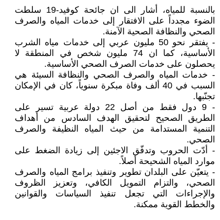
بالنسبة للمياه، أشار الى ان جائحة كوفيد-19 سلطت
الضوء مجدداً على الافتقار إلى خدمات المياه والصرف
الصحي والنظافة الصحية الآمنة.
- يفتقر نحو 50 مليون عربي إلى خدمات مياه الشرب
الأساسية، كما ان 74 مليون شخص في المنطقة لا
يحصلون على خدمات الصرف الصحي الأساسية.
- خدمات المياه والصرف الصحي والنظافة السيئة هي
السبب في 40 ألف وفاة مبكرة سنوياً، كان في الإمكان
تجنّبها.
- 9 دول فقط من أصل 22 دولة عربية تسير على
الطريق الصحيح لتحقيق الهدف السادس من أهداف
التنمية المستدامة من حيث المياه النظيفة والصرف
الصحي.
- أدّت الحروب وتدفّق الاجئين إلى زيادة الضغط على
موارد المياه الشحيحة أصلاً.
- يتعيّن على البلدان تطوير وتنفيذ برامج المياه والصرف
الصحي، والتزام التمويل الكافي، وتعزيز الظروف
والإجراءات التي تجعل تنفيذ السياسات والقوانين
والخطط القوية ممكنة.