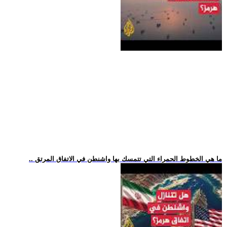
.. ما هي الخطوط الحمراء التي تتمسك بها واشنطن في الاتفاق المرتق