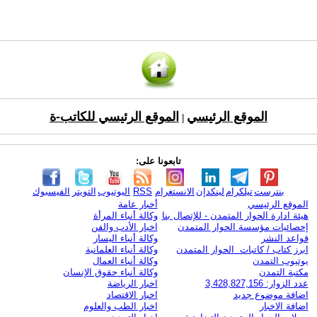
الموقع الرئيسي
الموقع الرئيسي للكاتب-ة
|
تابعونا على:
بنترست
تيلكرام
لينكدإن
الانستغرام
RSS
اليوتيوب
التويتر
الفيسبوك
الموقع الرئيسي
أخبار عامة
هيئة ادارة الحوار المتمدن - للإتصال بنا
وكالة أنباء المرأة
إحصائيات مؤسسة الحوار المتمدن
اخبار الأدب والفن
قواعد النشر
وكالة أنباء اليسار
ابرز كتاب / كاتبات الحوار المتمدن
وكالة أنباء العلمانية
يوتيوب التمدن
وكالة أنباء العمال
مكتبة التمدن
وكالة أنباء حقوق الإنسان
عدد الزوار: 3,428,827,156
اخبار الرياضة
اضافة موضوع جديد
اخبار الاقتصاد
اضافة الاخبار
اخبار الطب والعلوم