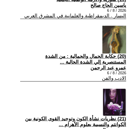
ياسين الحاج صالح
2026 / 8 / 6
اليسار , الديمقراطية والعلمانية في المشرق العربي
(20) حكاية الجمال والجمالية : من الشدة
المستنصرية إلي الشدة الحالية ...
عمرو عبد الرحمن
2026 / 8 / 6
الادب والفن
(21) نظريات نشأة الكون وتوحيد القوى الكونية بين
الكوانتم والنسبية بعلوم الأهرام ...