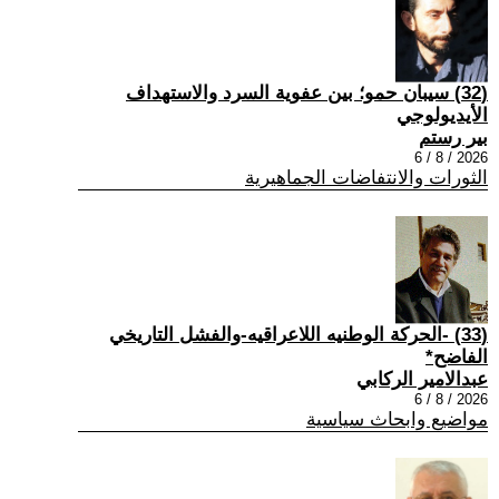
(32) سيبان حمو؛ بين عفوية السرد والاستهداف
الأيديولوجي
بير رستم
2026 / 8 / 6
الثورات والانتفاضات الجماهيرية
(33) -الحركة الوطنيه اللاعراقيه-والفشل التاريخي
الفاضح*
عبدالامير الركابي
2026 / 8 / 6
مواضيع وابحاث سياسية