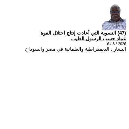
(47) التسوية التي أعادت إنتاج اختلال القوة
عماد حسب الرسول الطيب
2026 / 8 / 6
اليسار , الديمقراطية والعلمانية في مصر والسودان