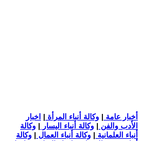
أخبار عامة
|
وكالة أنباء المرأة
|
اخبار
الأدب والفن
|
وكالة أنباء اليسار
|
وكالة
أنباء العلمانية
|
وكالة أنباء العمال
|
وكالة