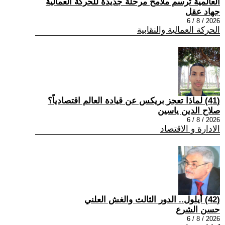
العالمية ترسم ملامح مرحلة جديدة للحركة العمالية
جهاد عقل
2026 / 8 / 6
الحركة العمالية والنقابية
(41) لماذا تعجز بريكس عن قيادة العالم اقتصادياً؟
صلاح الدين ياسين
2026 / 8 / 6
الادارة و الاقتصاد
(42) أيلول.. الدور الثالث والغش العلني
حسن الشرع
2026 / 8 / 6