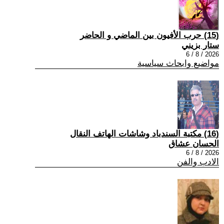
(15) حرب الأفيون بين الماضي و الحاضر
ستار بزيني
2026 / 8 / 6
مواضيع وابحاث سياسية
(16) مكتبة السندباد وشاشات الهاتف النقال
الحسان عشاق
2026 / 8 / 6
الادب والفن