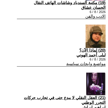
(19) مكتبة السندباد وشاشات الهاتف النقال
الحسان عشاق
2026 / 8 / 6
الادب والفن
(20) لماذا الآن؟
ليلى أحمد الهوني
2026 / 8 / 6
مواضيع وابحاث سياسية
(21) العقل النقلي لا يبدع حتى في تجارب حركات
التحرر الوطني
ابراهيم ابراش