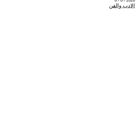
2026 / 8 / 6
الادب والفن