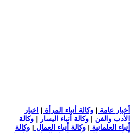
أخبار عامة
|
وكالة أنباء المرأة
|
اخبار
الأدب والفن
|
وكالة أنباء اليسار
|
وكالة
أنباء العلمانية
|
وكالة أنباء العمال
|
وكالة