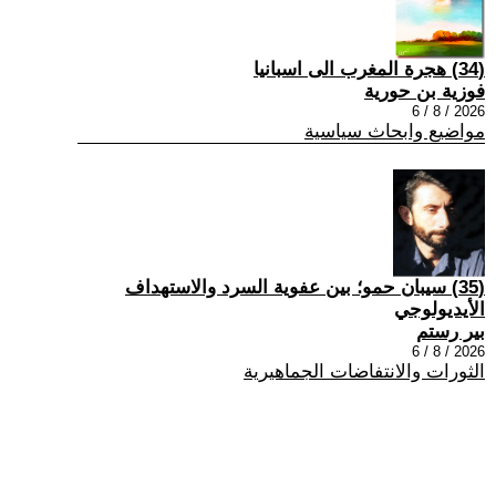
(34) هجرة المغرب الى اسبانيا
فوزية بن حورية
2026 / 8 / 6
مواضيع وابحاث سياسية
(35) سيبان حمو؛ بين عفوية السرد والاستهداف
الأيديولوجي
بير رستم
2026 / 8 / 6
الثورات والانتفاضات الجماهيرية