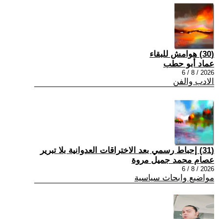
(30) هوامش للبقاء
عماد أبو حطب
2026 / 8 / 6
الادب والفن
(31) إحباط رسمي بعد الاختراقات العدوانية بلا تبرير
عصام محمد جميل مروة
2026 / 8 / 6
مواضيع وابحاث سياسية