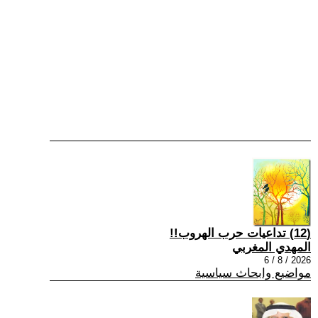
(12) تداعيات حرب الهروب!!
المهدي المغربي
2026 / 8 / 6
مواضيع وابحاث سياسية