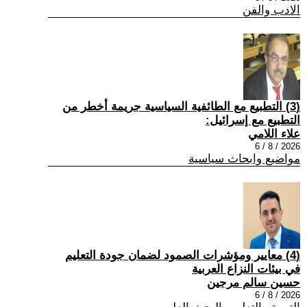
الادب والفن
(3) التطبيع مع الطائفية السياسية جريمة أخطر من
التطبيع مع إسرائيل:
علاء اللامي
2026 / 8 / 6
مواضيع وابحاث سياسية
(4) معايير ومؤشرات الصمود لضمان جودة التعليم
في بيئات النزاع العربية
حسين سالم مرجين
2026 / 8 / 6