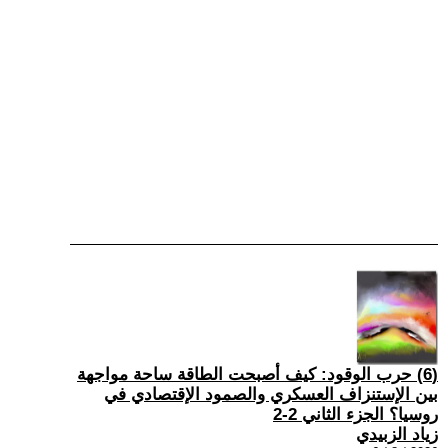
(6) حرب الوقود: كيف أصبحت الطاقة ساحة مواجهة
بين الإستنزاف العسكري والصمود الإقتصادي في
روسيا؟ الجزء الثاني 2-2
زياد الزبيدي