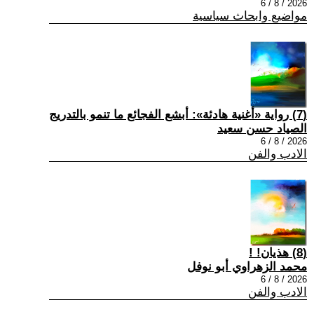
2026 / 8 / 6
مواضيع وابحاث سياسية
(7) رواية «أغنية هادئة»: أبشع الفجائع ما تنمو بالتدريج
الصياد حسن سعيد
2026 / 8 / 6
الادب والفن
(8) هذيان! !
محمد الزهراوي أبو نوفل
2026 / 8 / 6
الادب والفن