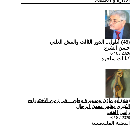
الادارة و الاقتصاد
(45) أيلول.. الدور الثالث والغش العلني
حسن الشرع
2026 / 8 / 6
كتابات ساخرة
(46) أبو مازن ومسيرة وطن... في زمن الاختبارات
الكبرى يظهر معدن الرجال
رامي الغف
2026 / 8 / 6
القضية الفلسطينية