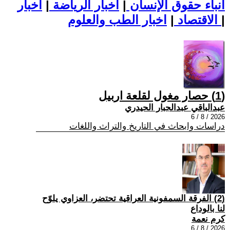
أنباء حقوق الإنسان
|
اخبار الرياضة
|
اخبار
|
اخبار الطب والعلوم
الاقتصاد
|
(1) حصار مغول لقلعة اربيل
عبدالباقي عبدالجبار الحيدري
2026 / 8 / 6
دراسات وابحاث في التاريخ والتراث واللغات
(2) الفرقة السمفونية العراقية تحتضر، العزاوي يلوّح
لنا بالوداع
كرم نعمة
2026 / 8 / 6