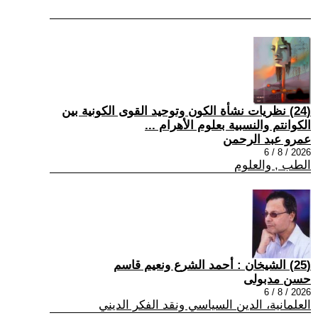
(24) نظريات نشأة الكون وتوحيد القوى الكونية بين
الكوانتم والنسبية بعلوم الأهرام ...
عمرو عبد الرحمن
2026 / 8 / 6
الطب , والعلوم
(25) الشيخان : أحمد الشرع ونعيم قاسم
حسن مدبولى
2026 / 8 / 6
العلمانية، الدين السياسي ونقد الفكر الديني