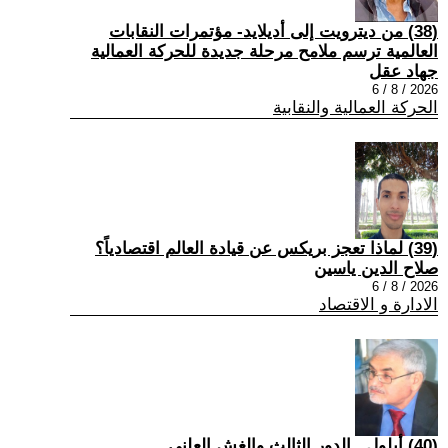
(38) من ديترويت إلى أديلايد- مؤتمرات النقابات
العالمية ترسم ملامح مرحلة جديدة للحركة العمالية
جهاد عقل
2026 / 8 / 6
الحركة العمالية والنقابية
(39) لماذا تعجز بريكس عن قيادة العالم اقتصادياً؟
صلاح الدين ياسين
2026 / 8 / 6
الادارة و الاقتصاد
(40) أيلول.. الدور الثالث والغش العلني