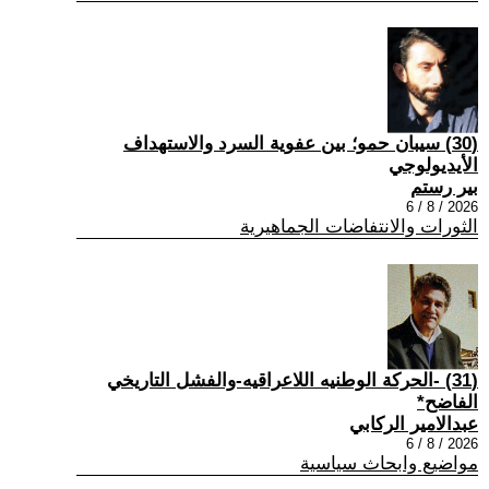
(30) سيبان حمو؛ بين عفوية السرد والاستهداف
الأيديولوجي
بير رستم
2026 / 8 / 6
الثورات والانتفاضات الجماهيرية
(31) -الحركة الوطنيه اللاعراقيه-والفشل التاريخي
الفاضح*
عبدالامير الركابي
2026 / 8 / 6
مواضيع وابحاث سياسية