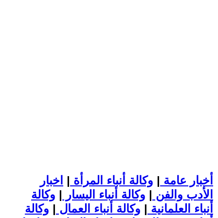
أخبار عامة
|
وكالة أنباء المرأة
|
اخبار
الأدب والفن
|
وكالة أنباء اليسار
|
وكالة
أنباء العلمانية
|
وكالة أنباء العمال
|
وكالة