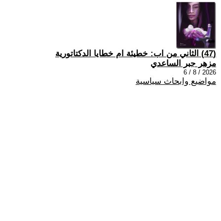
(47) الثاني من اب: خطيئة ام خطايا الدكتاتورية
مزهر جبر الساعدي
2026 / 8 / 6
مواضيع وابحاث سياسية