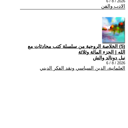
2026 / 8 / 6
الادب والفن
(5) الخلاصة الروحية من سلسلة كتب محادثات مع
الله | الجزء المائة وثلاثة
نيل دونالد والش
2026 / 8 / 6
العلمانية، الدين السياسي ونقد الفكر الديني