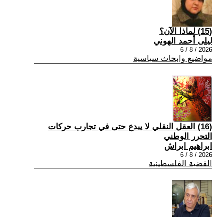
(15) لماذا الآن؟
ليلى أحمد الهوني
2026 / 8 / 6
مواضيع وابحاث سياسية
(16) العقل النقلي لا يبدع حتى في تجارب حركات
التحرر الوطني
ابراهيم ابراش
2026 / 8 / 6
القضية الفلسطينية