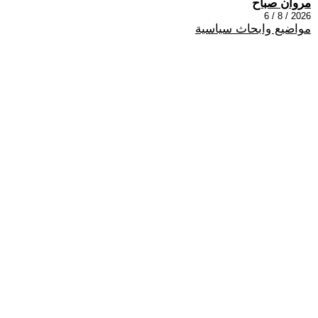
مروان صباح
2026 / 8 / 6
مواضيع وابحاث سياسية