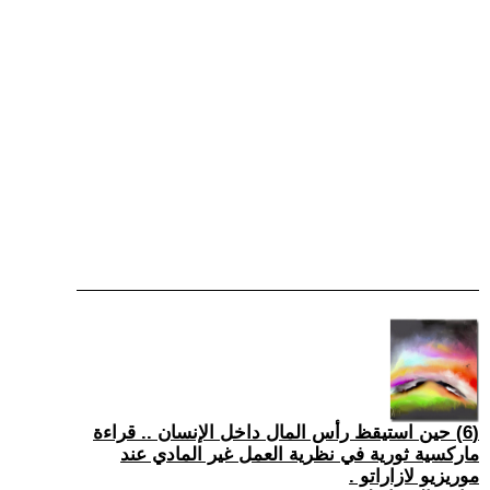
(6) حين استيقظ رأس المال داخل الإنسان .. قراءة
ماركسية ثورية في نظرية العمل غير المادي عند
موريزيو لازاراتو .