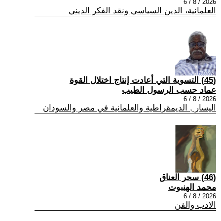
2026 / 8 / 6
العلمانية، الدين السياسي ونقد الفكر الديني
(45) التسوية التي أعادت إنتاج اختلال القوة
عماد حسب الرسول الطيب
2026 / 8 / 6
اليسار , الديمقراطية والعلمانية في مصر والسودان
(46) سحر العناق
محمد الهنبوت
2026 / 8 / 6
الادب والفن