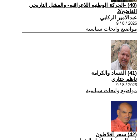
(40) -الحركة الوطنيه اللاعراقيه- والفشل التاريخي
الفاضح/2
عبدالامير الركابي
2026 / 8 / 9
مواضيع وابحاث سياسية
(41) الفساد والكرامة
ناظم ختاري
2026 / 8 / 9
مواضيع وابحاث سياسية
(42) سحر أفلاطون