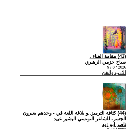
(43) مقامة الغناء .
صباح حزمي الزهيري
2026 / 8 / 9
الادب والفن
(44) كثافة الترميز..و بلاغة اللغة في - وحدهم يعبرون
الجسر- للشاعر التونسي البشير عبيد
ناصر ابو زيد