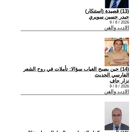
(13) قصيدة (استنكار)
حيدر حسين سويري
2026 / 8 / 9
الادب والفن
(14) حين يصبح الغياب سؤالا: تأملات في روح الشعر
الفارسي الحديث
نزار جاف
2026 / 8 / 9
الادب والفن