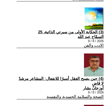
(3) الحكاية الأولى من سيرتي الذاتية، 25
السمّاح عبد الله
2026 / 8 / 9
الادب والفن
(4) حين يصبح العقل أسيرًا للانفعال: المشاعر مرشدٌ
لا قاضٍ
أوزجان يشار
2026 / 8 / 9
الصحة والسلامة الجسدية والنفسية