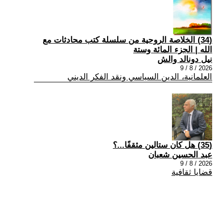
(34) الخلاصة الروحية من سلسلة كتب محادثات مع
الله | الجزء المائة وستة
نيل دونالد والش
2026 / 8 / 9
العلمانية، الدين السياسي ونقد الفكر الديني
(35) هل كان ستالين مثقفًا...؟
عبد الحسين شعبان
2026 / 8 / 9
قضايا ثقافية