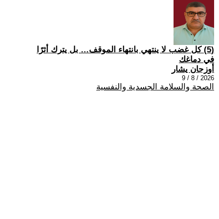
(5) كل غضب لا ينتهي بانتهاء الموقف… بل يترك أثرًا
في دماغك
أوزجان يشار
2026 / 8 / 9
الصحة والسلامة الجسدية والنفسية