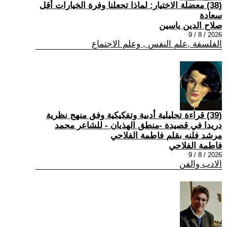
(38) معضلة الاختيار: لماذا تجعلنا وفرة الخيارات أقل
سعادة
صلاح الدين ياسين
2026 / 8 / 9
الفلسفة ,علم النفس , وعلم الاجتماع
(39) قراءة تحليلية أدبية وتفكيكية وفق منهج نظرية
دريدا في قصيدة -منطق الهذيان - للشاعر محمد
مرشد فلنه بقلم فاطمة الفلاحي
فاطمة الفلاحي
2026 / 8 / 9
الادب والفن