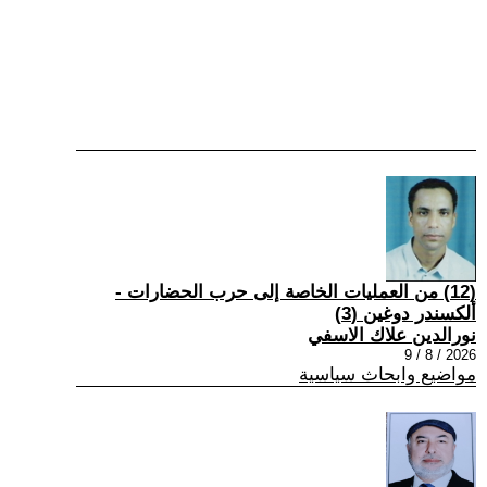
(12) من العمليات الخاصة إلى حرب الحضارات -
ألكسندر دوغين (3)
نورالدين علاك الاسفي
2026 / 8 / 9
مواضيع وابحاث سياسية