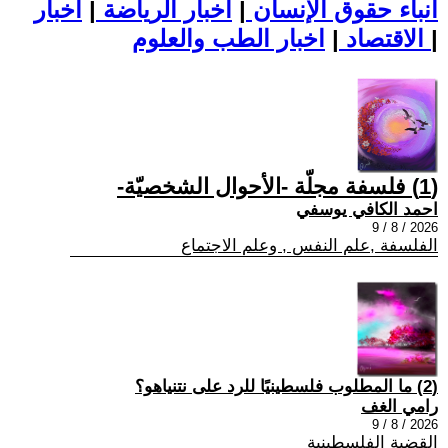
أنباء حقوق الإنسان
|
اخبار الرياضة
|
اخبار
|
اخبار الطب والعلوم
الاقتصاد
|
(1) فلسفة مجلّة -الأحوال الشخصيّة-
احمد الكافي يوسفي
2026 / 8 / 9
الفلسفة ,علم النفس , وعلم الاجتماع
(2) ما المطلوب فلسطينيًا للرد على نتنياهو؟
رامي الغف
2026 / 8 / 9
القضية الفلسطينية