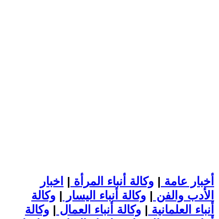
أخبار عامة
|
وكالة أنباء المرأة
|
اخبار
الأدب والفن
|
وكالة أنباء اليسار
|
وكالة
أنباء العلمانية
|
وكالة أنباء العمال
|
وكالة