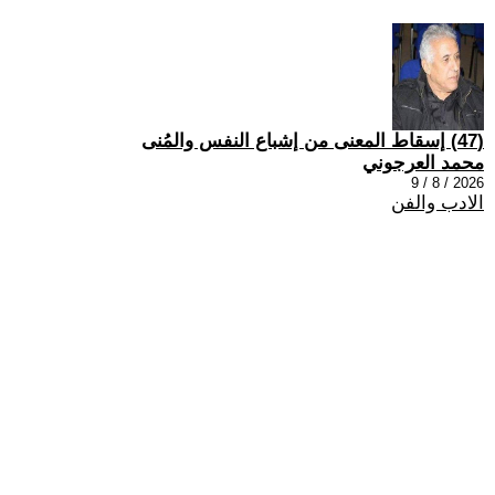
(47) إسقاط المعنى من إشباع النفس والمُنى
محمد العرجوني
2026 / 8 / 9
الادب والفن