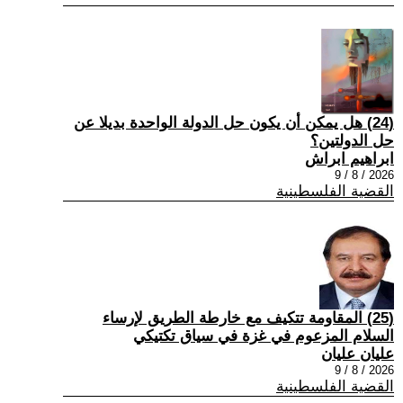
(24) هل يمكن أن يكون حل الدولة الواحدة بديلا عن
حل الدولتين؟
ابراهيم ابراش
2026 / 8 / 9
القضية الفلسطينية
(25) المقاومة تتكيف مع خارطة الطريق لإرساء
السلام المزعوم في غزة في سياق تكتيكي
عليان عليان
2026 / 8 / 9
القضية الفلسطينية