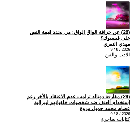
(28) عن خرافة الواق الواق: من يحدد قيمة النص
على فيسبوك؟
مهدي النفري
2026 / 8 / 9
الادب والفن
(29) مفارقة دونالد ترامب عدم الاعتقاد بالأخر رغم
إستخدام العنف ضد شخصيات خلفياتهم ليبرالية
عصام محمد جميل مروة
2026 / 8 / 9
كتابات ساخرة