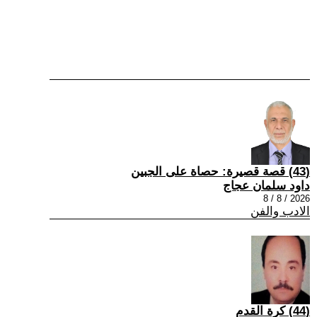
(43) قصة قصيرة: حصاة على الجبين
داود سلمان عجاج
2026 / 8 / 8
الادب والفن
(44) كرة القدم