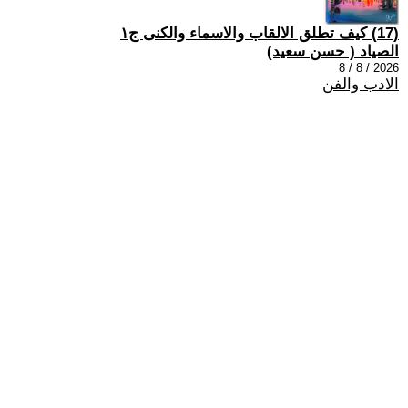
(17) كيف تطلق الالقاب والاسماء والكنى ج١
الصياد ‏( حسن سعيد‏)
2026 / 8 / 8
الادب والفن