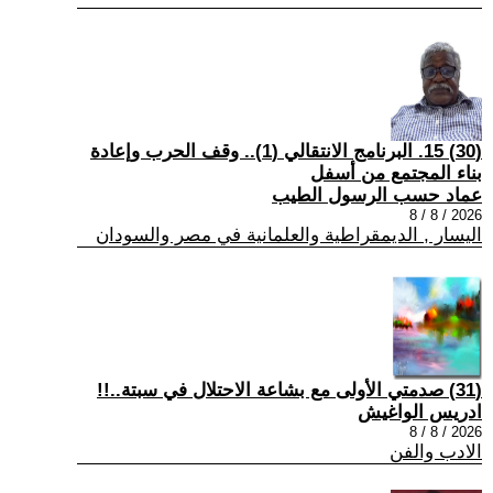
(30) 15. البرنامج الانتقالي (1).. وقف الحرب وإعادة
بناء المجتمع من أسفل
عماد حسب الرسول الطيب
2026 / 8 / 8
اليسار , الديمقراطية والعلمانية في مصر والسودان
(31) صدمتي الأولى مع بشاعة الاحتلال في سبتة..!!
ادريس الواغيش
2026 / 8 / 8
الادب والفن