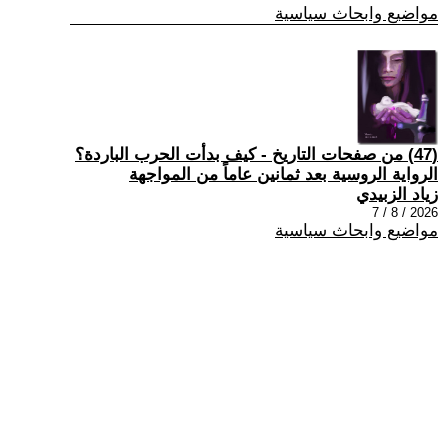
مواضيع وابحاث سياسية
(47) من صفحات التاريخ - كيف بدأت الحرب الباردة؟
الرواية الروسية بعد ثمانين عاماً من المواجهة
زياد الزبيدي
2026 / 8 / 7
مواضيع وابحاث سياسية