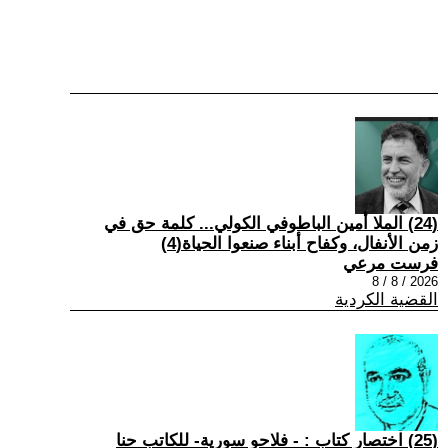
(24) الملا أمين الباطوفي الكولي... كلمة حق في
زمن الأنفال، وكفاح أبناء صنعوا الحياة(4)
فرست مرعي
2026 / 8 / 8
القضية الكردية
(25) اختصار كتاب : - فلاحو سورية- للكاتب حنا