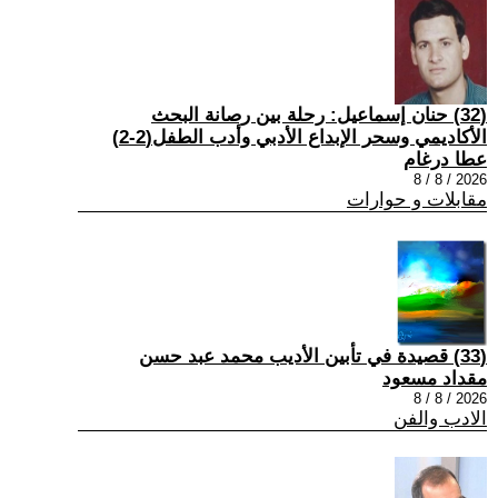
(32) حنان إسماعيل: رحلة بين رصانة البحث
الأكاديمي وسحر الإبداع الأدبي وأدب الطفل(2-2)
عطا درغام
2026 / 8 / 8
مقابلات و حوارات
(33) قصيدة في تأبين الأديب محمد عبد حسن
مقداد مسعود
2026 / 8 / 8
الادب والفن