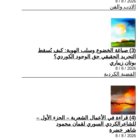
2026 / 8 / 8
الادب والفن
(3) صياغة الخضوع وسلب الهوية: كيف يُسقط
التجريد الحقيقي حق الوجود الكوردي؟
بوتان زيباري
2026 / 8 / 8
القضية الكردية
(4) قراءة في الأعمال الشعرية – الجزء الأول –
للشاعرالكردي السوري لقمان محمود
شاهر خضرة
2026 / 8 / 8