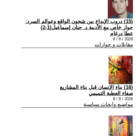
(15) دروب الإبداع بين شجون الواقع وعوالم السرد:
حوار خاص مع الأديبة د. حنان إسماعيل(1-2)
عطا درغام
2026 / 8 / 8
مقابلات و حوارات
(16) بناء الإنسان قبل بناء المشاريع
صفاء العطية التميمي
2026 / 8 / 8
مواضيع وابحاث سياسية