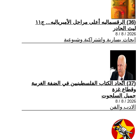
(36) الرقسماليه أعلى مراحل الأمبرياليه... ج١١
ليث الجادر
2026 / 8 / 8
ابحاث يسارية واشتراكية وشيوعية
(37) اتّحاد الكتاب الفلسطينيين في الضفة الغربية
وقطاع غزة
جميل السلحوت
2026 / 8 / 8
الادب والفن