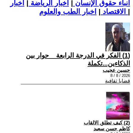
أنباء حقوق الإنسان
|
اخبار الرياضة
|
اخبار
|
اخبار الطب والعلوم
الاقتصاد
|
(1) الفكر في الدرجة الرابعة _ حوار بين
الذكاءين...تكملة
حسين عجيب
2026 / 8 / 8
قضايا ثقافية
(2) كيف تطلق الالقاب
كاظم حسن سعيد