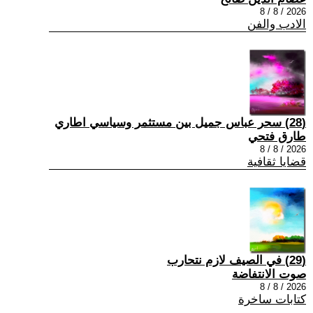
2026 / 8 / 8
الادب والفن
(28) سحر عباس جميل بين مستثمر وسياسي اطاري
طارق فتحي
2026 / 8 / 8
قضايا ثقافية
(29) في الصيف لازم نتحارب
صوت الانتفاضة
2026 / 8 / 8
كتابات ساخرة