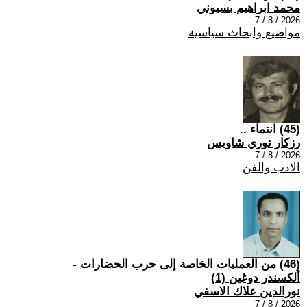
محمد ابراهيم بسيوني
2026 / 8 / 7
مواضيع وابحاث سياسية
(45) انتماء ..
رزكار نوري شاويس
2026 / 8 / 7
الادب والفن
(46) من العمليات الخاصة إلى حرب الحضارات -
ألكسندر دوغين (1)
نورالدين علاك الاسفي
2026 / 8 / 7