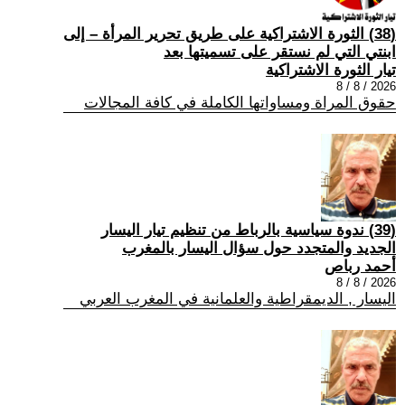
(38) الثورة الاشتراكية على طريق تحرير المرأة – إلى
ابنتي التي لم نستقر على تسميتها بعد
تيار الثورة الاشتراكية
2026 / 8 / 8
حقوق المراة ومساواتها الكاملة في كافة المجالات
(39) ندوة سياسية بالرباط من تنظيم تيار اليسار
الجديد والمتجدد حول سؤال اليسار بالمغرب
أحمد رباص
2026 / 8 / 8
اليسار , الديمقراطية والعلمانية في المغرب العربي