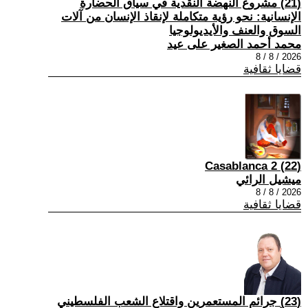
(21) مشروع النهضة النقدية في سياق الحضارة
الإنسانية: نحو رؤية متكاملة لإنقاذ الإنسان من آلات
السوق والعنف والأيديولوجيا
محمد أحمد الصغير على عيد
2026 / 8 / 8
قضايا ثقافية
(22) Casablanca 2
ميشيل الرائي
2026 / 8 / 8
قضايا ثقافية
(23) جرائم المستعمرين واقتلاع الشعب الفلسطيني