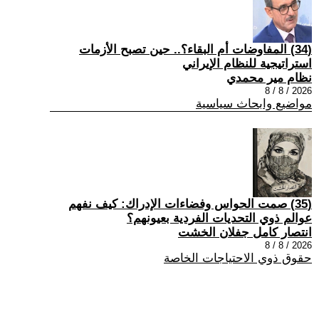
(34) المفاوضات أم البقاء؟.. حين تصبح الأزمات
استراتيجية للنظام الإيراني
نظام مير محمدي
2026 / 8 / 8
مواضيع وابحاث سياسية
(35) صمت الحواس وفضاءات الإدراك: كيف نفهم
عوالم ذوي التحديات الفردية بعيونهم؟
انتصار كامل جفلان الخشت
2026 / 8 / 8
حقوق ذوي الاحتياجات الخاصة