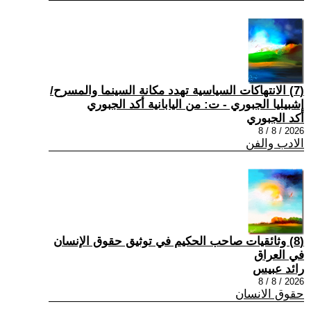
(7) الانتهاكات السياسية تهدد مكانة السينما والمسرح/
إشبيليا الجبوري - ت: من اليابانية أكد الجبوري
أكد الجبوري
2026 / 8 / 8
الادب والفن
(8) وثائقيات صاحب الحكيم في توثيق حقوق الإنسان
في العراق
رائد عبيس
2026 / 8 / 8
حقوق الانسان