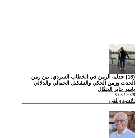
(18) جدلية الزمن في الخطاب السردي: بين زمن
الحدث وزمن الحكي والتشكيل الجمالي والدلالي
ياسر جابر الجمَّال
2026 / 8 / 8
الادب والفن