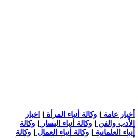
أخبار عامة
|
وكالة أنباء المرأة
|
اخبار
الأدب والفن
|
وكالة أنباء اليسار
|
وكالة
أنباء العلمانية
|
وكالة أنباء العمال
|
وكالة