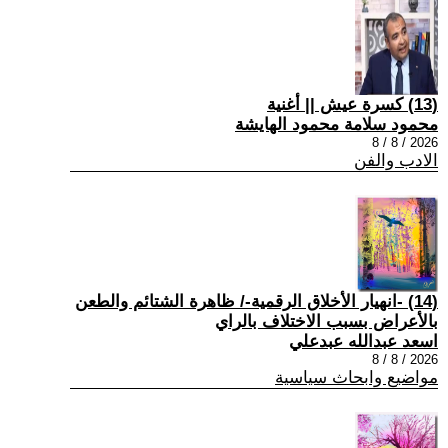
(13) كسرة عيش || أغنية
محمود سلامة محمود الهايشة
2026 / 8 / 8
الادب والفن
(14) -انهيار الأخلاق الرقمية-/ ظاهرة الشتائم والطعن
بالأعراض بسبب الاختلاف بالراي
اسعد عبدالله عبدعلي
2026 / 8 / 8
مواضيع وابحاث سياسية