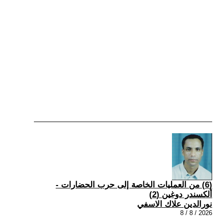
(6) من العمليات الخاصة إلى حرب الحضارات -
ألكسندر دوغين (2)
نورالدين علاك الاسفي
2026 / 8 / 8