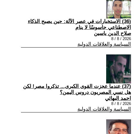
(36) الاستخبارات في عصر الآلة: حين يصبح الذكاء
الاصطناعي جاسوسًا لا ينام
صلاح الدين ياسين
2026 / 8 / 8
السياسة والعلاقات الدولية
(37) عندما عجزت القوى الكبرى... تذكروا مصر! لكن
هل نسي المصريون دروس اليمن؟
احمد البهائي
2026 / 8 / 8
السياسة والعلاقات الدولية