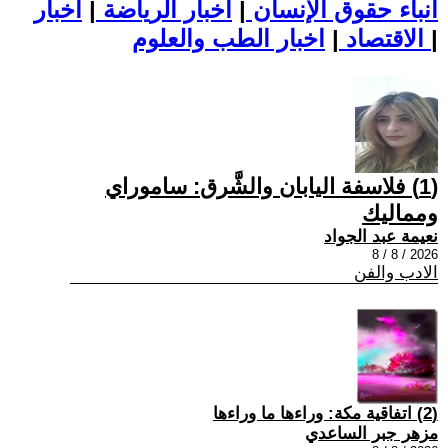
أنباء حقوق الإنسان
|
اخبار الرياضة
|
اخبار
|
اخبار الطب والعلوم
الاقتصاد
|
(1) فلاسفة اليابان والشَّرق: ساموراي
ومماليك
نعيمة عبد الجواد
2026 / 8 / 8
الادب والفن
(2) اتفاقية مكة: وراءها ما وراءها
مزهر جبر الساعدي