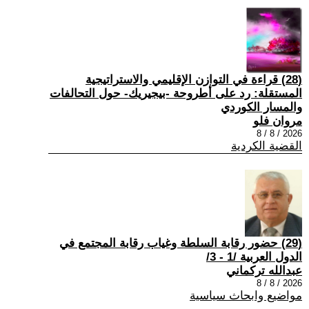
(28) قراءة في التوازن الإقليمي والاستراتيجية
المستقلة: رد على أطروحة -بيجيريك- حول التحالفات
والمسار الكوردي
مروان فلو
2026 / 8 / 8
القضية الكردية
(29) حضور رقابة السلطة وغياب رقابة المجتمع في
الدول العربية /1 - 3/
عبدالله تركماني
2026 / 8 / 8
مواضيع وابحاث سياسية