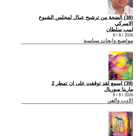
(38) الضجة من ترشيح عبدُل لمجلس الشيوخ
الاميركي
لبيب سلطان
2026 / 8 / 8
مواضيع وابحاث سياسية
(39) اسمع لقد توقفت على ان تمطر 2
مارينا سوريال
2026 / 8 / 8
الادب والفن