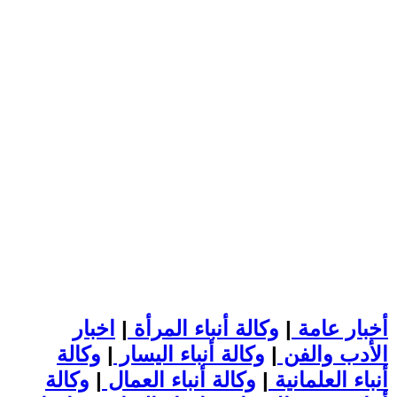
أخبار عامة
|
وكالة أنباء المرأة
|
اخبار
الأدب والفن
|
وكالة أنباء اليسار
|
وكالة
أنباء العلمانية
|
وكالة أنباء العمال
|
وكالة