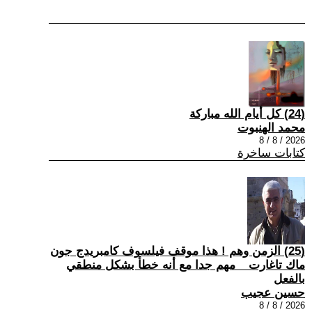
(24) كل أيام الله مباركة
محمد الهنبوت
2026 / 8 / 8
كتابات ساخرة
(25) الزمن وهم ! هذا موقف فيلسوف كامبريدج جون
ماك تاغارت _ مهم جدا مع أنه خطأ بشكل منطقي
بالفعل
حسين عجيب
2026 / 8 / 8