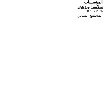
المؤسسات
سلامه ابو زعيتر
2026 / 8 / 8
المجتمع المدني