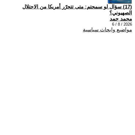
(17) سؤال لو سمحتم: متى تتحرّر أمريكا من الاحتلال
الصهيوني؟
محمد حمد
2026 / 8 / 6
مواضيع وابحاث سياسية