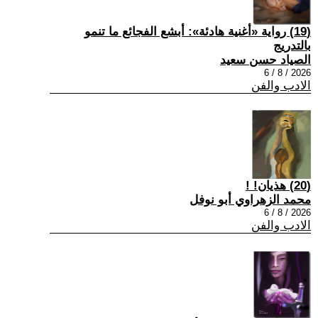
(19) رواية «أغنية هادئة»: أبشع الفجائع ما تنمو
بالتدريج
الصياد حسن سعيد
2026 / 8 / 6
الادب والفن
(20) هذيان! !
محمد الزهراوي أبو نوفل
2026 / 8 / 6
الادب والفن