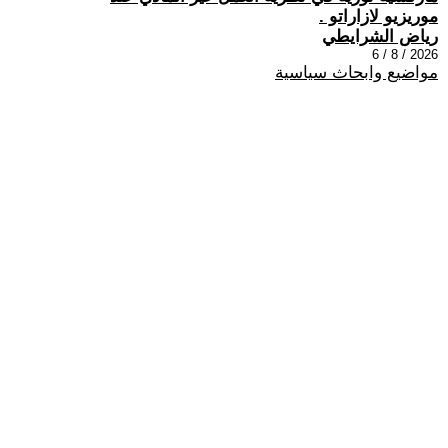
موريزيو لازاراتو .
رياض الشرايطي
2026 / 8 / 6
مواضيع وابحاث سياسية