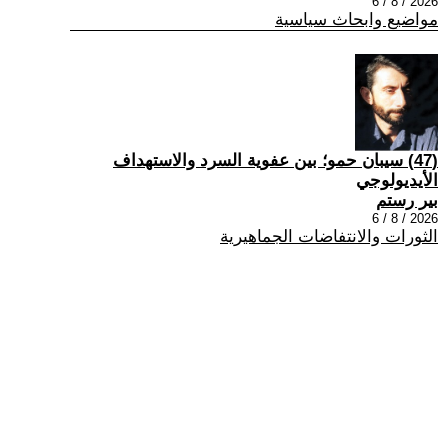
2026 / 8 / 6
مواضيع وابحاث سياسية
(47) سيبان حمو؛ بين عفوية السرد والاستهداف
الأيديولوجي
بير رستم
2026 / 8 / 6
الثورات والانتفاضات الجماهيرية