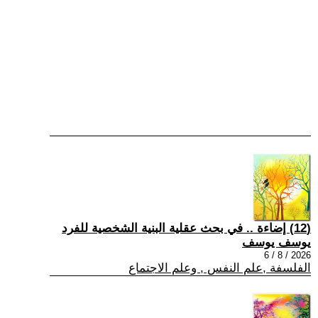
(12) إضاءة .. في بحث عقلية البنية الشخصية للفرد
يوسف يوسف
2026 / 8 / 6
الفلسفة ,علم النفس , وعلم الاجتماع