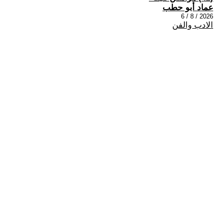
عماد أبو حطب
2026 / 8 / 6
الادب والفن