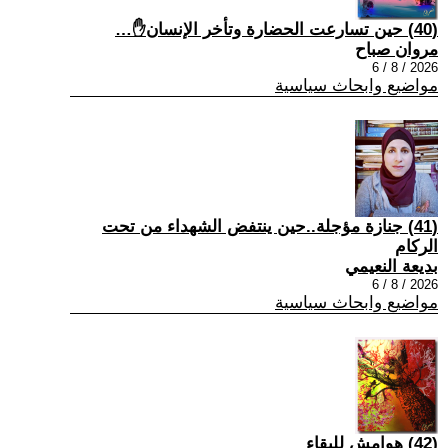
(40) حين تسارعت الحضارة وتأخر الإنسان✋…
مروان صباح
2026 / 8 / 6
مواضيع وابحاث سياسية
(41) جنازة مؤجلة..حين ينتفض الشهداء من تحت
الركام
بديعة النعيمي
2026 / 8 / 6
مواضيع وابحاث سياسية
(42) هوامش للبقاء