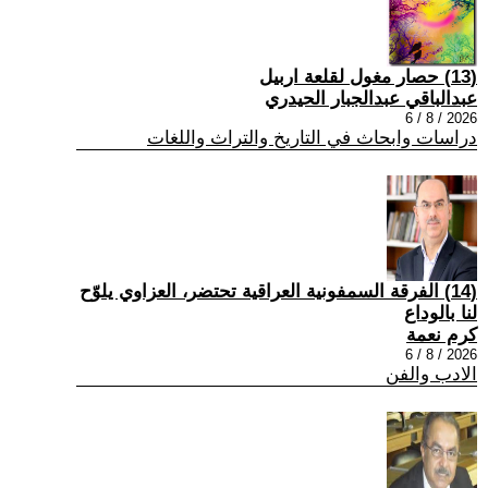
(13) حصار مغول لقلعة اربيل
عبدالباقي عبدالجبار الحيدري
2026 / 8 / 6
دراسات وابحاث في التاريخ والتراث واللغات
(14) الفرقة السمفونية العراقية تحتضر، العزاوي يلوّح
لنا بالوداع
كرم نعمة
2026 / 8 / 6
الادب والفن