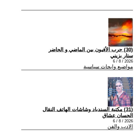
(30) حرب الأفيون بين الماضي و الحاضر
ستار بزيني
2026 / 8 / 6
مواضيع وابحاث سياسية
(31) مكتبة السندباد وشاشات الهاتف النقال
الحسان عشاق
2026 / 8 / 6
الادب والفن