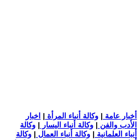
أخبار عامة
|
وكالة أنباء المرأة
|
اخبار
الأدب والفن
|
وكالة أنباء اليسار
|
وكالة
أنباء العلمانية
|
وكالة أنباء العمال
|
وكالة