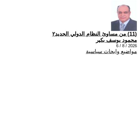
(11) من مساوئ النظام الدولي الجديد٢
محمود يوسف بكير
2026 / 8 / 6
مواضيع وابحاث سياسية