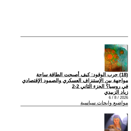
(18) حرب الوقود: كيف أصبحت الطاقة ساحة
مواجهة بين الإستنزاف العسكري والصمود الإقتصادي
في روسيا؟ الجزء الثاني 2-2
زياد الزبيدي
2026 / 8 / 6
مواضيع وابحاث سياسية