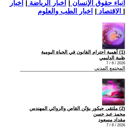
أنباء حقوق الإنسان
|
اخبار الرياضة
|
اخبار
|
اخبار الطب والعلوم
الاقتصاد
|
(1) أهمية احترام القانون في الحياة اليومية
ظبية الدليمي
2026 / 8 / 7
المجتمع المدني
(2) ملتقى جيكور يؤبّن القاص والروائي المهندس
محمد عبد حسن
مقداد مسعود
2026 / 8 / 7