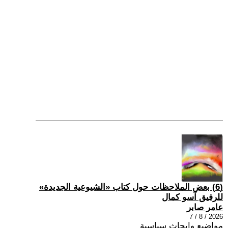
(6) بعض الملاحظات حول كتاب «الشيوعية الجديدة»
للرفيق آسو كمال
عامر صابر
2026 / 8 / 7
مواضيع وابحاث سياسية