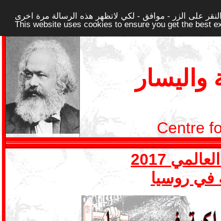
قر على الزر - موافق - لكي لاتظهر هذه الرسالة مرة اخرى -
This website uses cookies to ensure you get the best 
واليسار
Centre f
ة في روسيا