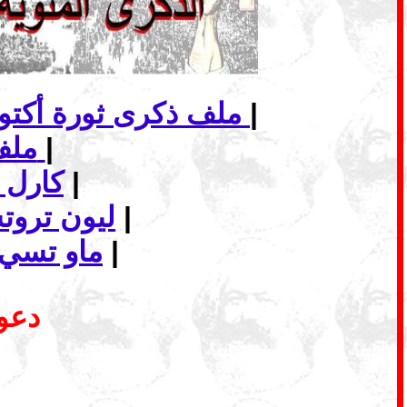
|
ملف ذكرى ثورة أكتوبر الاشتراكية... الانهيار وأفاق الاشتراكية في عالم اليوم
|
ملف - الماركسية وافق البديل الاشتراكي
|
كارل 
|
ليون ترو
|
ماو تسي 
دعوة