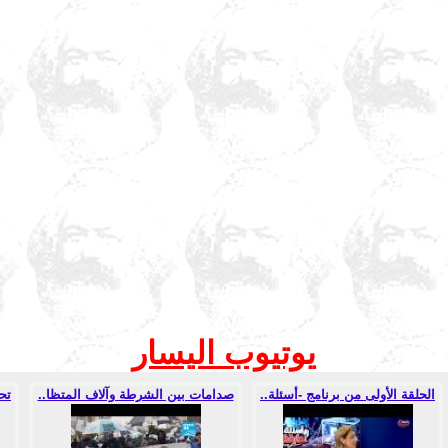
يوتيوب اليسار
الحلقة الأولى من برنامج -أسئلة..
صدامات بين الشرطة وآلاف المتظا..
تح