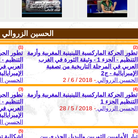
الحسين الزروالي
(1)
(2)
تطور الحركة الماركسية اللينينية المغربية وأزمة
تطور الحرك
التنظيم - الجزء 1 - وثيقة الثورة في الغرب
العربي في المرحلة التاريخية من تصفية
العربي في 
الإمبرايالية - ج2
الإمبرايالية
الحسين الزروالي
- 2018 / 6 / 2
الحسين ال
(3)
(4)
تطور الحركة الماركسية اللينينية المغربية وأزمة
تطور الحرك
التنظيم الجزء 1
الحسين الزروالي
- 2018 / 5 / 28
العربي في 
الإمبرايالية
الحسين ال
(5)
(6)
تيار الأماميين الثوريين والبديل الجذري بين
إشكالية تط