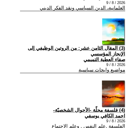
2026 / 8 / 9
العلمانية، الدين السياسي ونقد الفكر الديني
(3) المقال الثامن عشر: من الروتين الوظيفي إلى
الإنجاز المؤسسي
صفاء العطية التميمي
2026 / 8 / 9
مواضيع وابحاث سياسية
(4) فلسفة مجلّة -الأحوال الشخصيّة-
احمد الكافي يوسفي
2026 / 8 / 9
الفلسفة ,علم النفس , وعلم الاجتماع