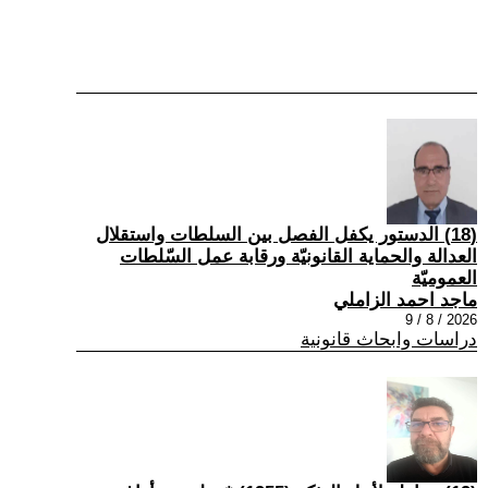
(18) الدستور يكفل الفصل بين السلطات واستقلال
العدالة والحماية القانونيّة ورقابة عمل السّلطات
العموميّة
ماجد احمد الزاملي
2026 / 8 / 9
دراسات وابحاث قانونية