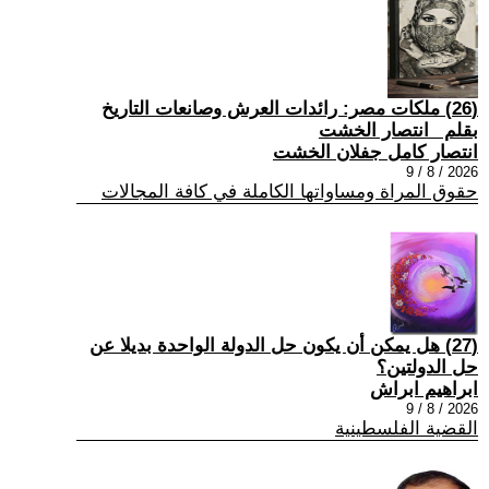
(26) ملكات مصر: رائدات العرش وصانعات التاريخ
بقلم _انتصار الخشت
انتصار كامل جفلان الخشت
2026 / 8 / 9
حقوق المراة ومساواتها الكاملة في كافة المجالات
(27) هل يمكن أن يكون حل الدولة الواحدة بديلا عن
حل الدولتين؟
ابراهيم ابراش
2026 / 8 / 9
القضية الفلسطينية