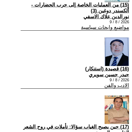
(15) من العمليات الخاصة إلى حرب الحضارات -
ألكسندر دوغين (3)
نورالدين علاك الاسفي
2026 / 8 / 9
مواضيع وابحاث سياسية
(16) قصيدة (استنكار)
حيدر حسين سويري
2026 / 8 / 9
الادب والفن
(17) حين يصبح الغياب سؤالا: تأملات في روح الشعر