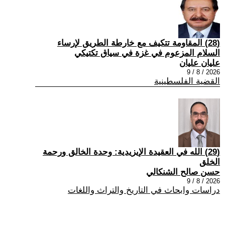
(28) المقاومة تتكيف مع خارطة الطريق لإرساء
السلام المزعوم في غزة في سياق تكتيكي
عليان عليان
2026 / 8 / 9
القضية الفلسطينية
(29) الله في العقيدة الإيزيدية: وحدة الخالق ورحمة
الخلق
حسن صالح الشنكالي
2026 / 8 / 9
دراسات وابحاث في التاريخ والتراث واللغات