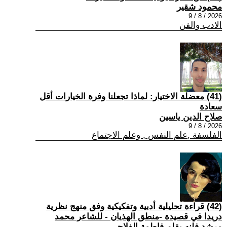
محمود شقير
2026 / 8 / 9
الادب والفن
(41) معضلة الاختيار: لماذا تجعلنا وفرة الخيارات أقل
سعادة
صلاح الدين ياسين
2026 / 8 / 9
الفلسفة ,علم النفس , وعلم الاجتماع
(42) قراءة تحليلية أدبية وتفكيكية وفق منهج نظرية
دريدا في قصيدة -منطق الهذيان - للشاعر محمد
مرشد فلنه بقلم فاطمة الفلاحي