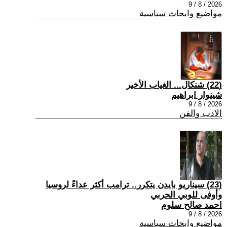
2026 / 8 / 9
مواضيع وابحاث سياسية
(22) شنكال... الغياب الأخير
شينوار ابراهيم
2026 / 8 / 9
الادب والفن
(23) سيناريو بايدن يتكرر.. ترامب أكثر عداءً لروسيا
وأوفى للوبي الحربي
احمد صالح سلوم
2026 / 8 / 9
مواضيع وابحاث سياسية