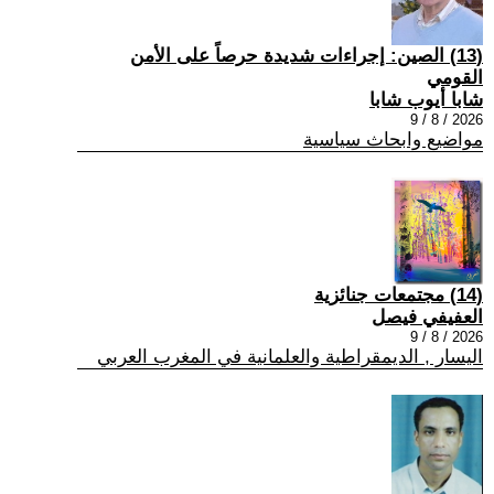
(13) الصين: إجراءات شديدة حرصاً على الأمن
القومي
شابا أيوب شابا
2026 / 8 / 9
مواضيع وابحاث سياسية
(14) مجتمعات جنائزية
العفيفي فيصل
2026 / 8 / 9
اليسار , الديمقراطية والعلمانية في المغرب العربي