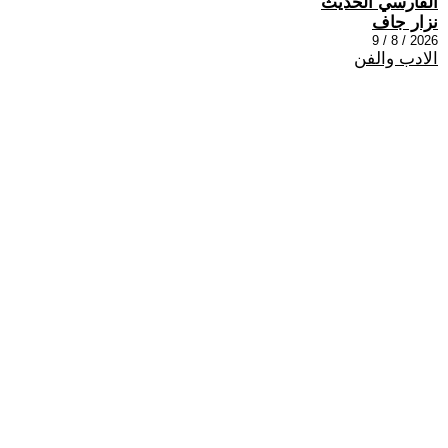
الفارسي الحديث
نزار جاف
2026 / 8 / 9
الادب والفن