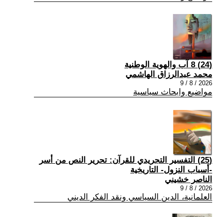
(24) 8 آب والهوية الوطنية
محمد عبدالرزاق الهاشمي
2026 / 8 / 9
مواضيع وابحاث سياسية
(25) التفسير التجريدي للقرآن: تحرير النص من أسر
-أسباب النزول- التاريخية
الناصر خشيني
2026 / 8 / 9
العلمانية، الدين السياسي ونقد الفكر الديني