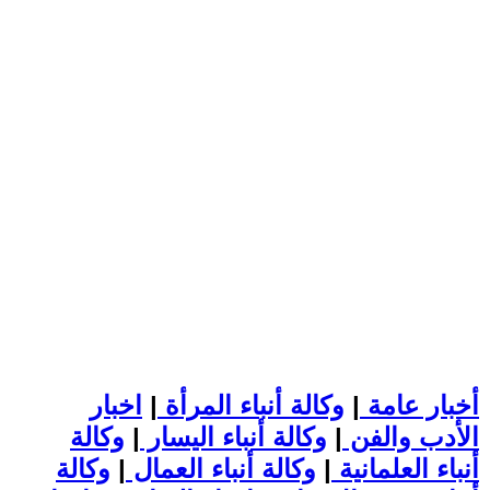
أخبار عامة
|
وكالة أنباء المرأة
|
اخبار
الأدب والفن
|
وكالة أنباء اليسار
|
وكالة
أنباء العلمانية
|
وكالة أنباء العمال
|
وكالة