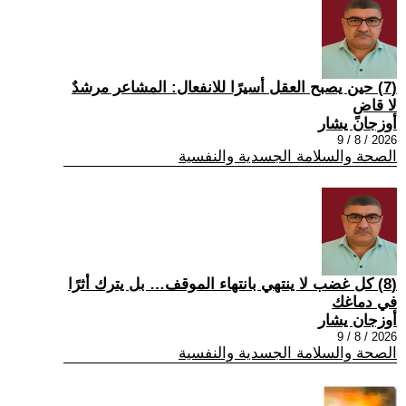
(7) حين يصبح العقل أسيرًا للانفعال: المشاعر مرشدٌ
لا قاضٍ
أوزجان يشار
2026 / 8 / 9
الصحة والسلامة الجسدية والنفسية
(8) كل غضب لا ينتهي بانتهاء الموقف… بل يترك أثرًا
في دماغك
أوزجان يشار
2026 / 8 / 9
الصحة والسلامة الجسدية والنفسية