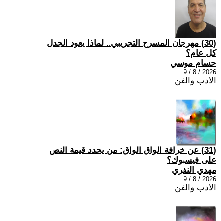
(30) مهرجان المسرح التجريبي.. لماذا يعود الجدل
كل عام؟
حسام موسي
2026 / 8 / 9
الادب والفن
(31) عن خرافة الواق الواق: من يحدد قيمة النص
على فيسبوك؟
مهدي النفري
2026 / 8 / 9
الادب والفن