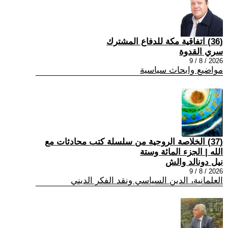
(36) اتفاقية مكة للدفاع المشترك
سري القدوة
2026 / 8 / 9
مواضيع وابحاث سياسية
(37) الخلاصة الروحية من سلسلة كتب محادثات مع
الله | الجزء المائة وستة
نيل دونالد والش
2026 / 8 / 9
العلمانية، الدين السياسي ونقد الفكر الديني