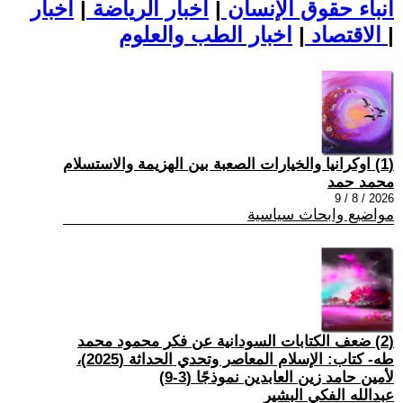
أنباء حقوق الإنسان
|
اخبار الرياضة
|
اخبار
|
اخبار الطب والعلوم
الاقتصاد
|
(1) اوكرانيا والخيارات الصعبة بين الهزيمة والاستسلام
محمد حمد
2026 / 8 / 9
مواضيع وابحاث سياسية
(2) ضعف الكتابات السودانية عن فكر محمود محمد
طه- كتاب: الإسلام المعاصر وتحدي الحداثة (2025)،
لأمين حامد زين العابدين نموذجًا (3-9)
عبدالله الفكي البشير