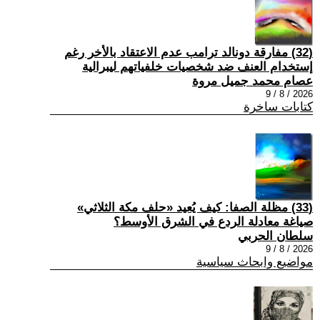
(32) مفارقة دونالد ترامب عدم الاعتقاد بالأخر رغم
إستخدام العنف ضد شخصيات خلفياتهم ليبرالية
عصام محمد جميل مروة
2026 / 8 / 9
كتابات ساخرة
(33) مظلة الصفا: كيف يُعيد «حلف مكة الثلاثي»
صياغة معادلة الردع في الشرق الأوسط؟
سلطان الحربي
2026 / 8 / 9
مواضيع وابحاث سياسية