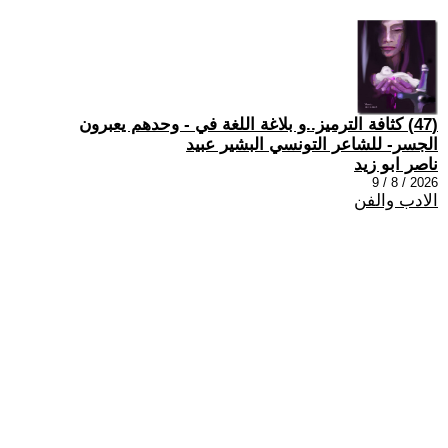
(47) كثافة الترميز..و بلاغة اللغة في - وحدهم يعبرون
الجسر- للشاعر التونسي البشير عبيد
ناصر ابو زيد
2026 / 8 / 9
الادب والفن