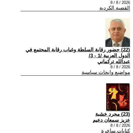
2026 / 8 / 8
القضية الكردية
(22) حضور رقابة السلطة وغياب رقابة المجتمع في
الدول العربية /1 - 3/
عبدالله تركماني
2026 / 8 / 8
مواضيع وابحاث سياسية
(23) مجرد خشبة
عزيز سمعان دعيم
2026 / 8 / 8
كتابات ساخرة