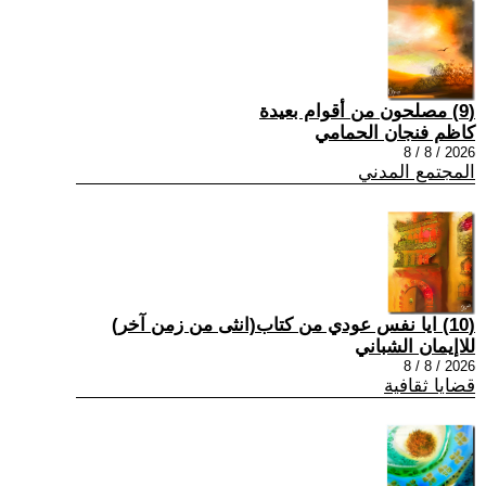
(9) مصلحون من أقوام بعيدة
كاظم فنجان الحمامي
2026 / 8 / 8
المجتمع المدني
(10) ايا نفس عودي من كتاب(انثى من زمن آخر)
للاإيمان الشباني
2026 / 8 / 8
قضايا ثقافية