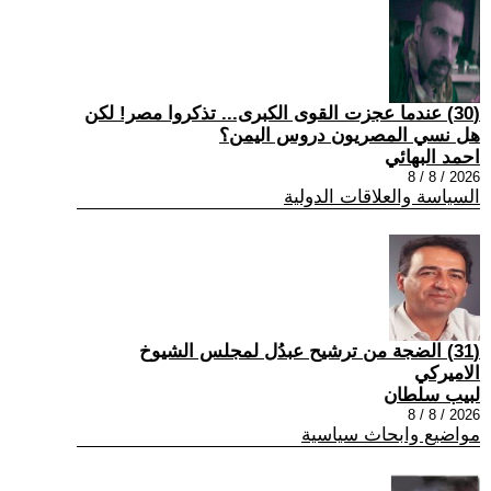
(30) عندما عجزت القوى الكبرى... تذكروا مصر! لكن
هل نسي المصريون دروس اليمن؟
احمد البهائي
2026 / 8 / 8
السياسة والعلاقات الدولية
(31) الضجة من ترشيح عبدُل لمجلس الشيوخ
الاميركي
لبيب سلطان
2026 / 8 / 8
مواضيع وابحاث سياسية