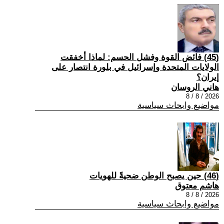
(45) فائض القوة وفشل الحسم: لماذا أخفقت
الولايات المتحدة وإسرائيل في بلورة انتصار على
إيران؟
هاني الروسان
2026 / 8 / 8
مواضيع وابحاث سياسية
(46) حين يصبح الوطن ضحيةً للهويات
هاشم معتوق
2026 / 8 / 8
مواضيع وابحاث سياسية