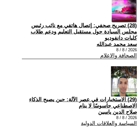
(28) تصريح صحفي: إتصال هاتفي مع نائب رئيس
مجلس السيادة حول مستقبل التعليم ودعم طلاب
كليات دانفوديو
سعد محمد عبدالله
2026 / 8 / 8
الصحافة والاعلام
(29) الاستخبارات في عصر الآلة: حين يصبح الذكاء
الاصطناعي جاسوسًا لا ينام
صلاح الدين ياسين
2026 / 8 / 8
السياسة والعلاقات الدولية