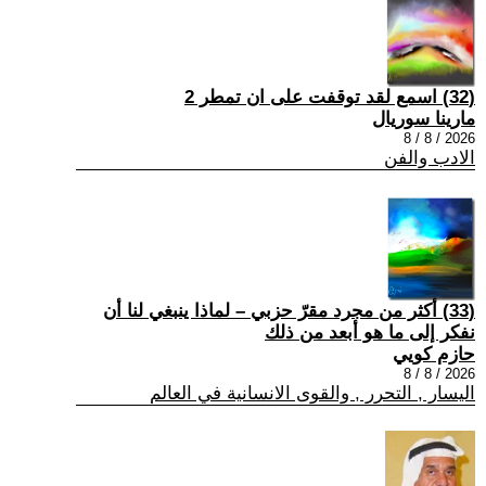
(32) اسمع لقد توقفت على ان تمطر 2
مارينا سوريال
2026 / 8 / 8
الادب والفن
(33) أكثر من مجرد مقرّ حزبي – لماذا ينبغي لنا أن
نفكر إلى ما هو أبعد من ذلك
حازم كويي
2026 / 8 / 8
اليسار , التحرر , والقوى الانسانية في العالم