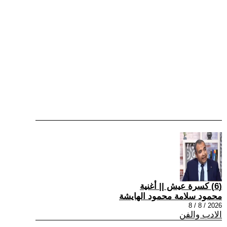
(6) كسرة عيش || أغنية
محمود سلامة محمود الهايشة
2026 / 8 / 8
الادب والفن