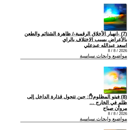
(7) -انهيار الأخلاق الرقمية-/ ظاهرة الشتائم والطعن
بالأعراض بسبب الاختلاف بالراي
اسعد عبدالله عبدعلي
2026 / 8 / 8
مواضيع وابحاث سياسية
(8) فيتو المظلوم✋: حين تتحول قذارة الداخل إلى
ظلمٍ في الخارج …
مروان صباح
2026 / 8 / 8
مواضيع وابحاث سياسية