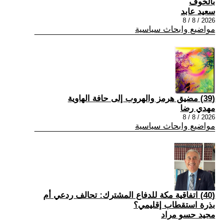
بالخوف
سعيد عابد
2026 / 8 / 8
مواضيع وابحاث سياسية
(39) مضيق هرمز والهروب إلى حافة الهاوية
مهدي رضا
2026 / 8 / 8
مواضيع وابحاث سياسية
(40) اتفاقية مكة للدفاع المشترك: تحالف ردعي أم
بذرة استقطاب إقليمي؟
مجيد حسو مراد