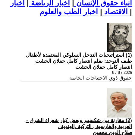
أنباء حقوق الإنسان
|
اخبار الرياضة
|
اخبار
|
اخبار الطب والعلوم
الاقتصاد
|
(1) استراتيجيات التدخل السلوكي المعتمدة لأطفال
طيف التوحد: بقلم انتصار كامل جفلان الخشت
انتصار كامل جفلان الخشت
2026 / 8 / 8
حقوق ذوي الاحتياجات الخاصة
(2) مقارنة بين شكسبير وبعض كبار شعراء الشرق -
العربية والفارسية , التركية ,الهندية .
صلاح الدين محسن