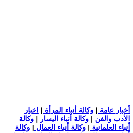
أخبار عامة
|
وكالة أنباء المرأة
|
اخبار
الأدب والفن
|
وكالة أنباء اليسار
|
وكالة
أنباء العلمانية
|
وكالة أنباء العمال
|
وكالة