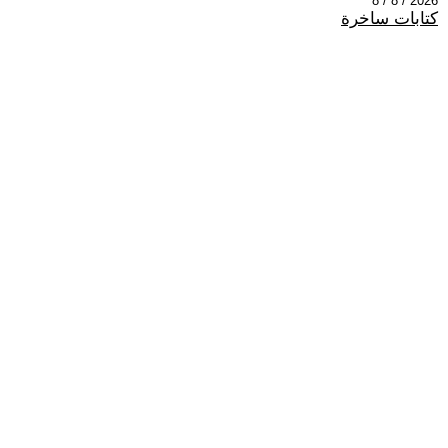
2026 / 8 / 8
كتابات ساخرة