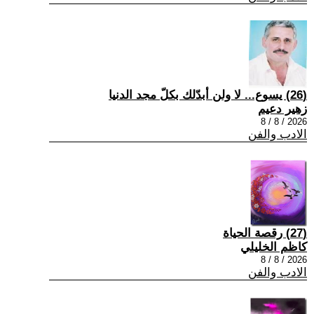
(26) يسوع... لا ولن أبدّلك بكلّ مجد الدنيا
زهير دعيم
2026 / 8 / 8
الادب والفن
(27) رقصة الحياة
كاظم الخليلي
2026 / 8 / 8
الادب والفن