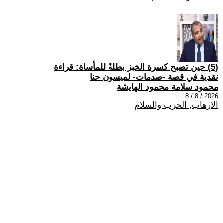
(5) حين تصبح كسرة الخبز بطلةً للمأساة: قراءة
نقدية في قصة -صدمات- لميسون حنا
محمود سلامة محمود الهايشة
2026 / 8 / 8
الارهاب, الحرب والسلام