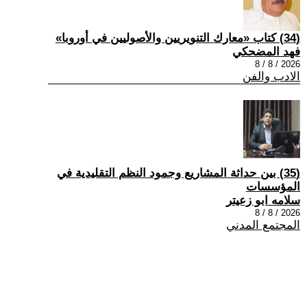
(34) كتاب «معارك التنويريين والأصوليين في أوروبا»
فهد المضحكي
2026 / 8 / 8
الادب والفن
(35) بين حداثة المشاريع وجمود النظم التقليدية في
المؤسسات
سلامه ابو زعيتر
2026 / 8 / 8
المجتمع المدني