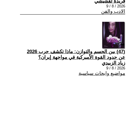
فريدة لقشيشي
2026 / 8 / 9
الادب والفن
(47) بين الحسم والتوازن: ماذا تكشف حرب 2026
عن حدود القوة الأميركية في مواجهة إيران؟
زياد الزبيدي
2026 / 8 / 9
مواضيع وابحاث سياسية