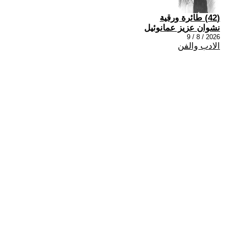
(42) طائرة ورقية
نشوان عزيز عمانوئيل
2026 / 8 / 9
الادب والفن