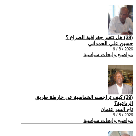
(38) هل تتغير جغرافية الصراع ؟
حسين علي الحمداني
2026 / 8 / 9
مواضيع وابحاث سياسية
(39) كيف تراجعت الخماسية عن خارطة طريق
الرباعية؟
تاج السر عثمان
2026 / 8 / 9
مواضيع وابحاث سياسية