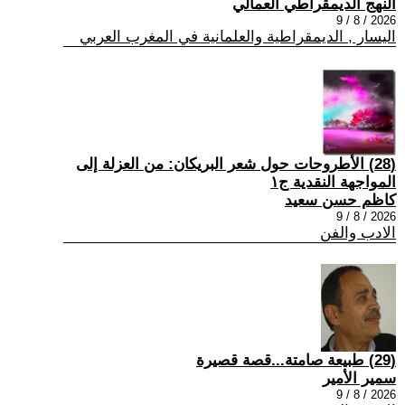
النهج الديمقراطي العمالي
2026 / 8 / 9
اليسار , الديمقراطية والعلمانية في المغرب العربي
(28) الأطروحات حول شعر البريكان: من العزلة إلى
المواجهة النقدية ج١
كاظم حسن سعيد
2026 / 8 / 9
الادب والفن
(29) طبيعة صامتة...قصة قصيرة
سمير الأمير
2026 / 8 / 9