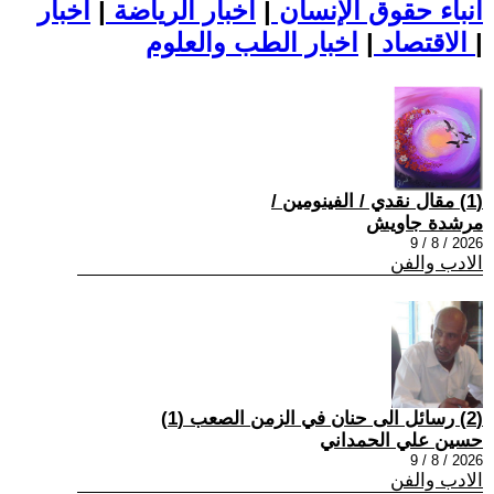
أنباء حقوق الإنسان
|
اخبار الرياضة
|
اخبار
|
اخبار الطب والعلوم
الاقتصاد
|
(1) مقال نقدي / الفينومين /
مرشدة جاويش
2026 / 8 / 9
الادب والفن
(2) رسائل الى حنان في الزمن الصعب (1)
حسين علي الحمداني
2026 / 8 / 9
الادب والفن