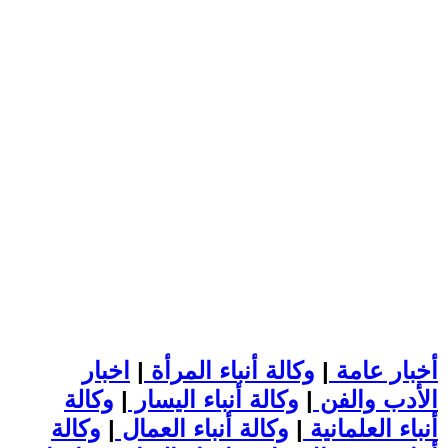
أخبار عامة
|
وكالة أنباء المرأة
|
اخبار
الأدب والفن
|
وكالة أنباء اليسار
|
وكالة
أنباء العلمانية
|
وكالة أنباء العمال
|
وكالة