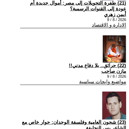
(21) طفرة التحويلات إلى مصر: أموال جديدة أم
عودة إلى القنوات الرسمية؟
أيمن زهري
2026 / 8 / 9
الادارة و الاقتصاد
(22) حرائق.. بلا دفاع مدني!!
مازن صاحب
2026 / 8 / 9
مواضيع وابحاث سياسية
(23) شجون العامية وفلسفة الوجدان: حوار خاص مع
الشاعر يس النحايفة