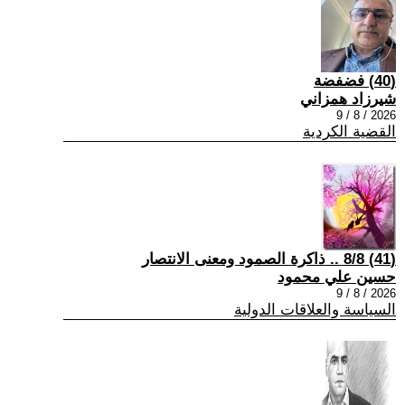
(40) فضفضة
شيرزاد همزاني
2026 / 8 / 9
القضية الكردية
(41) 8/8 .. ذاكرة الصمود ومعنى الانتصار
حسين علي محمود
2026 / 8 / 9
السياسة والعلاقات الدولية