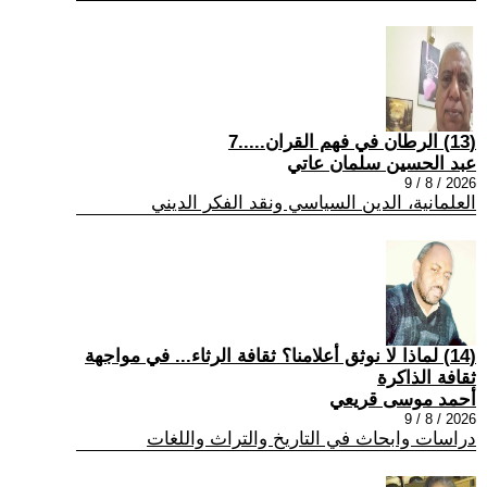
(13) الرطان في فهم القران.....7
عبد الحسين سلمان عاتي
2026 / 8 / 9
العلمانية، الدين السياسي ونقد الفكر الديني
(14) لماذا لا نوثق أعلامنا؟ ثقافة الرثاء... في مواجهة
ثقافة الذاكرة
أحمد موسى قريعي
2026 / 8 / 9
دراسات وابحاث في التاريخ والتراث واللغات