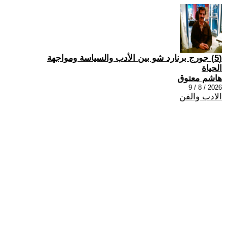
(5) جورج برنارد شو بين الأدب والسياسة ومواجهة
الحياة
هاشم معتوق
2026 / 8 / 9
الادب والفن