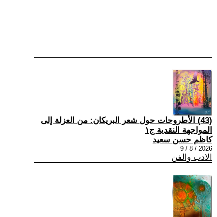
(43) الأطروحات حول شعر البريكان: من العزلة إلى
المواجهة النقدية ج١
كاظم حسن سعيد
2026 / 8 / 9
الادب والفن