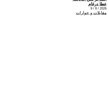
عطا درغام
2026 / 8 / 9
مقابلات و حوارات