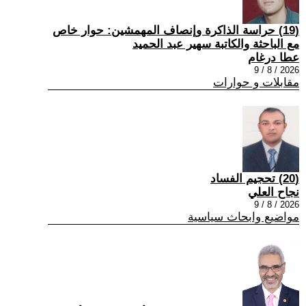
(19) حراسة الذاكرة وإنصاف المهمشين: حوار خاص
مع الباحثة والكاتبة سهير عبد الحميد
عطا درغام
2026 / 8 / 9
مقابلات و حوارات
(20) تحجيم الفساد
نجاح العلي
2026 / 8 / 9
مواضيع وابحاث سياسية