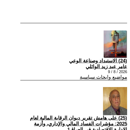
(24) الاستبداد وصناعة الوعي
عامر عبد زيد الوائلي
2026 / 8 / 9
مواضيع وابحاث سياسية
(25) على هامش تقرير ديوان الرقابة المالية لعام
2025: مؤشرات الفساد المالي والإداري، وأزمة
الإدارة الاقتصادية في العراق1