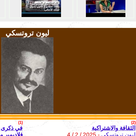
ليون تروتسكي
(1)
(2)
الثقافة والاشتراكية
ليون تروتسكي
- 2025 / 2 / 4
فلاديمير ماياكوف