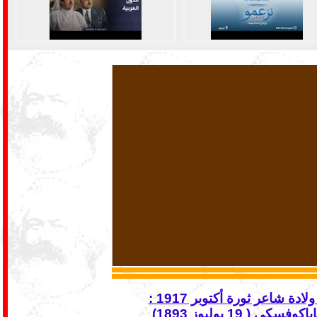
في ذكرى ولادة شاعر ثورة أكتوبر 1917 :
سكي ( 19 يوليوز 1893)