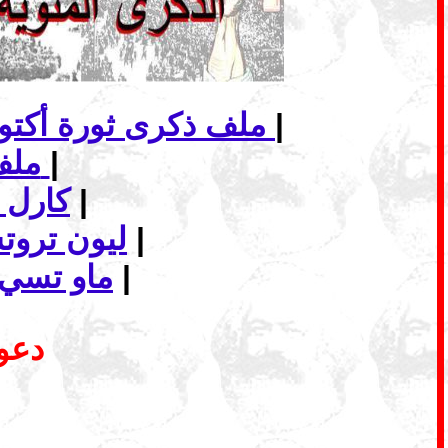
|
ملف ذكرى ثورة أكتوبر الاشتراكية... الانهيار وأفاق الاشتراكية في عالم اليوم
|
ملف - الماركسية وافق البديل الاشتراكي
|
كارل 
|
ليون ترو
|
ماو تسي 
دعوة