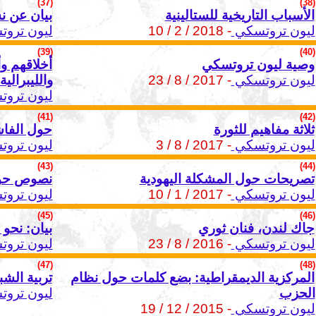
(37)
(38)
الأسباب التاريخية للستالينية
بيان عن نش
ليون تروتسكي
- 2018 / 2 / 10
ليون ترو
(39)
(40)
وصية ليون تروتسكي
أخلاقهم وأ
ليون تروتسكي
- 2017 / 8 / 23
والليبرالية
ليون ترو
(41)
(42)
ثلاثة مفاهيم للثورة
حول الفاش
ليون تروتسكي
- 2017 / 8 / 3
ليون ترو
(43)
(44)
تصريحات حول المشكلة اليهودية
نصوص حول
ليون تروتسكي
- 2017 / 1 / 10
ليون ترو
(45)
(46)
جاك لندن، فنان ثوري
بيان: نحو
ليون تروتسكي
- 2016 / 8 / 23
ليون ترو
(47)
(48)
المركزية الديمقراطية: بضع كلمات حول نظام
تربية الشبا
الحزب
ليون ترو
ليون تروتسكي
- 2015 / 12 / 19