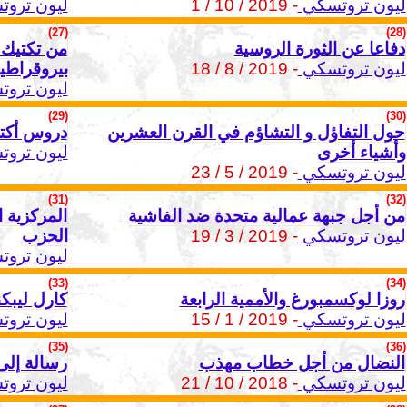
ليون تروتسكي
- 2019 / 10 / 1
ليون ترو
(27)
(28)
دفاعا عن الثورة الروسية
من تكتيك 
ليون تروتسكي
- 2019 / 8 / 18
بيروقراطيا
ليون ترو
(29)
(30)
حول التفاؤل و التشاؤم في القرن العشرين
دروس أكتو
وأشياء أخرى
ليون ترو
ليون تروتسكي
- 2019 / 5 / 23
(31)
(32)
من أجل جبهة عمالية متحدة ضد الفاشية
المركزية 
ليون تروتسكي
- 2019 / 3 / 19
الحزب
ليون ترو
(33)
(34)
روزا لوكسمبورغ والأممية الرابعة
كارل ليبك
ليون تروتسكي
- 2019 / 1 / 15
ليون ترو
(35)
(36)
النضال من أجل خطاب مهذب
رسالة إلى
ليون تروتسكي
- 2018 / 10 / 21
ليون ترو