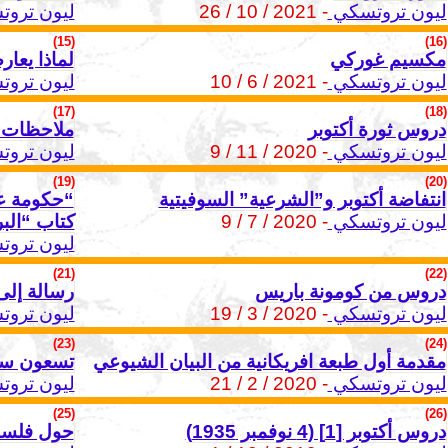
ليون تروتسكي
- 2021 / 10 / 26
ليون ترو
(15)
(16)
مكسيم غوركي
لماذا يعا
ليون تروتسكي
- 2021 / 6 / 10
ليون ترو
(17)
(18)
دروس ثورة أكتوبر
ملاحظات ح
ليون تروتسكي
- 2020 / 11 / 9
ليون ترو
(19)
(20)
انتفاضة أكتوبر و”الشرعية” السوفيتية
“حكومة ع
ليون تروتسكي
- 2020 / 7 / 9
كتاب “البر
ليون ترو
(21)
(22)
دروس من كومونة باريس
رسالة إلى
ليون تروتسكي
- 2020 / 3 / 19
ليون ترو
(23)
(24)
مقدمة أول طبعة افريكانية من البيان الشيوعي
تسعون سنة
ليون تروتسكي
- 2020 / 2 / 21
ليون ترو
(25)
(26)
دروس أكتوبر [1] (4 نوفمبر 1935)
حول فلسفة