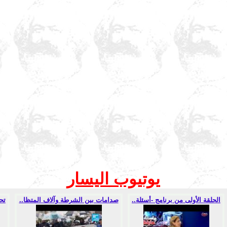
يوتيوب اليسار
الحلقة الأولى من برنامج -أسئلة..
صدامات بين الشرطة وآلاف المتظا..
تح