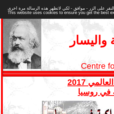
قر على الزر - موافق - لكي لاتظهر هذه الرسالة مرة اخرى -
This website uses cookies to ensure you get the best 
واليسار
Centre f
ة في روسيا