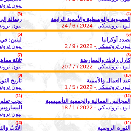
ليون ترو
(3)
(4)
العصبوية والوسطية والأممية الرابعة
رسالة إلى
ليون تروتسكي
- 2024 / 6 / 24
ليون ترو
(5)
(6)
بصدد أوكرانيا
لينين: في
ليون تروتسكي
- 2022 / 9 / 2
ليون ترو
(7)
(8)
كارل راديك والمعارضة
ثلاثة مفاه
ليون تروتسكي
- 2022 / 7 / 20
ليون ترو
(9)
(10)
عيد العمال والأممية
تاريخ الثو
ليون تروتسكي
- 2022 / 5 / 1
ليون ترو
(11)
(12)
المجالس العمالية والجمعية التأسيسية
يجب تعلم 
ليون تروتسكي
- 2022 / 1 / 18
اليسارويين[
ليون ترو
(13)
(14)
الثورة الروسية
الأدَبُ وَالث