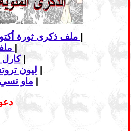
|
ملف ذكرى ثورة أكتوبر الاشتراكية... الانهيار وأفاق الاشتراكية في عالم اليوم
|
ملف - الماركسية وافق البديل الاشتراكي
|
كارل 
|
ليون ترو
|
ماو تسي 
دعوة