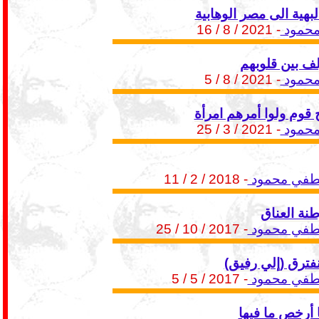
بهية الى مصر الوهابية
حمود
- 2021 / 8 / 16
لف بين قلوبهم
حمود
- 2021 / 8 / 5
 قوم ولوا أمرهم امرأة
حمود
- 2021 / 3 / 25
طفي محمود
- 2018 / 2 / 11
ة العناق
طفي محمود
- 2017 / 10 / 25
 نفترق (إلي رفيق)
طفي محمود
- 2017 / 5 / 5
 أرخص ما فيها