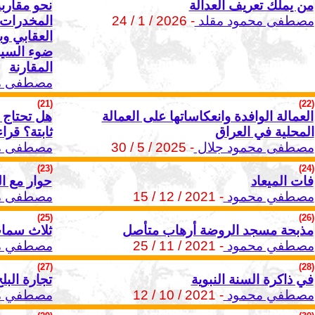
من يملك تعريف العدالة
نحو مقارب
مصطفى محمود مقلد
- 2026 / 1 / 24
المخدرات 
العقابي وب
ضوء السياس
المقارنة
مصطفى مح
(21)
(22)
العمالة الوافدة وانعكاساتها على العمالة
هل تحتاج 
المحلية في العراق
ثابتة؟ قرا
مصطفى محمود جلال
- 2025 / 5 / 30
مصطفى مح
(23)
(24)
فات الميعاد
حوار مع 
مصطفي محمود
- 2021 / 12 / 15
مصطفى م
(25)
(26)
مذبحة مسجد الروضة أرهاب متأصل
ثلاث سمات
مصطفي محمود
- 2021 / 11 / 25
مصطفي م
(27)
(28)
في ذاكرة السنة النبوية
تجارة البل
مصطفي محمود
- 2021 / 10 / 12
مصطفي م