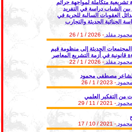
ة تشريعية متكاملة لمواجهة جرائم
بين الشباب دراسة في التفريد
دائل العقوبات السالبة للحرية في
ة الجنائية الحديثة والتجارب
مود مقلد
- 2026 / 1 / 26
المجتمعات الحديثة إلى منظومة قيم
ءة قانونية في أزمة التشريع المعاصر
مود مقلد
- 2026 / 1 / 22
الشاعر مصطفى محمود
حمود
- 2023 / 1 / 26
 من التفكير العلمي
حمود
- 2021 / 11 / 29
ح
حمود
- 2021 / 10 / 17