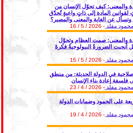
ة والمعنى: كيف تحوّل الإنسان من
 لقوانين المادة إلى ذاتٍ واعيةٍ تُحدّق
وتسأل عن الغاية والمعنى والمصير؟
مود مقلد
- 2026 / 5 / 16
ة والمعنى: صمت العظام وتحوّل
أنجبت الضرورةُ البيولوجيةُ فكرةَ
مود مقلد
- 2026 / 5 / 15
إصلاحية في الدولة الحديثة: من منطق
ى فلسفة إعادة بناء الإنسان
مود مقلد
- 2026 / 4 / 23
يعة على الجمود وضمانات الدولة
مود مقلد
- 2026 / 4 / 19