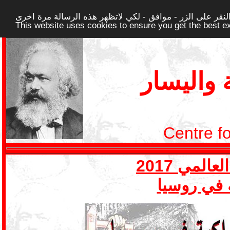
قر على الزر - موافق - لكي لاتظهر هذه الرسالة مرة اخرى -
This website uses cookies to ensure you get the best 
واليسار
Centre f
ة في روسيا