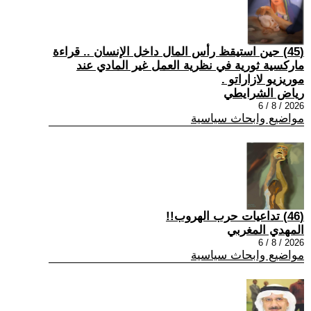
(45) حين استيقظ رأس المال داخل الإنسان .. قراءة
ماركسية ثورية في نظرية العمل غير المادي عند
موريزيو لازاراتو .
رياض الشرايطي
2026 / 8 / 6
مواضيع وابحاث سياسية
(46) تداعيات حرب الهروب!!
المهدي المغربي
2026 / 8 / 6
مواضيع وابحاث سياسية