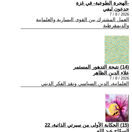
-الهجرة الطوعية- في غزة
جدعون ليفي
2026 / 8 / 7
العمل المشترك بين القوى اليسارية والعلمانية
والديمقرطية
(14) نتيجة التدهور المستمر
علاء الدين الظاهر
2026 / 8 / 7
العلمانية، الدين السياسي ونقد الفكر الديني
(15) الحكاية الأولى من سيرتي الذاتية، 22
السمّاح عبد الله