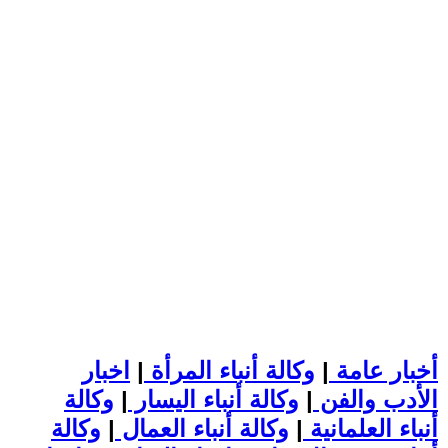
أخبار عامة
|
وكالة أنباء المرأة
|
اخبار
الأدب والفن
|
وكالة أنباء اليسار
|
وكالة
أنباء العلمانية
|
وكالة أنباء العمال
|
وكالة