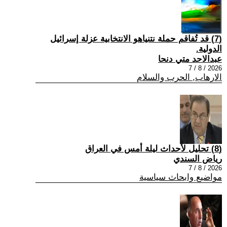
(7) قد تُفاقم حملة نتنياهو الانتخابية عزلة إسرائيل
الدولية.
عبدالاحد متي دنحا
2026 / 8 / 7
الارهاب, الحرب والسلام
(8) تحليل لأحداث ليلة أمس في العراق
رياض السندي
2026 / 8 / 7
مواضيع وابحاث سياسية