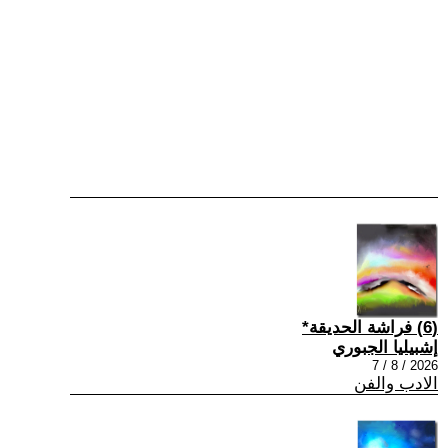
(6) فراشة الحديقة*
إشبيليا الجبوري
2026 / 8 / 7
الادب والفن