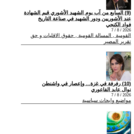
(9) السابع من آب يوم الشهيد الأشوري قيم الشهادة
عند الأشوريين ودور الشهيد في صناعة التاريخ
فواد الكنجي
2026 / 8 / 7
القومية , المسالة القومية , حقوق الاقليات و حق
تقرير المصير
(10) رفرفة في غزة... وإعصار في واشنطن
نوال عايد الفاعوري
2026 / 8 / 7
مواضيع وابحاث سياسية