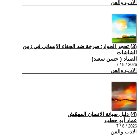
الادب والفن
(3) تحجر الحوار: صرخة ضد الجفاء الإنساني في زمن
الشاشات
الصياد ‏( حسن سعيد‏)
2026 / 8 / 7
الادب والفن
(4) دليل صيانة الإنسان المهمّش
عماد أبو حطب
2026 / 8 / 7
الادب والفن