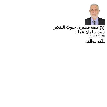
(5) قصة قصيرة: جيوبُ التفكير
داود سلمان عجاج
2026 / 8 / 7
الادب والفن