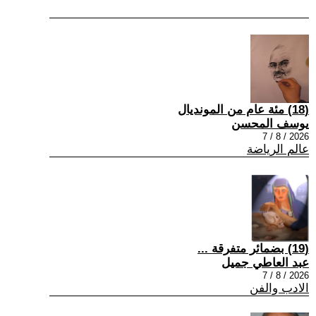
(18) مئة عام من المونديال
يوسف المحسن
2026 / 8 / 7
عالم الرياضة
(19) بضمائر متفرقة ...
عبد العاطي جميل
2026 / 8 / 7
الادب والفن