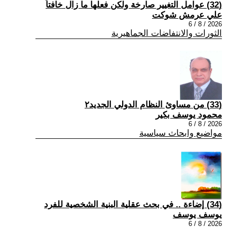
(32) عوامل التغيير صارخة ولكن فعلها ما زال خافتاً
علي عرمش شوكت
2026 / 8 / 6
الثورات والانتفاضات الجماهيرية
(33) من مساوئ النظام الدولي الجديد٢
محمود يوسف بكير
2026 / 8 / 6
مواضيع وابحاث سياسية
(34) إضاءة .. في بحث عقلية البنية الشخصية للفرد
يوسف يوسف
2026 / 8 / 6