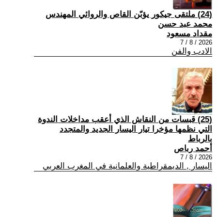
(24) ملتقى جيكور يؤبّن القاص والروائي المهندس
محمد عبد حسن
مقداد مسعود
2026 / 8 / 7
الادب والفن
(25) قبسات من النقاش الذي أعقب مداخلات الندوة
التي نظمها مؤخرا تيار اليسار الجديد والمتجدد
بالرباط
أحمد رباص
2026 / 8 / 7
اليسار , الديمقراطية والعلمانية في المغرب العربي