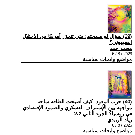
(39) سؤال لو سمحتم: متى تتحرّر أمريكا من الاحتلال
الصهيوني؟
محمد حمد
2026 / 8 / 6
مواضيع وابحاث سياسية
(40) حرب الوقود: كيف أصبحت الطاقة ساحة
مواجهة بين الإستنزاف العسكري والصمود الإقتصادي
في روسيا؟ الجزء الثاني 2-2
زياد الزبيدي
2026 / 8 / 6
مواضيع وابحاث سياسية