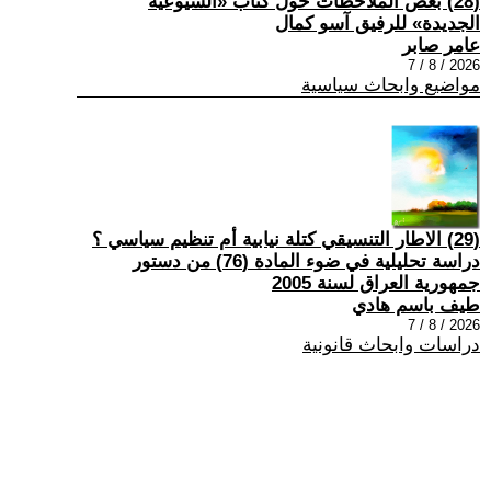
(28) بعض الملاحظات حول كتاب «الشيوعية
الجديدة» للرفيق آسو كمال
عامر صابر
2026 / 8 / 7
مواضيع وابحاث سياسية
(29) الاطار التنسيقي كتلة نيابية أم تنظيم سياسي ؟
دراسة تحليلية في ضوء المادة (76) من دستور
جمهورية العراق لسنة 2005
طيف باسم هادي
2026 / 8 / 7
دراسات وابحاث قانونية