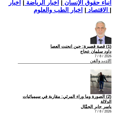
أنباء حقوق الإنسان
|
اخبار الرياضة
|
اخبار
|
اخبار الطب والعلوم
الاقتصاد
|
(1) قصة قصيرة: حين انحنت العصا
داود سلمان عجاج
2026 / 8 / 7
الادب والفن
(2) الصورة وما وراء المرئي: مقاربة في سيميائيات
الدلالة
ياسر جابر الجمَّال
2026 / 8 / 7