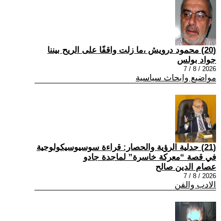
(20) محمود درويش ،ما زلت واقفًا على الريح بيننا
جواد بولس
2026 / 8 / 7
مواضيع وابحاث سياسية
(21) جدلية الرؤية والحصار: قراءة سوسيوسيكولوجية
في قصة “معركة خاسرة” لماجدة جادو
عصام الدين صالح
2026 / 8 / 7
الادب والفن