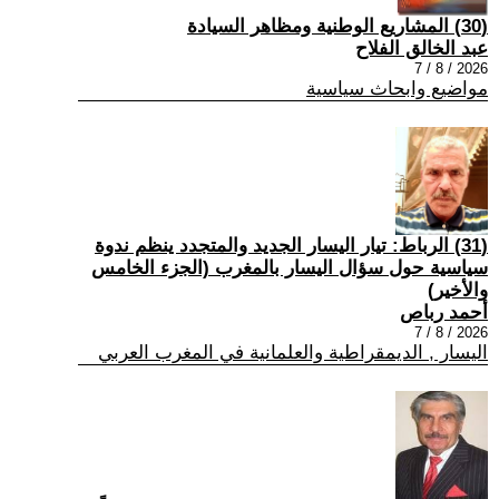
(30) المشاريع الوطنية ومظاهر السيادة
عبد الخالق الفلاح
2026 / 8 / 7
مواضيع وابحاث سياسية
(31) الرباط: تيار اليسار الجديد والمتجدد ينظم ندوة
سياسية حول سؤال اليسار بالمغرب (الجزء الخامس
والأخير)
أحمد رباص
2026 / 8 / 7
اليسار , الديمقراطية والعلمانية في المغرب العربي