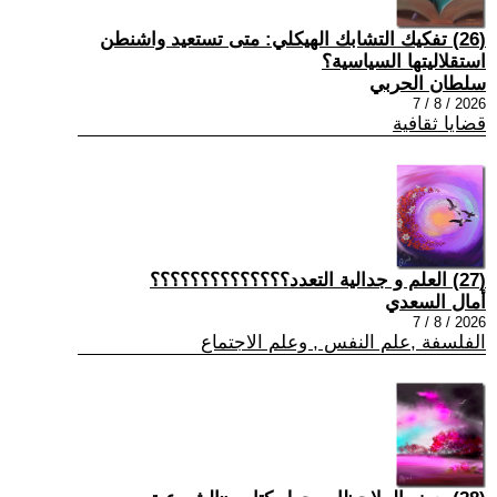
(26) تفكيك التشابك الهيكلي: متى تستعيد واشنطن
استقلاليتها السياسية؟
سلطان الحربي
2026 / 8 / 7
قضايا ثقافية
(27) العلم و جدالية التعدد؟؟؟؟؟؟؟؟؟؟؟؟؟؟
أمال السعدي
2026 / 8 / 7
الفلسفة ,علم النفس , وعلم الاجتماع