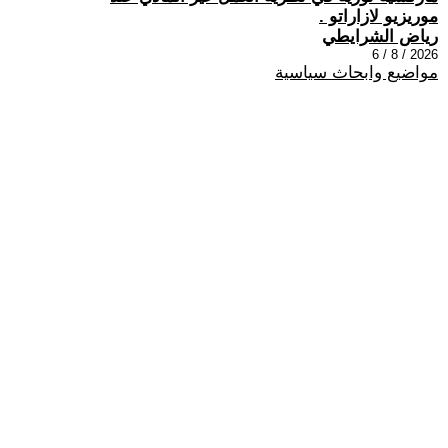
موريزيو لازاراتو .
رياض الشرايطي
2026 / 8 / 6
مواضيع وابحاث سياسية