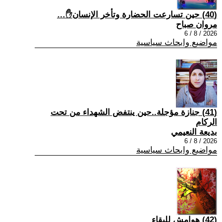
(40) حين تسارعت الحضارة وتأخر الإنسان✋…
مروان صباح
2026 / 8 / 6
مواضيع وابحاث سياسية
(41) جنازة مؤجلة..حين ينتفض الشهداء من تحت
الركام
بديعة النعيمي
2026 / 8 / 6
مواضيع وابحاث سياسية
(42) هوامش للبقاء