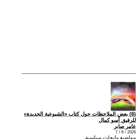
(6) بعض الملاحظات حول كتاب «الشيوعية الجديدة»
للرفيق آسو كمال
عامر صابر
2026 / 8 / 7
مواضيع وابحاث سياسية