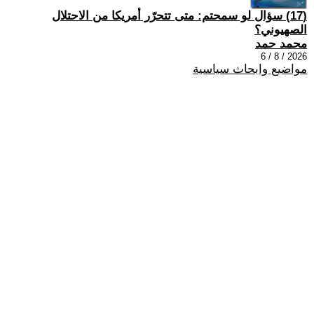
(17) سؤال لو سمحتم: متى تتحرّر أمريكا من الاحتلال
الصهيوني؟
محمد حمد
2026 / 8 / 6
مواضيع وابحاث سياسية