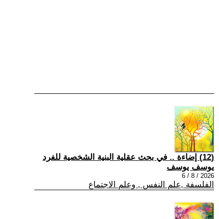
(12) إضاءة .. في بحث عقلية البنية الشخصية للفرد
يوسف يوسف
2026 / 8 / 6
الفلسفة ,علم النفس , وعلم الاجتماع