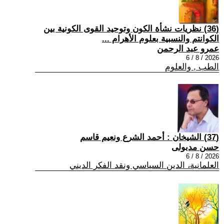
(36) نظريات نشأة الكون وتوحيد القوى الكونية بين
الكوانتم والنسبية بعلوم الأهرام ...
عمرو عبد الرحمن
2026 / 8 / 6
الطب , والعلوم
(37) الشيخان : أحمد الشرع ونعيم قاسم
حسن مدبولى
2026 / 8 / 6
العلمانية، الدين السياسي ونقد الفكر الديني