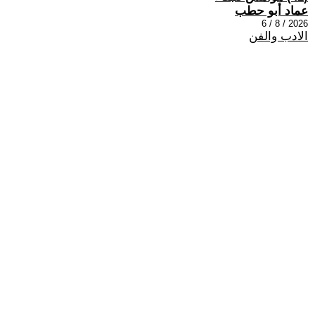
عماد أبو حطب
2026 / 8 / 6
الادب والفن