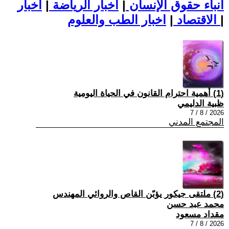
أنباء حقوق الإنسان
|
اخبار الرياضة
|
اخبار
|
اخبار الطب والعلوم
الاقتصاد
|
(1) أهمية احترام القانون في الحياة اليومية
ظبية الدليمي
2026 / 8 / 7
المجتمع المدني
(2) ملتقى جيكور يؤبّن القاص والروائي المهندس
محمد عبد حسن
مقداد مسعود
2026 / 8 / 7