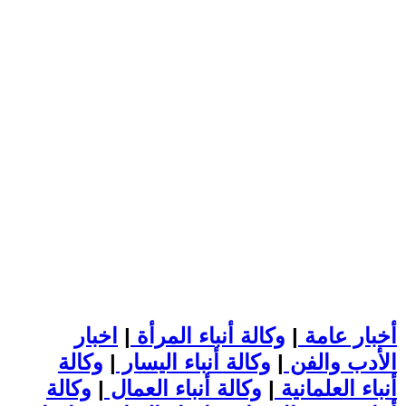
أخبار عامة
|
وكالة أنباء المرأة
|
اخبار
الأدب والفن
|
وكالة أنباء اليسار
|
وكالة
أنباء العلمانية
|
وكالة أنباء العمال
|
وكالة