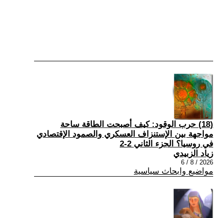
(18) حرب الوقود: كيف أصبحت الطاقة ساحة
مواجهة بين الإستنزاف العسكري والصمود الإقتصادي
في روسيا؟ الجزء الثاني 2-2
زياد الزبيدي
2026 / 8 / 6
مواضيع وابحاث سياسية