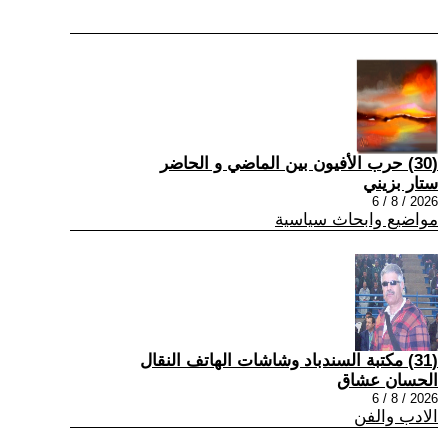
(30) حرب الأفيون بين الماضي و الحاضر
ستار بزيني
2026 / 8 / 6
مواضيع وابحاث سياسية
(31) مكتبة السندباد وشاشات الهاتف النقال
الحسان عشاق
2026 / 8 / 6
الادب والفن