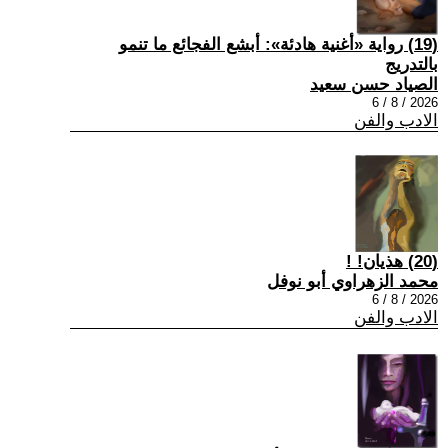
(19) رواية «أغنية هادئة»: أبشع الفجائع ما تنمو
بالتدريج
الصياد حسن سعيد
2026 / 8 / 6
الادب والفن
(20) هذيان! !
محمد الزهراوي أبو نوفل
2026 / 8 / 6
الادب والفن