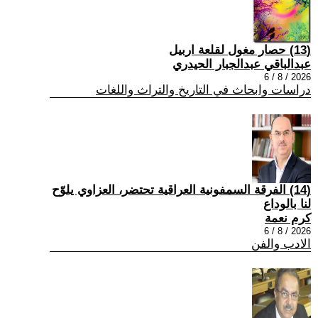
(13) حصار مغول لقلعة اربيل
عبدالباقي عبدالجبار الحيدري
2026 / 8 / 6
دراسات وابحاث في التاريخ والتراث واللغات
(14) الفرقة السمفونية العراقية تحتضر، العزاوي يلوّح
لنا بالوداع
كرم نعمة
2026 / 8 / 6
الادب والفن