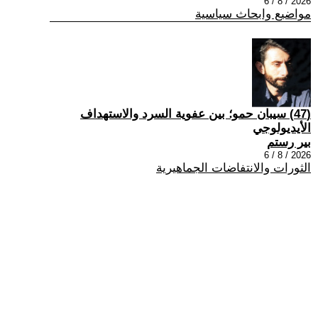
2026 / 8 / 6
مواضيع وابحاث سياسية
(47) سيبان حمو؛ بين عفوية السرد والاستهداف
الأيديولوجي
بير رستم
2026 / 8 / 6
الثورات والانتفاضات الجماهيرية