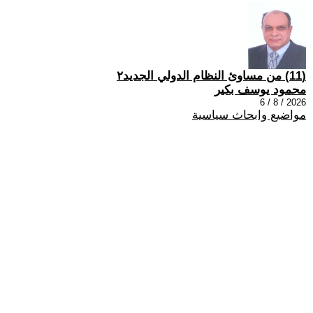
(11) من مساوئ النظام الدولي الجديد٢
محمود يوسف بكير
2026 / 8 / 6
مواضيع وابحاث سياسية