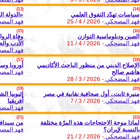
(13)
(14)
سياسات تهدّد التفوق العلمي
«الدولة 
فهد المضحكي
- 2026 / 4 / 25
فهد المض
(15)
(16)
الصين ودبلوماسية التوازن
وفاة الروا
فهد المضحكي
- 2026 / 4 / 11
الأدب والح
فهد المض
(17)
(18)
الإصلاح الديني من منظور الباحث الأكاديمي
أوروبا وس
هاشم صالح
فهد المض
فهد المضحكي
- 2026 / 3 / 28
(19)
(20)
منيرة ثابت.. أول صحافية نقابية في مصر
إثيوبيا ال
فهد المضحكي
- 2026 / 3 / 7
أفريقيا
فهد المض
(21)
(22)
لماذا موجة الاحتجاجات هذه المرّة مختلفة
من سيدافع
بالنسبة لإيران؟
فهد المض
فهد المضحكي
- 2026 / 2 / 21