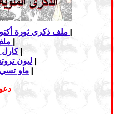
|
ملف ذكرى ثورة أكتوبر الاشتراكية... الانهيار وأفاق الاشتراكية في عالم اليوم
|
ملف - الماركسية وافق البديل الاشتراكي
|
كارل 
|
ليون ترو
|
ماو تسي 
دعوة