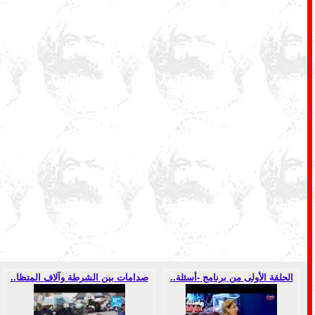
الحلقة الأولى من برنامج -أسئلة..
صدامات بين الشرطة وآلاف المتظا..