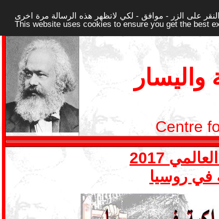
قر على الزر - موافق - لكي لاتظهر هذه الرسالة مرة اخرى -
This website uses cookies to ensure you get the best 
واليسار
Centre f
ة في روسيا