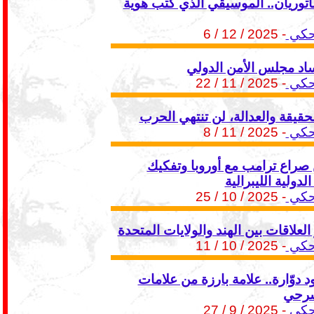
اتوريان.. الموسيقي الذي كتب هوية
حكي
- 2025 / 12 / 6
د مجلس الأمن الدولي
حكي
- 2025 / 11 / 22
حقيقة والعدالة، لن تنتهي الحرب
حكي
- 2025 / 11 / 8
راع ترامب مع أوروبا وتفكيك
لدولية الليبرالية
حكي
- 2025 / 10 / 25
لعلاقات بين الهند والولايات المتحدة
حكي
- 2025 / 10 / 11
 دوّارة.. علامة بارزة من علامات
سرحي
حكي
- 2025 / 9 / 27