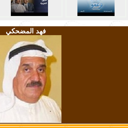
فهد المضحكي