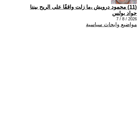
(11) محمود درويش ،ما زلت واقفًا على الريح بيننا
جواد بولس
2026 / 8 / 7
مواضيع وابحاث سياسية