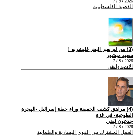
2026 / 8 / 7
القضية الفلسطينية
(3) من لم يعبر البحر فليشربه !
سعيد مبشور
2026 / 8 / 7
الادب والفن
(4) مراهق كشف الحقيقة وراء خطة إسرائيل -الهجرة
الطوعية- في غزة
جدعون ليفي
2026 / 8 / 7
العمل المشترك بين القوى اليسارية والعلمانية