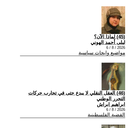
(45) لماذا الآن؟
ليلى أحمد الهوني
2026 / 8 / 6
مواضيع وابحاث سياسية
(46) العقل النقلي لا يبدع حتى في تجارب حركات
التحرر الوطني
ابراهيم ابراش
2026 / 8 / 6
القضية الفلسطينية