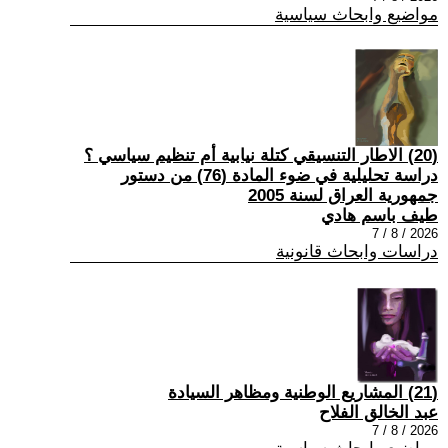
مواضيع وابحاث سياسية
(20) الاطار التنسيقي كتلة نيابية أم تنظيم سياسي ؟
دراسة تحليلية في ضوء المادة (76) من دستور
جمهورية العراق لسنة 2005
طيف باسم هادي
2026 / 8 / 7
دراسات وابحاث قانونية
(21) المشاريع الوطنية ومظاهر السيادة
عبد الخالق الفلاح
2026 / 8 / 7