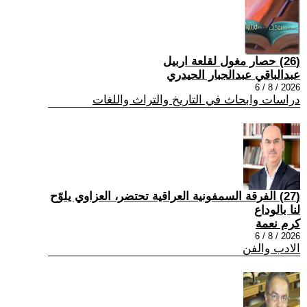
(26) حصار مغول لقلعة اربيل
عبدالباقي عبدالجبار الحيدري
2026 / 8 / 6
دراسات وابحاث في التاريخ والتراث واللغات
(27) الفرقة السمفونية العراقية تحتضر، العزاوي يلوّح
لنا بالوداع
كرم نعمة
2026 / 8 / 6
الادب والفن