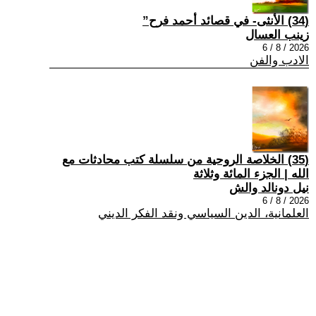
(34) الأنثى- في قصائد أحمد فرح”
زينب العسال
2026 / 8 / 6
الادب والفن
(35) الخلاصة الروحية من سلسلة كتب محادثات مع
الله | الجزء المائة وثلاثة
نيل دونالد والش
2026 / 8 / 6
العلمانية، الدين السياسي ونقد الفكر الديني