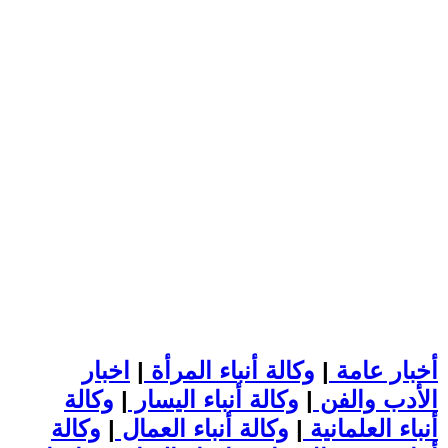
أخبار عامة
|
وكالة أنباء المرأة
|
اخبار
الأدب والفن
|
وكالة أنباء اليسار
|
وكالة
أنباء العلمانية
|
وكالة أنباء العمال
|
وكالة