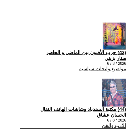
(43) حرب الأفيون بين الماضي و الحاضر
ستار بزيني
2026 / 8 / 6
مواضيع وابحاث سياسية
(44) مكتبة السندباد وشاشات الهاتف النقال
الحسان عشاق
2026 / 8 / 6
الادب والفن