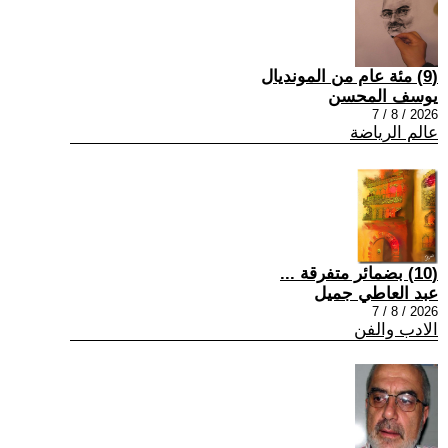
(9) مئة عام من المونديال
يوسف المحسن
2026 / 8 / 7
عالم الرياضة
(10) بضمائر متفرقة ...
عبد العاطي جميل
2026 / 8 / 7
الادب والفن