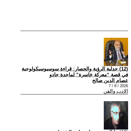
(12) جدلية الرؤية والحصار: قراءة سوسيوسيكولوجية
في قصة “معركة خاسرة” لماجدة جادو
عصام الدين صالح
2026 / 8 / 7
الادب والفن