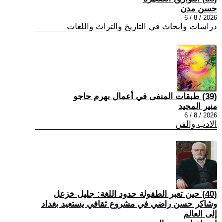
حسن مدن
2026 / 8 / 6
دراسات وابحاث في التاريخ والتراث واللغات
(39) طبقات المنفى في أعمال بهرم حاجو
منير المجيد
2026 / 8 / 6
الادب والفن
(40) حين تعبر الطفولة حدود اللغة: جليل خزعل
وشاكر حسن راضي في مشروع ثقافي يستعيد بغداد
إلى العالم