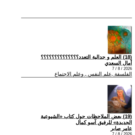
(18) العلم و جدالية التعدد؟؟؟؟؟؟؟؟؟؟؟؟؟؟
أمال السعدي
2026 / 8 / 7
الفلسفة ,علم النفس , وعلم الاجتماع
(19) بعض الملاحظات حول كتاب «الشيوعية
الجديدة» للرفيق آسو كمال
عامر صابر
2026 / 8 / 7