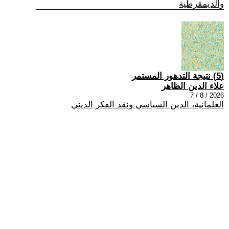
والديمقرطية
(5) نتيجة التدهور المستمر
علاء الدين الظاهر
2026 / 8 / 7
العلمانية، الدين السياسي ونقد الفكر الديني