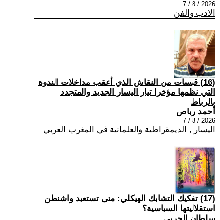
2026 / 8 / 7
الادب والفن
(16) قبسات من النقاش الذي أعقب مداخلات الندوة
التي نظمها مؤخرا تيار اليسار الجديد والمتجدد
بالرباط
أحمد رباص
2026 / 8 / 7
اليسار , الديمقراطية والعلمانية في المغرب العربي
(17) تفكيك التشابك الهيكلي: متى تستعيد واشنطن
استقلاليتها السياسية؟
سلطان الحربي