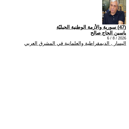
(47) سورية والأزمة الوطنية الجيليّة
ياسين الحاج صالح
2026 / 8 / 6
اليسار , الديمقراطية والعلمانية في المشرق العربي