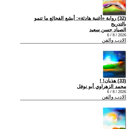
(32) رواية «أغنية هادئة»: أبشع الفجائع ما تنمو
بالتدريج
الصياد حسن سعيد
2026 / 8 / 6
الادب والفن
(33) هذيان! !
محمد الزهراوي أبو نوفل
2026 / 8 / 6
الادب والفن