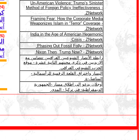
(24)
كي
ال
آس
(26)
ال
مش
آس