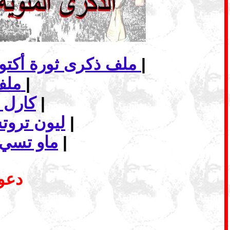
|
ملف ذكرى ثورة أكتوبر الاشتراكية... الانهيار وأفاق الاشتراكية في عالم اليوم
|
ملف - الماركسية وافق البديل الاشتراكي
|
كارل 
|
ليون ترو
|
ماو تسي 
دعوة