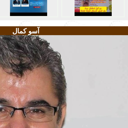
آسو كمال