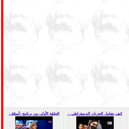
كيف يتعامل الحزبان الديمقراطي ..
الحلقة الأولى من برنامج -أسئلة..