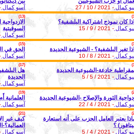
عمال أو حزب الشيوعيين
بين ديكتات
و كمال
- 2021 / 10 / 27
آسو كمال
2 / 9
(13)
ذا كان نموذج اشتراكية البلشفية؟
الازدواجية 
و كمال
- 2021 / 9 / 15
السوفيتية
آسو كمال
 / 24
(15)
ذا تغير البلشفية؟ - الشيوعية الجديدة
الحق في ال
و كمال
- 2021 / 8 / 10
آسو كمال
 / 26
(17)
مقراطية خادعة-الشيوعية الجديدة
هل البلشفية
و كمال
- 2021 / 5 / 5
الجديدة
آسو كمال
 / 3
(19)
دواجية الثورة والإصلاح -الشيوعية الجديدة
العلمانية أَ
و كمال
- 2021 / 4 / 22
آسو كمال
 / 26
(21)
اذا يعتبر العامل الحزب على أنه استعارة
كيف غير ال
يتافور) ؟
العمالية؟-ا
و كمال
- 2021 / 4 / 5
آسو كمال
 / 10