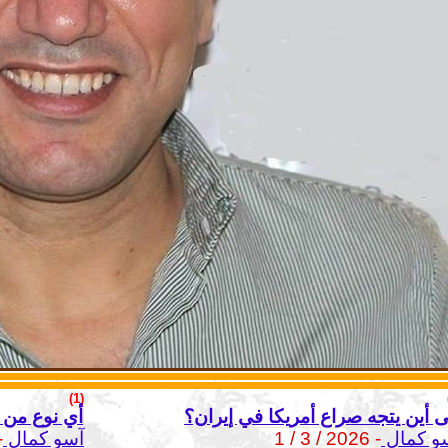
(1)
ى أين يتجه صراع أمريكا في إيران؟
أي نوع من 
و كمال
- 2026 / 3 / 1
آسو كمال
 / 5