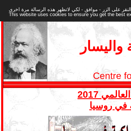
قر على الزر - موافق - لكي لاتظهر هذه الرسالة مرة اخرى -
This website uses cookies to ensure you get the best 
واليسار
Centre f
ة في روسيا