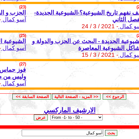
(23)
ف نفهم تاريخ الشيوعية؟-الشيوعية الجديدة-
الحزب و ال
فصل الثاني
آسو كمال
 / 2
و كمال
- 2021 / 3 / 24
(25)
شيوعية الجديدة - البحث عن الحزب والدولة و
الشيوعية ال
اكل الشيوعية المعاصرة
آسو كمال
 / 18
و كمال
- 2021 / 3 / 15
(27)
فوز حماس ا
وليس من صن
آسو كمال
 / 31
الارشيف الماركسي