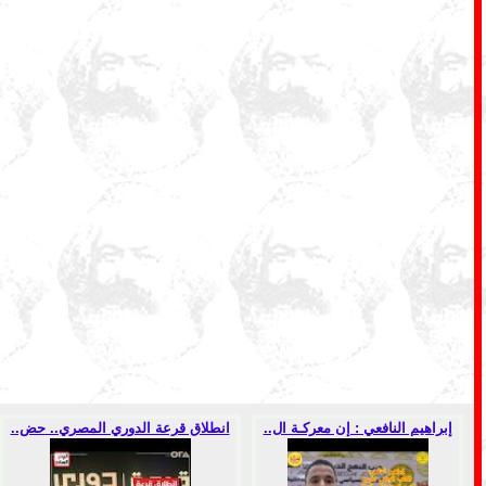
إبراهيم النافعي : إن معركـة ال..
انطلاق قرعة الدوري المصري.. حض..