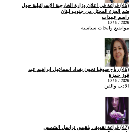
(45) قراءة في اعلان وزارة الخارجية الإسرائيلية حول
ضم الجزء المحتل من جنوب لبنان
راسم عبيدات
2026 / 8 / 10
مواضيع وابحاث سياسية
(46) رياح صوفيا تخون بغداد اسماعيل ابراهيم عبد
فوز حمزة
2026 / 8 / 10
الادب والفن
(47) قراءة نقدية.. بلقيس تراسل الشمس