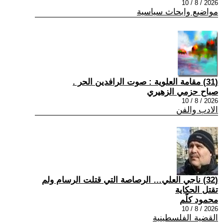
2026 / 8 / 10
مواضيع وابحاث سياسية
(31) مقامة العلوية : صوت الرافدين الحر .
صباح حزمي الزهيري
2026 / 8 / 10
الادب والفن
(32) ناجي العلي… الرصاصة التي قتلت الرسام ولم
تقتل الحكاية
محمود كلّم
2026 / 8 / 10
القضية الفلسطينية