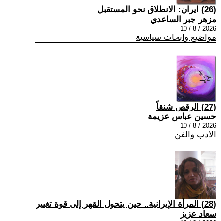
(26) ايران: الانطلاق نحو المستقبل
مزهر جبر الساعدي
2026 / 8 / 10
مواضيع وابحاث سياسية
(27) الرقص شنقاً
حسين عباس عزيمة
2026 / 8 / 10
الادب والفن
(28) المرأة الإيرانية.. حين يتحول القهر إلى قوة تغيير
سعاد عزيز