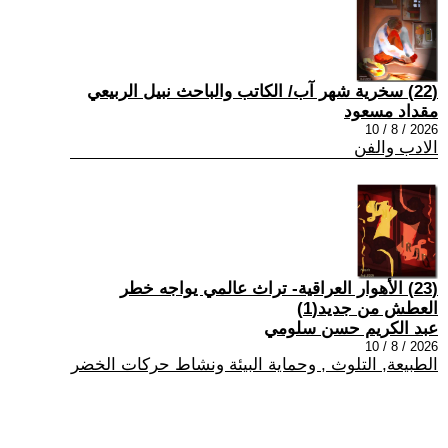
(22) سخرية شهر آب/ الكاتب والباحث نبيل الربيعي
مقداد مسعود
2026 / 8 / 10
الادب والفن
(23) الأهوار العراقية- تراث عالمي يواجه خطر
العطش من جديد(1)
عبد الكريم حسن سلومي
2026 / 8 / 10
الطبيعة, التلوث , وحماية البيئة ونشاط حركات الخضر