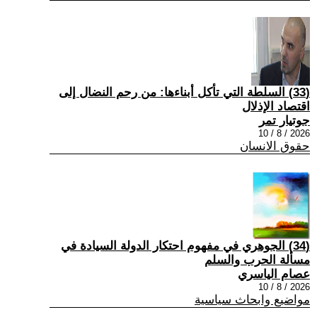
(33) السلطة التي تأكل أبناءها: من رحم النضال إلى
اقتصاد الإذلال
جوتيار تمر
2026 / 8 / 10
حقوق الانسان
(34) الجوهري في مفهوم احتكار الدولة السيادة في
مسألة الحرب والسلم
عصام الياسري
2026 / 8 / 10
مواضيع وابحاث سياسية