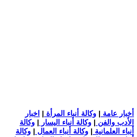
أخبار عامة
|
وكالة أنباء المرأة
|
اخبار
الأدب والفن
|
وكالة أنباء اليسار
|
وكالة
أنباء العلمانية
|
وكالة أنباء العمال
|
وكالة