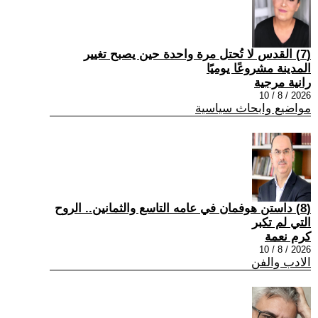
(7) القدس لا تُحتل مرة واحدة حين يصبح تغيير
المدينة مشروعًا يوميًا
رانية مرجية
2026 / 8 / 10
مواضيع وابحاث سياسية
(8) داستن هوفمان في عامه التاسع والثمانين.. الروح
التي لم تكبر
كرم نعمة
2026 / 8 / 10
الادب والفن