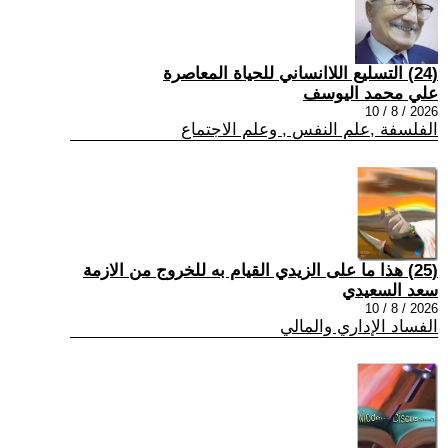
(24) التسليع اللاانساني للحياة المعاصرة
علي محمد اليوسف
2026 / 8 / 10
الفلسفة ,علم النفس , وعلم الاجتماع
(25) هذا ما على الزيدي القيام به للخروج من الازمة
سعد السعيدي
2026 / 8 / 10
الفساد الإداري والمالي