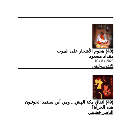
(48) هجوم الأشجار على البيوت
مقداد مسعود
2026 / 8 / 10
الادب والفن
(49) اتفاق مكة الهش... ومن أين يستمد الحوثيون
هذه الجرأة؟
الناصر خشيني