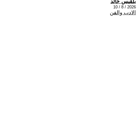
بلقيس خالد
2026 / 8 / 10
الادب والفن