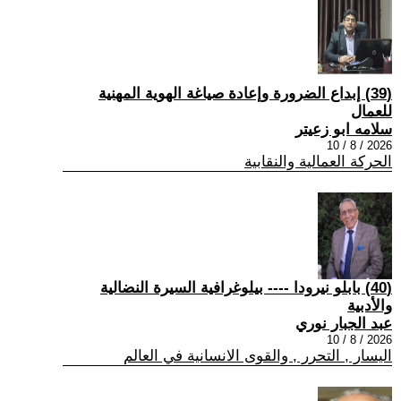
(39) إبداع الضرورة وإعادة صياغة الهوية المهنية
للعمال
سلامه ابو زعيتر
2026 / 8 / 10
الحركة العمالية والنقابية
(40) بابلو نيرودا ---- بيلوغرافية السيرة النضالية
والأدبية
عبد الجبار نوري
2026 / 8 / 10
اليسار , التحرر , والقوى الانسانية في العالم