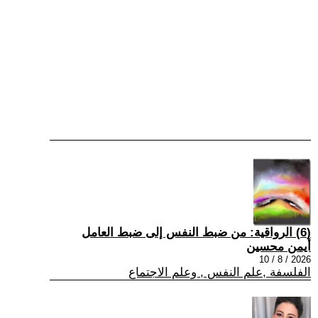
(6) الرواقية: من ضبط النفس إلى ضبط العامل
أيمن محسين
2026 / 8 / 10
الفلسفة ,علم النفس , وعلم الاجتماع