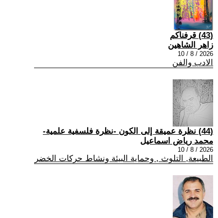
(43) قرفناكم
زاهر الشاهين
2026 / 8 / 10
الادب والفن
(44) نظرة عميقة إلى الكون -نظرة فلسفية علمية-
محمد رياض اسماعيل
2026 / 8 / 10
الطبيعة, التلوث , وحماية البيئة ونشاط حركات الخضر