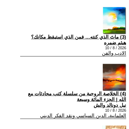
(3) ماتَ الذي كنته… فمن الذي استيقظ مكانك؟
هيثم ضمره
2026 / 8 / 10
الادب والفن
(4) الخلاصة الروحية من سلسلة كتب محادثات مع
الله | الجزء المائة وسبعة
نيل دونالد والش
2026 / 8 / 10
العلمانية، الدين السياسي ونقد الفكر الديني