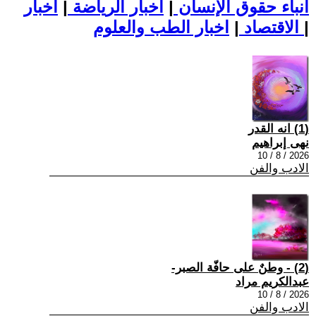
أنباء حقوق الإنسان
|
اخبار الرياضة
|
اخبار
|
اخبار الطب والعلوم
الاقتصاد
|
(1) انه القدر
نهى إبراهيم
2026 / 8 / 10
الادب والفن
(2) - وطنٌ على حافّة الصبر-
عبدالكريم مراد
2026 / 8 / 10
الادب والفن