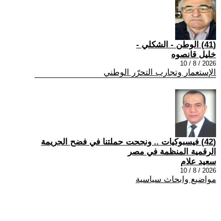
(41) الوطن - الشكلي -
خليل قانصوه
2026 / 8 / 10
الإستعمار وتجارب التحرّر الوطني
(42) فيسبوكيات .. ونجحت حملتنا في فضح الجريمة
الرقمية المنظمة في مصر
سعيد علام
2026 / 8 / 10
مواضيع وابحاث سياسية