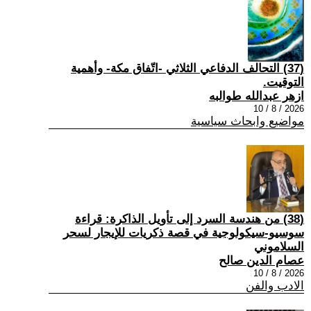
(37) التحالف الدفاعي الثلاثي -اتّفاق مكة- وأهمية
التوقيت.
ازهر عبدالله طوالبه
2026 / 8 / 10
مواضيع وابحاث سياسية
(38) من هندسة السرد إلى تأويل الذاكرة: قراءة
سوسيو-سيكولوجية في قصة ذكريات للإيجار لسحر
السلاموني
عصام الدين صالح
2026 / 8 / 10
الادب والفن