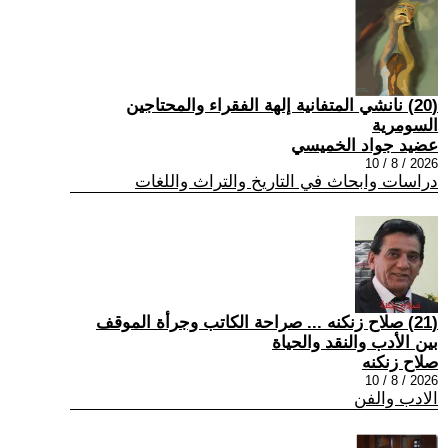
(20) نانشي المتفانية إلهة الفقراء والمحتاجين
السومرية
عضيد جواد الخميسي
2026 / 8 / 10
دراسات وابحاث في التاريخ والتراث واللغات
(21) صلاح زنكنه ... صراحة الكاتب وجرأة الموقف
بين الأدب والنقد والحياة
صلاح زنكنه
2026 / 8 / 10
الادب والفن