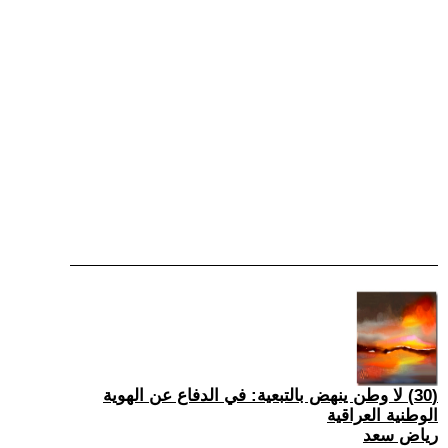
(30) لا وطن ينهض بالتبعية: في الدفاع عن الهوية
الوطنية العراقية
رياض سعد