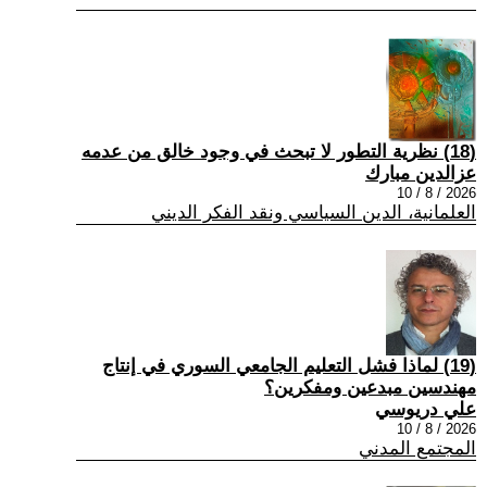
(18) نظرية التطور لا تبحث في وجود خالق من عدمه
عزالدين مبارك
2026 / 8 / 10
العلمانية، الدين السياسي ونقد الفكر الديني
(19) لماذا فشل التعليم الجامعي السوري في إنتاج
مهندسين مبدعين ومفكرين؟
علي دريوسي
2026 / 8 / 10
المجتمع المدني