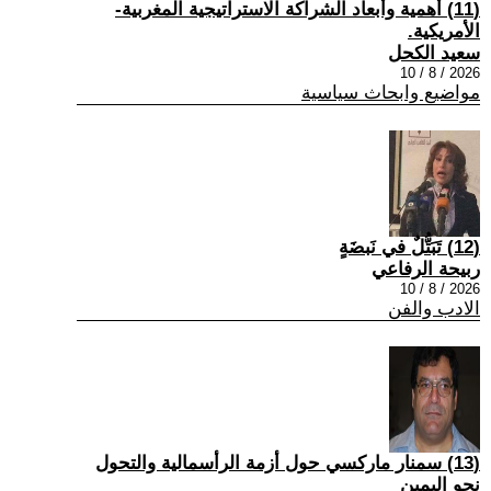
(11) أهمية وأبعاد الشراكة الاستراتيجية المغربية-
الأمريكية.
سعيد الكحل
2026 / 8 / 10
مواضيع وابحاث سياسية
(12) تَبَتُّلٌ في نَبضَةٍ
ربيحة الرفاعي
2026 / 8 / 10
الادب والفن
(13) سمنار ماركسي حول أزمة الرأسمالية والتحول
نحو اليمين