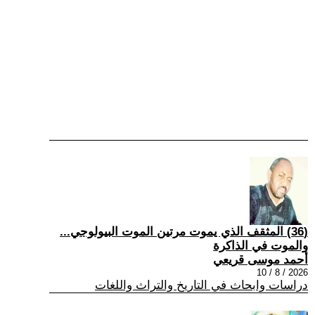
(36) المثقف الذي يموت مرتين الموت البيولوجي...
والموت في الذاكرة
أحمد موسى قريعي
2026 / 8 / 10
دراسات وابحاث في التاريخ والتراث واللغات