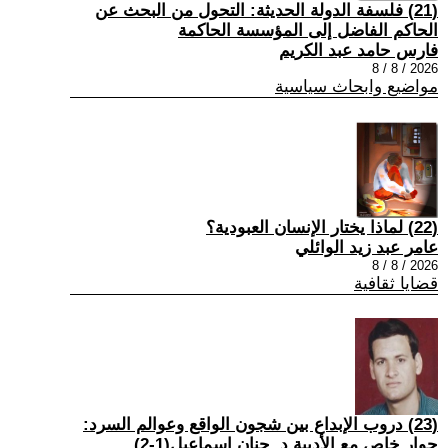
(21) فلسفة الدولة الحديثة: التحول من البحث عن
الحاكم الفاضل إلى المؤسسة الحاكمة
فارس حامد عبد الكريم
2026 / 8 / 8
مواضيع وابحاث سياسية
(22) لماذا يختار الإنسان العبودية؟
عامر عبد زيد الوائلي
2026 / 8 / 8
قضايا ثقافية
(23) دروب الإبداع بين شجون الواقع وعوالم السرد:
حوار خاص مع الأديبة د. حنان إسماعيل(1-2)