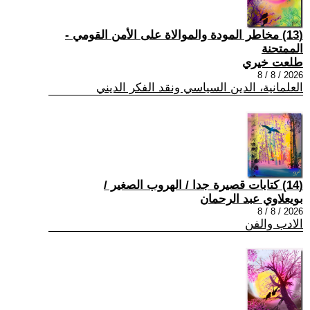
(13) مخاطر المودة والموالاة على الأمن القومي -
الممتحنة
طلعت خيري
2026 / 8 / 8
العلمانية، الدين السياسي ونقد الفكر الديني
(14) كتابات قصيرة جدا / الهروب الصغير /
بويعلاوي عبد الرحمان
2026 / 8 / 8
الادب والفن