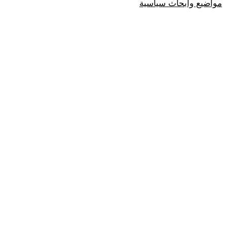
مواضيع وابحاث سياسية