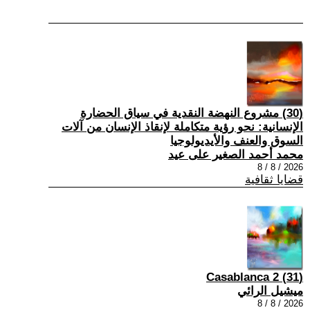
(30) مشروع النهضة النقدية في سياق الحضارة
الإنسانية: نحو رؤية متكاملة لإنقاذ الإنسان من آلات
السوق والعنف والأيديولوجيا
محمد أحمد الصغير على عيد
2026 / 8 / 8
قضايا ثقافية
(31) Casablanca 2
ميشيل الرائي
2026 / 8 / 8