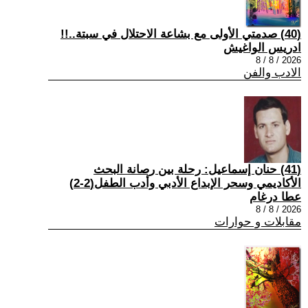
(40) صدمتي الأولى مع بشاعة الاحتلال في سبتة..!!
ادريس الواغيش
2026 / 8 / 8
الادب والفن
(41) حنان إسماعيل: رحلة بين رصانة البحث
الأكاديمي وسحر الإبداع الأدبي وأدب الطفل(2-2)
عطا درغام
2026 / 8 / 8
مقابلات و حوارات