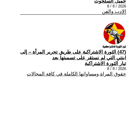
جميل السلحوت
2026 / 8 / 8
الادب والفن
(47) الثورة الاشتراكية على طريق تحرير المرأة – إلى
ابنتي التي لم نستقر على تسميتها بعد
تيار الثورة الاشتراكية
2026 / 8 / 8
حقوق المراة ومساواتها الكاملة في كافة المجالات