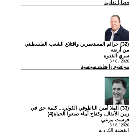
قضايا ثقافية
(32) جرائم المستعمرين واقتلاع الشعب الفلسطيني
من أرضه
سري القدوة
2026 / 8 / 8
مواضيع وابحاث سياسية
(33) الملا أمين الباطوفي الكولي... كلمة حق في
زمن الأنفال، وكفاح أبناء صنعوا الحياة(4)
فرست مرعي
2026 / 8 / 8
القضية الكردية