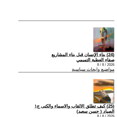
(24) بناء الإنسان قبل بناء المشاريع
صفاء العطية التميمي
2026 / 8 / 8
مواضيع وابحاث سياسية
(25) كيف تطلق الالقاب والاسماء والكنى ج١
الصياد ‏( حسن سعيد‏)
2026 / 8 / 8