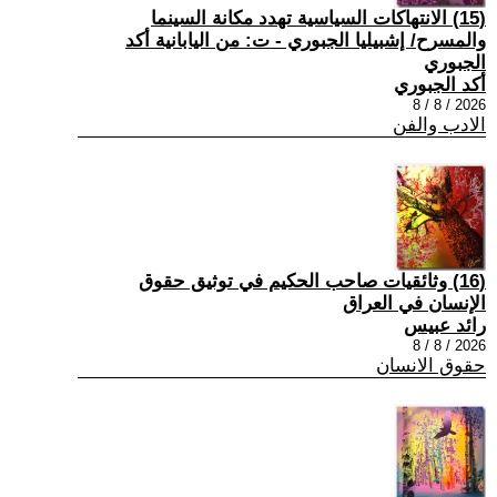
(15) الانتهاكات السياسية تهدد مكانة السينما
والمسرح/ إشبيليا الجبوري - ت: من اليابانية أكد
الجبوري
أكد الجبوري
2026 / 8 / 8
الادب والفن
(16) وثائقيات صاحب الحكيم في توثيق حقوق
الإنسان في العراق
رائد عبيس
2026 / 8 / 8
حقوق الانسان