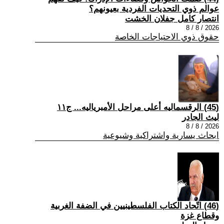
عوالم ذوي التحديات الفردية بعيونهم؟
انتصار كامل جفلان الخشت
2026 / 8 / 8
حقوق ذوي الاحتياجات الخاصة
(45) الرقسماليه أعلى مراحل الأمبرياليه... ج١١
ليث الجادر
2026 / 8 / 8
ابحاث يسارية واشتراكية وشيوعية
(46) اتّحاد الكتاب الفلسطينيين في الضفة الغربية
وقطاع غزة