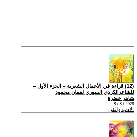
(12) قراءة في الأعمال الشعرية – الجزء الأول –
للشاعرالكردي السوري لقمان محمود
شاهر خضرة
2026 / 8 / 8
الادب والفن