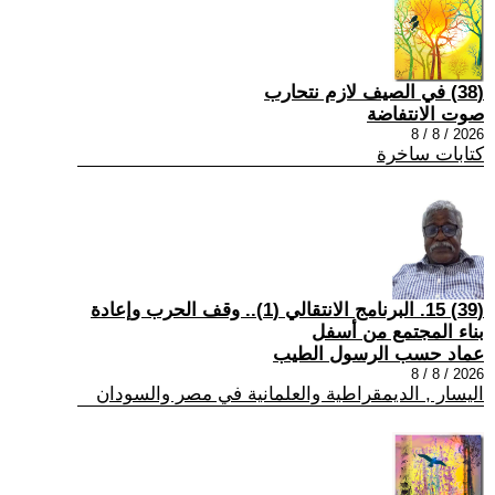
(38) في الصيف لازم نتحارب
صوت الانتفاضة
2026 / 8 / 8
كتابات ساخرة
(39) 15. البرنامج الانتقالي (1).. وقف الحرب وإعادة
بناء المجتمع من أسفل
عماد حسب الرسول الطيب
2026 / 8 / 8
اليسار , الديمقراطية والعلمانية في مصر والسودان