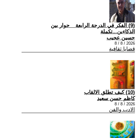
(9) الفكر في الدرجة الرابعة _ حوار بين
الذكاءين...تكملة
حسين عجيب
2026 / 8 / 8
قضايا ثقافية
(10) كيف تطلق الالقاب
كاظم حسن سعيد
2026 / 8 / 8
الادب والفن