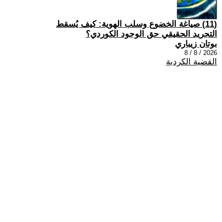
(11) صياغة الخضوع وسلب الهوية: كيف يُسقط
التجريد الحقيقي حق الوجود الكوردي؟
بوتان زيباري
2026 / 8 / 8
القضية الكردية