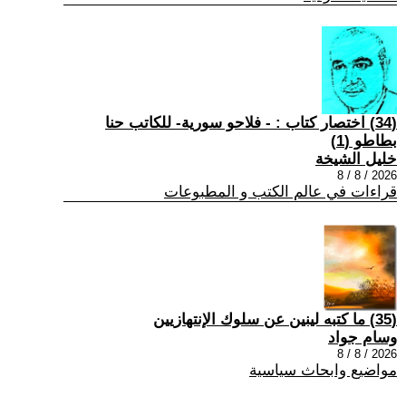
(34) اختصار كتاب : - فلاحو سورية- للكاتب حنا
بطاطو (1)
خليل الشيخة
2026 / 8 / 8
قراءات في عالم الكتب و المطبوعات
(35) ما كتبه لينين عن سلوك الإنتهازيين
وسام جواد
2026 / 8 / 8
مواضيع وابحاث سياسية