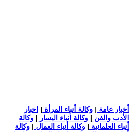
أخبار عامة
|
وكالة أنباء المرأة
|
اخبار
الأدب والفن
|
وكالة أنباء اليسار
|
وكالة
أنباء العلمانية
|
وكالة أنباء العمال
|
وكالة