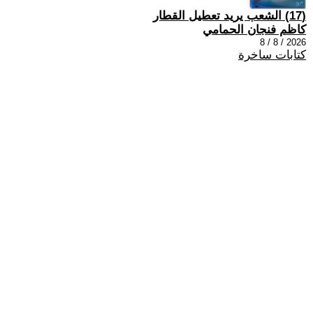
(17) الشعب يريد تعطيل القطار
كاظم فنجان الحمامي
2026 / 8 / 8
كتابات ساخرة