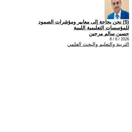
(5) نحن بحاجة إلى معايير ومؤشرات الصمود
للمؤسسات التعليمية الليبية
حسين سالم مرجين
2026 / 8 / 8
التربية والتعليم والبحث العلمي