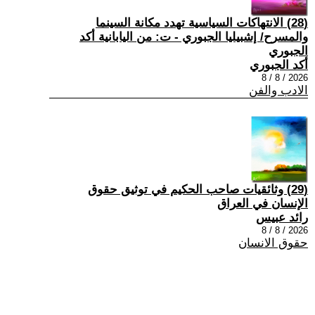
(28) الانتهاكات السياسية تهدد مكانة السينما
والمسرح/ إشبيليا الجبوري - ت: من اليابانية أكد
الجبوري
أكد الجبوري
2026 / 8 / 8
الادب والفن
(29) وثائقيات صاحب الحكيم في توثيق حقوق
الإنسان في العراق
رائد عبيس
2026 / 8 / 8
حقوق الانسان