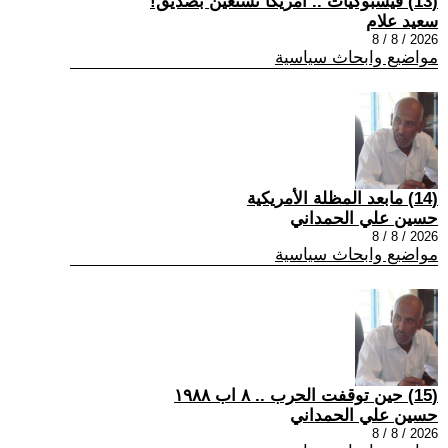
(13) فيسبوكيات .. أمريكا تستعين بصديق!
سعيد علام
2026 / 8 / 8
مواضيع وابحاث سياسية
(14) مابعد المظلة الأمريكية
حسين علي الحمداني
2026 / 8 / 8
مواضيع وابحاث سياسية
(15) حين توقفت الحرب .. ٨ اب ١٩٨٨
حسين علي الحمداني
2026 / 8 / 8