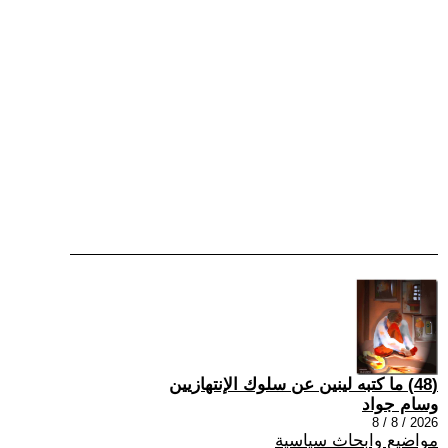
(48) ما كتبه لينين عن سلوك الإنتهازيين
وسام جواد
2026 / 8 / 8
مواضيع وابحاث سياسية