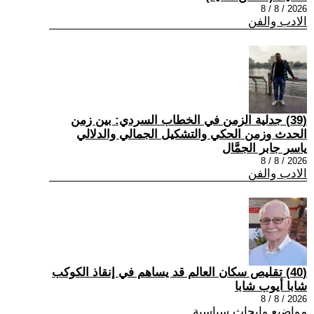
2026 / 8 / 8
الادب والفن
(39) جدلية الزمن في الخطاب السردي: بين زمن
الحدث وزمن الحكي والتشكيل الجمالي والدلالي
ياسر جابر الجمَّال
2026 / 8 / 8
الادب والفن
(40) تقليص سكان العالم قد يساهم في إنقاذ الكوكب
شابا أيوب شابا
2026 / 8 / 8
مواضيع وابحاث سياسية