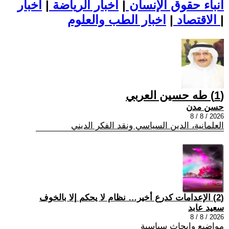
أنباء حقوق الإنسان
|
اخبار الرياضة
|
اخبار
|
اخبار الطب والعلوم
الاقتصاد
|
(1) طه حسين العربي
حسن مدن
2026 / 8 / 8
العلمانية، الدين السياسي ونقد الفكر الديني
(2) الإعدامات كدرع أخير… نظام لا يحكم إلا بالخوف
سعيد عابد
2026 / 8 / 8
مواضيع وابحاث سياسية