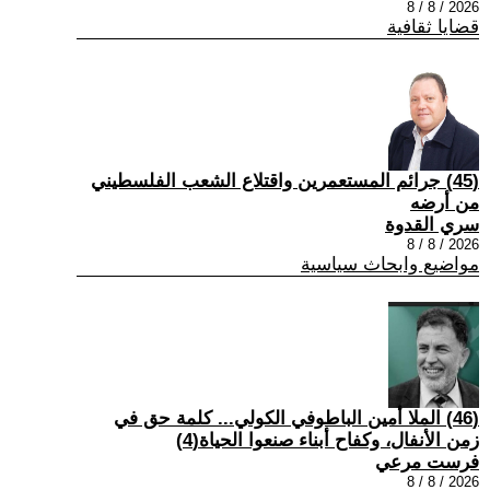
2026 / 8 / 8
قضايا ثقافية
(45) جرائم المستعمرين واقتلاع الشعب الفلسطيني
من أرضه
سري القدوة
2026 / 8 / 8
مواضيع وابحاث سياسية
(46) الملا أمين الباطوفي الكولي... كلمة حق في
زمن الأنفال، وكفاح أبناء صنعوا الحياة(4)
فرست مرعي
2026 / 8 / 8