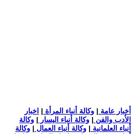
أخبار عامة
|
وكالة أنباء المرأة
|
اخبار
الأدب والفن
|
وكالة أنباء اليسار
|
وكالة
أنباء العلمانية
|
وكالة أنباء العمال
|
وكالة