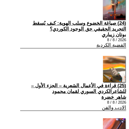
(24) صياغة الخضوع وسلب الهوية: كيف يُسقط
التجريد الحقيقي حق الوجود الكوردي؟
بوتان زيباري
2026 / 8 / 8
القضية الكردية
(25) قراءة في الأعمال الشعرية – الجزء الأول –
للشاعرالكردي السوري لقمان محمود
شاهر خضرة
2026 / 8 / 8
الادب والفن