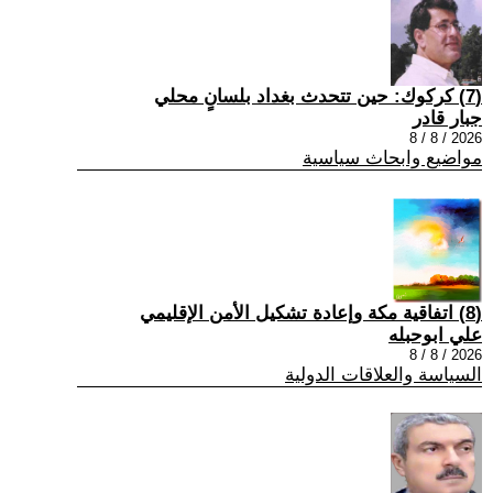
(7) كركوك: حين تتحدث بغداد بلسانٍ محلي
جبار قادر
2026 / 8 / 8
مواضيع وابحاث سياسية
(8) اتفاقية مكة وإعادة تشكيل الأمن الإقليمي
علي ابوحبله
2026 / 8 / 8
السياسة والعلاقات الدولية