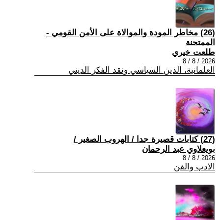
(26) مخاطر المودة والموالاة على الأمن القومي -
الممتحنة
طلعت خيري
2026 / 8 / 8
العلمانية، الدين السياسي ونقد الفكر الديني
(27) كتابات قصيرة جدا / الهروب الصغير /
بويعلاوي عبد الرحمان
2026 / 8 / 8
الادب والفن