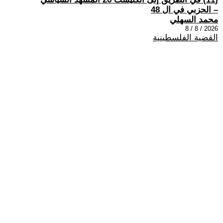
– الحزبي في ال 48
محمد السهلي
2026 / 8 / 8
القضية الفلسطينية