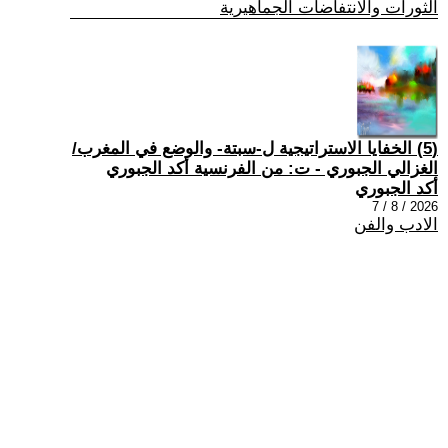
الثورات والانتفاضات الجماهيرية
(5) الخفايا الاستراتيجية ل-سبتة- والوضع في المغرب/
الغزالي الجبوري - ت: من الفرنسية أكد الجبوري
أكد الجبوري
2026 / 8 / 7
الادب والفن