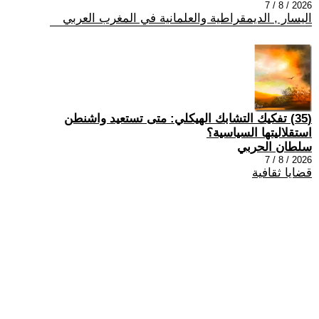
2026 / 8 / 7
اليسار , الديمقراطية والعلمانية في المغرب العربي
(35) تفكيك التشابك الهيكلي: متى تستعيد واشنطن
استقلاليتها السياسية؟
سلطان الحربي
2026 / 8 / 7
قضايا ثقافية