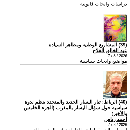
دراسات وابحاث قانونية
(39) المشاريع الوطنية ومظاهر السيادة
عبد الخالق الفلاح
2026 / 8 / 7
مواضيع وابحاث سياسية
(40) الرباط: تيار اليسار الجديد والمتجدد ينظم ندوة
سياسية حول سؤال اليسار بالمغرب (الجزء الخامس
والأخير)
أحمد رباص
2026 / 8 / 7
اليسار , الديمقراطية والعلمانية في المغرب العربي