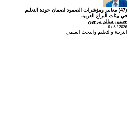
(47) معايير ومؤشرات الصمود لضمان جودة التعليم
في بيئات النزاع العربية
حسين سالم مرجين
2026 / 8 / 6
التربية والتعليم والبحث العلمي