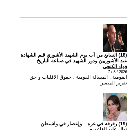
(18) السابع من آب يوم الشهيد الأشوري قيم الشهادة
عند الأشوريين ودور الشهيد في صناعة التاريخ
فواد الكنجي
2026 / 8 / 7
القومية , المسالة القومية , حقوق الاقليات و حق
تقرير المصير
(19) رفرفة في غزة... وإعصار في واشنطن
نوال عايد الفاعوري