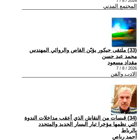
2026 / 8 / 7
المجتمع المدني
(33) ملتقى جيكور يؤبّن القاص والروائي المهندس
محمد عبد حسن
مقداد مسعود
2026 / 8 / 7
الادب والفن
(34) قبسات من النقاش الذي أعقب مداخلات الندوة
التي نظمها مؤخرا تيار اليسار الجديد والمتجدد
بالرباط
أحمد رباص