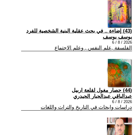
(43) إضاءة .. في بحث عقلية البنية الشخصية للفرد
يوسف يوسف
2026 / 8 / 6
الفلسفة ,علم النفس , وعلم الاجتماع
(44) حصار مغول لقلعة اربيل
عبدالباقي عبدالجبار الحيدري
2026 / 8 / 6
دراسات وابحاث في التاريخ والتراث واللغات