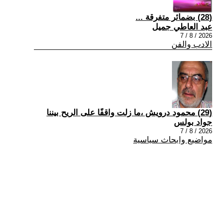
(28) بضمائر متفرقة ...
عبد العاطي جميل
2026 / 8 / 7
الادب والفن
(29) محمود درويش ،ما زلت واقفًا على الريح بيننا
جواد بولس
2026 / 8 / 7
مواضيع وابحاث سياسية