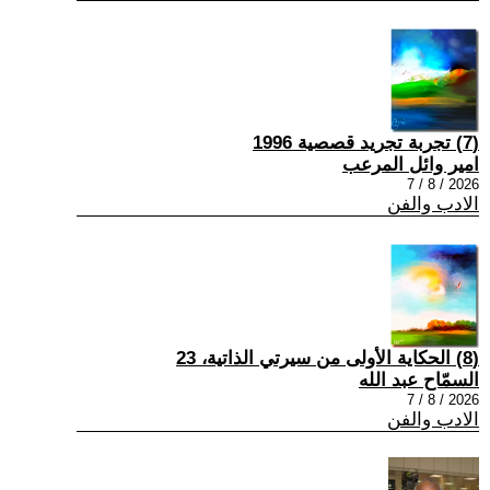
(7) تجربة تجريد قصصية 1996
امير وائل المرعب
2026 / 8 / 7
الادب والفن
(8) الحكاية الأولى من سيرتي الذاتية، 23
السمّاح عبد الله
2026 / 8 / 7
الادب والفن