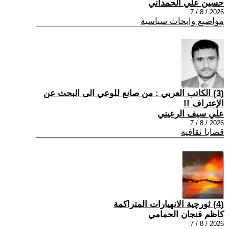
حسين علي الحمداني
2026 / 8 / 7
مواضيع وابحاث سياسية
(3) الكاتب العربي : من صانع للوعي الى البحث عن
الإعتراف !!
علي سيف الرعيني
2026 / 8 / 7
قضايا ثقافية
(4) ثورچية الانهيارات المتراكمة
كاظم فنجان الحمامي
2026 / 8 / 7