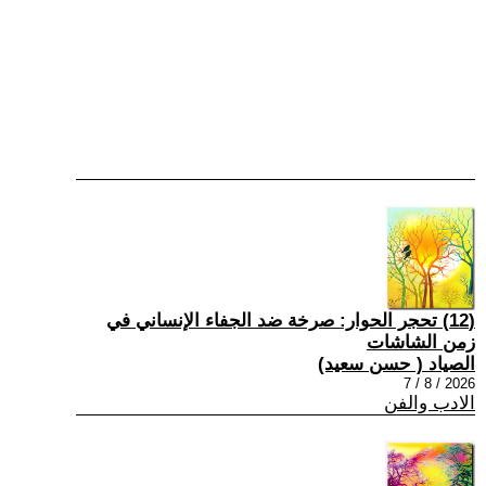
(12) تحجر الحوار: صرخة ضد الجفاء الإنساني في
زمن الشاشات
الصياد ‏( حسن سعيد‏)
2026 / 8 / 7
الادب والفن