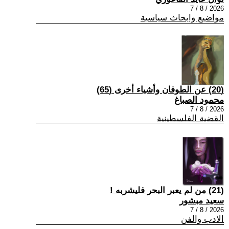
2026 / 8 / 7
مواضيع وابحاث سياسية
(20) عن الطوفان وأشياء أخرى (65)
محمود الصباغ
2026 / 8 / 7
القضية الفلسطينية
(21) من لم يعبر البحر فليشربه !
سعيد مبشور
2026 / 8 / 7
الادب والفن