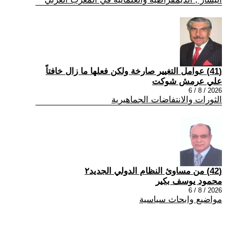
(41) عوامل التغيير صارخة ولكن فعلها ما زال خافتاً
علي عرمش شوكت
2026 / 8 / 6
الثورات والانتفاضات الجماهيرية
(42) من مساوئ النظام الدولي الجديد٢
محمود يوسف بكير
2026 / 8 / 6
مواضيع وابحاث سياسية