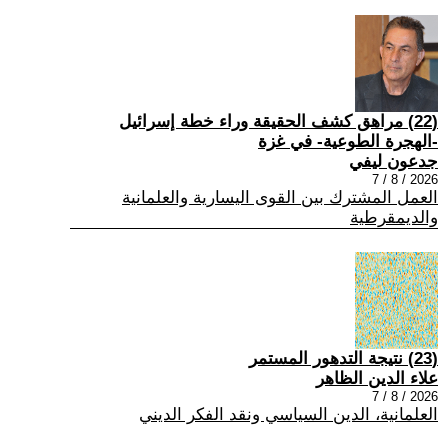
(22) مراهق كشف الحقيقة وراء خطة إسرائيل
-الهجرة الطوعية- في غزة
جدعون ليفي
2026 / 8 / 7
العمل المشترك بين القوى اليسارية والعلمانية
والديمقرطية
(23) نتيجة التدهور المستمر
علاء الدين الظاهر
2026 / 8 / 7
العلمانية، الدين السياسي ونقد الفكر الديني