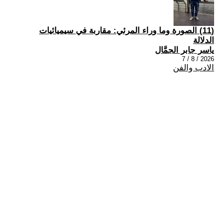
(11) الصورة وما وراء المرئي: مقاربة في سيميائيات
الدلالة
ياسر جابر الجمَّال
2026 / 8 / 7
الادب والفن