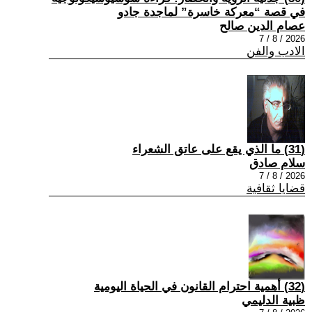
في قصة “معركة خاسرة” لماجدة جادو
عصام الدين صالح
2026 / 8 / 7
الادب والفن
(31) ما الذي يقع على عاتق الشعراء
سلام صادق
2026 / 8 / 7
قضايا ثقافية
(32) أهمية احترام القانون في الحياة اليومية
ظبية الدليمي