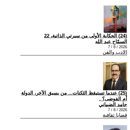
(24) الحكاية الأولى من سيرتي الذاتية، 22
السمّاح عبد الله
2026 / 8 / 7
الادب والفن
(25) عندما تستيقظ الثكنات... من يسبق الآخر، الدولة
أم الفوضى؟ .
حامد الضبياني
2026 / 8 / 7
قضايا ثقافية