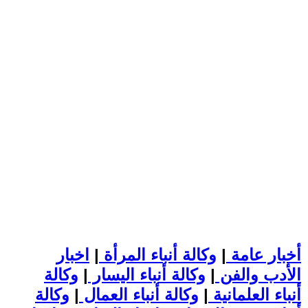
أخبار عامة
|
وكالة أنباء المرأة
|
اخبار
الأدب والفن
|
وكالة أنباء اليسار
|
وكالة
أنباء العلمانية
|
وكالة أنباء العمال
|
وكالة