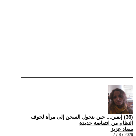
(36) إيفين... حين يتحول السجن إلى مرآة لخوف
النظام من انتفاضة جديدة
سعاد عزيز
2026 / 8 / 7