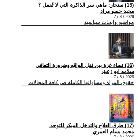
(15) سنجار: ماهي سر الذاكرة التي لا تُقفل ؟
مجيد حسو مراد
2026 / 8 / 7
مواضيع وابحاث سياسية
(16) نساء غزة بين ثقل الواقع وضرورة التعافي
سلامه ابو زعيتر
2026 / 8 / 7
حقوق المراة ومساواتها الكاملة في كافة المجالات
(17) طرق العلاج والتدخل المبكر للتوحد.
محمد بسام العمري