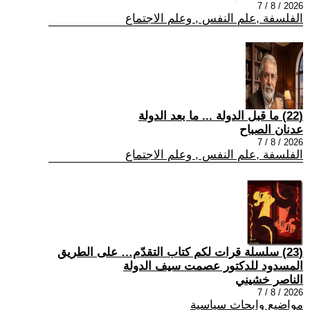
2026 / 8 / 7
الفلسفة ,علم النفس , وعلم الاجتماع
(22) ما قبل الدولة ... ما بعد الدولة
عدنان الصباح
2026 / 8 / 7
الفلسفة ,علم النفس , وعلم الاجتماع
(23) سلسلة قرات لكم كتاب التقدّم… على الطريق
المسدود للدكتور عصمت سيف الدولة
الناصر خشيني
2026 / 8 / 7
مواضيع وابحاث سياسية