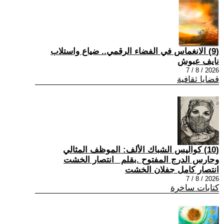
(9) الانغماس في الفضاء الرقمي.. ضياع واستلاب
نايف عبوش
2026 / 8 / 7
قضايا ثقافية
(10) كواليس الشباك الألف: الموظف المثالي
وحارس الدرج المفتوح .بقلم _انتصار الخشت
انتصار كامل جفلان الخشت
2026 / 8 / 7
كتابات ساخرة