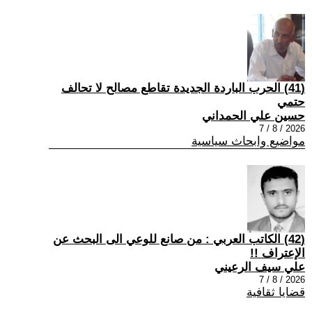
(41) الحرب الباردة الجديدة تقاطع مصالح لا تحالف
حتمي
حسين علي الحمداني
2026 / 8 / 7
مواضيع وابحاث سياسية
(42) الكاتب العربي : من صانع للوعي الى البحث عن
الإعتراف !!
علي سيف الرعيني
2026 / 8 / 7
قضايا ثقافية