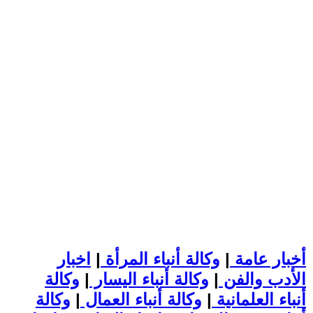
أخبار عامة
|
وكالة أنباء المرأة
|
اخبار
الأدب والفن
|
وكالة أنباء اليسار
|
وكالة
أنباء العلمانية
|
وكالة أنباء العمال
|
وكالة