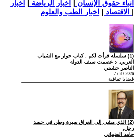
أنباء حقوق الإنسان
|
اخبار الرياضة
|
اخبار
|
اخبار الطب والعلوم
الاقتصاد
|
(1) سلسلة قرأت لكم : كتاب حوار مع الشباب
العربي. د عصمت سيف الدولة
الناصر خشيني
2026 / 8 / 7
قضايا ثقافية
(2) الذي مشى إلى العراق سيرة وطن في جسد
رجل.
حامد الضبياني