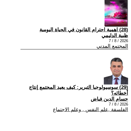
(28) اهمية احترام القانون في الحياة اليومية
ظبية الدليمي
2026 / 8 / 7
المجتمع المدني
(29) سوسيولوجيا التبرير: كيف يعيد المجتمع إنتاج
أخطائه؟
حسام الدين فياض
2026 / 8 / 7
الفلسفة ,علم النفس , وعلم الاجتماع