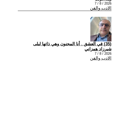
2026 / 8 / 7
الادب والفن
(35) في العشق , أنا المجنون وهي ذاتها ليلى
شيرزاد همزاني
2026 / 8 / 7
الادب والفن