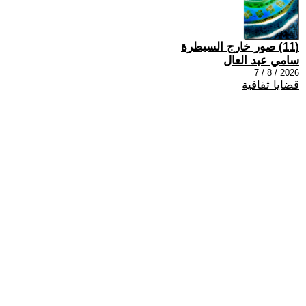
(11) صور خارج السيطرة
سامي عبد العال
2026 / 8 / 7
قضايا ثقافية