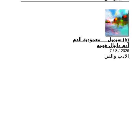
(5) سيميل ... معمودية الدم
آدم دانيال هومه
2026 / 8 / 7
الادب والفن