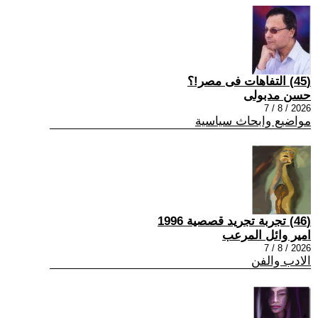
(45) التفاهات فى مصر!؟
حسن مدبولى
2026 / 8 / 7
مواضيع وابحاث سياسية
(46) تجربة تجريد قصصية 1996
امير وائل المرعب
2026 / 8 / 7
الادب والفن