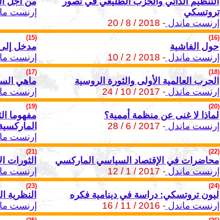
التنظيم الذاتي والحزب الطليعي في تصور
من أجل ال
تروتسكي
إرنست ما
إرنست ماندل
- 2018 / 8 / 20
(15)
(16)
حول الفاشية
مدخل إلى ا
إرنست ماندل
- 2018 / 2 / 10
إرنست ما
(17)
(18)
الحرب العالمية الأولى والثورة الروسية
ماهي الست
إرنست ماندل
- 2017 / 10 / 24
إرنست ما
(19)
(20)
لماذا لا غنى عن منظمة أممية؟
مفهوما الث
إرنست ماندل
- 2017 / 6 / 28
الماركسية
إرنست ما
(21)
(22)
محاضرات في الإقتصاد السياسي الماركسي
الثورات ال
إرنست ماندل
- 2017 / 1 / 12
إرنست ما
(23)
(24)
ليون تروتسكي: دراسة في دينامية فكره
النظرية ال
إرنست ماندل
- 2016 / 11 / 16
إرنست ما