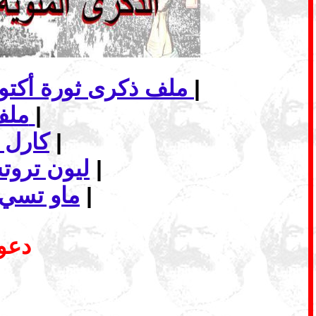
|
ملف ذكرى ثورة أكتوبر الاشتراكية... الانهيار وأفاق الاشتراكية في عالم اليوم
|
ملف - الماركسية وافق البديل الاشتراكي
|
كارل 
|
ليون ترو
|
ماو تسي 
دعوة