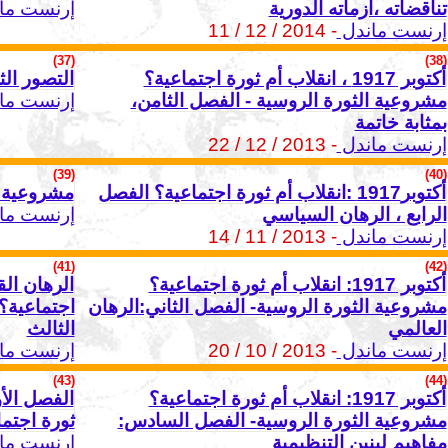
تناقضاته ،أزماته الدورية
إرنست ما
إرنست ماندل
- 2014 / 12 / 11
(37)
(38)
أكتوبر 1917 ، انقلاب أم ثورة اجتماعية؟
التصور ال
مشروعية الثورة الروسية - الفصل الثامن،
إرنست ما
بمثابة خاتمة
إرنست ماندل
- 2013 / 12 / 22
(39)
(40)
أكتوبر1917 :انقلاب أم ثورة اجتماعية؟ الفصل
مشروعية ا
الرابع ، الرهان السياسي
إرنست ما
إرنست ماندل
- 2013 / 11 / 14
(41)
(42)
أكتوبر 1917: انقلاب أم ثورة اجتماعية؟
مشروعية الثورة الروسية- الفصل الثاني:الرهان
اجتماعية؟
العالمي
الثالث
إرنست ماندل
- 2013 / 10 / 20
إرنست ما
(43)
(44)
أكتوبر 1917: انقلاب أم ثورة اجتماعية؟
مشروعية الثورة الروسية- الفصل السادس:
ثورة اجتما
مفاهيم لينين التنظيمية
إرنست ما