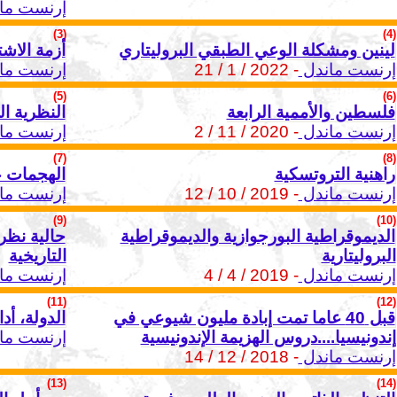
إرنست ما
(3)
(4)
لينين ومشكلة الوعي الطبقي البروليتاري
أزمة الاشت
إرنست ماندل
- 2022 / 1 / 21
إرنست ما
(5)
(6)
فلسطين والأممية الرابعة
النظرية ا
إرنست ماندل
- 2020 / 11 / 2
إرنست ما
(7)
(8)
راهنية التروتسكية
الهجمات ع
إرنست ماندل
- 2019 / 10 / 12
إرنست ما
(9)
(10)
الديموقراطية البورجوازية والديموقراطية
حالية نظري
البروليتارية
التاريخية
إرنست ماندل
- 2019 / 4 / 4
إرنست ما
(11)
(12)
قبل 40 عاما تمت إبادة مليون شيوعي في
الدولة، أد
إندونيسيا....دروس الهزيمة الإندونيسية
إرنست ما
إرنست ماندل
- 2018 / 12 / 14
(13)
(14)