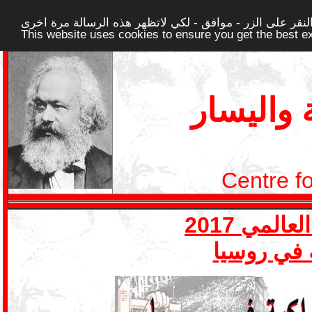
قر على الزر - موافق - لكي لاتظهر هذه الرسالة مرة اخرى -
This website uses cookies to ensure you get the best 
واليسار
Centre f
ة في روسيا