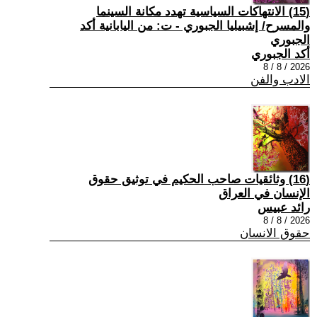
(15) الانتهاكات السياسية تهدد مكانة السينما
والمسرح/ إشبيليا الجبوري - ت: من اليابانية أكد
الجبوري
أكد الجبوري
2026 / 8 / 8
الادب والفن
(16) وثائقيات صاحب الحكيم في توثيق حقوق
الإنسان في العراق
رائد عبيس
2026 / 8 / 8
حقوق الانسان