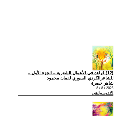
(12) قراءة في الأعمال الشعرية – الجزء الأول –
للشاعرالكردي السوري لقمان محمود
شاهر خضرة
2026 / 8 / 8
الادب والفن