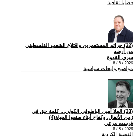
قضايا ثقافية
(32) جرائم المستعمرين واقتلاع الشعب الفلسطيني
من أرضه
سري القدوة
2026 / 8 / 8
مواضيع وابحاث سياسية
(33) الملا أمين الباطوفي الكولي... كلمة حق في
زمن الأنفال، وكفاح أبناء صنعوا الحياة(4)
فرست مرعي
2026 / 8 / 8
القضية الكردية