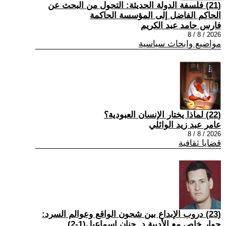
(21) فلسفة الدولة الحديثة: التحول من البحث عن
الحاكم الفاضل إلى المؤسسة الحاكمة
فارس حامد عبد الكريم
2026 / 8 / 8
مواضيع وابحاث سياسية
(22) لماذا يختار الإنسان العبودية؟
عامر عبد زيد الوائلي
2026 / 8 / 8
قضايا ثقافية
(23) دروب الإبداع بين شجون الواقع وعوالم السرد:
حوار خاص مع الأديبة د. حنان إسماعيل(1-2)