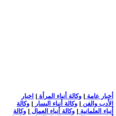
أخبار عامة
|
وكالة أنباء المرأة
|
اخبار
الأدب والفن
|
وكالة أنباء اليسار
|
وكالة
أنباء العلمانية
|
وكالة أنباء العمال
|
وكالة