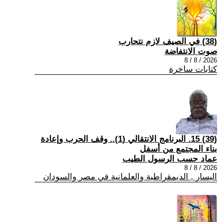
(38) في الصيف لازم نتحارب
صوت الانتفاضة
2026 / 8 / 8
كتابات ساخرة
(39) 15. البرنامج الانتقالي (1).. وقف الحرب وإعادة
بناء المجتمع من أسفل
عماد حسب الرسول الطيب
2026 / 8 / 8
اليسار , الديمقراطية والعلمانية في مصر والسودان