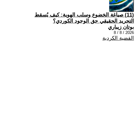
(11) صياغة الخضوع وسلب الهوية: كيف يُسقط
التجريد الحقيقي حق الوجود الكوردي؟
بوتان زيباري
2026 / 8 / 8
القضية الكردية