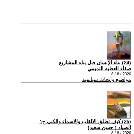
(24) بناء الإنسان قبل بناء المشاريع
صفاء العطية التميمي
2026 / 8 / 8
مواضيع وابحاث سياسية
(25) كيف تطلق الالقاب والاسماء والكنى ج١
الصياد ‏( حسن سعيد‏)
2026 / 8 / 8