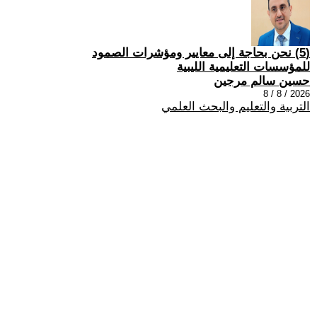
(5) نحن بحاجة إلى معايير ومؤشرات الصمود
للمؤسسات التعليمية الليبية
حسين سالم مرجين
2026 / 8 / 8
التربية والتعليم والبحث العلمي