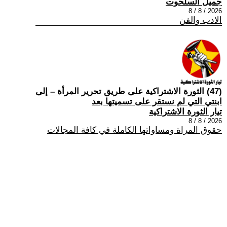
جميل السلحوت
2026 / 8 / 8
الادب والفن
(47) الثورة الاشتراكية على طريق تحرير المرأة – إلى
ابنتي التي لم نستقر على تسميتها بعد
تيار الثورة الاشتراكية
2026 / 8 / 8
حقوق المراة ومساواتها الكاملة في كافة المجالات