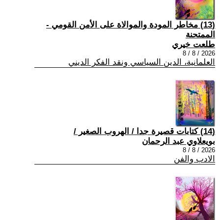
(13) مخاطر المودة والموالاة على الأمن القومي -
الممتحنة
طلعت خيري
2026 / 8 / 8
العلمانية، الدين السياسي ونقد الفكر الديني
(14) كتابات قصيرة جدا / الهروب الصغير /
بويعلاوي عبد الرحمان
2026 / 8 / 8
الادب والفن