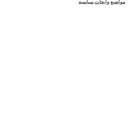
مواضيع وابحاث سياسية