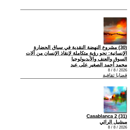
(30) مشروع النهضة النقدية في سياق الحضارة
الإنسانية: نحو رؤية متكاملة لإنقاذ الإنسان من آلات
السوق والعنف والأيديولوجيا
محمد أحمد الصغير على عيد
2026 / 8 / 8
قضايا ثقافية
(31) Casablanca 2
ميشيل الرائي
2026 / 8 / 8