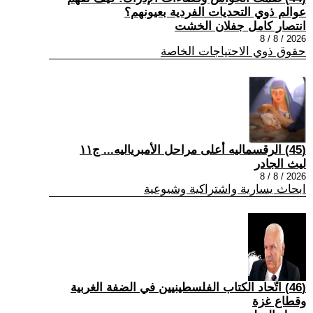
عوالم ذوي التحديات الفردية بعيونهم؟
انتصار كامل جفلان الخشت
2026 / 8 / 8
حقوق ذوي الاحتياجات الخاصة
(45) الرقسماليه أعلى مراحل الأمبرياليه... ج١١
ليث الجادر
2026 / 8 / 8
ابحاث يسارية واشتراكية وشيوعية
(46) اتّحاد الكتاب الفلسطينيين في الضفة الغربية
وقطاع غزة