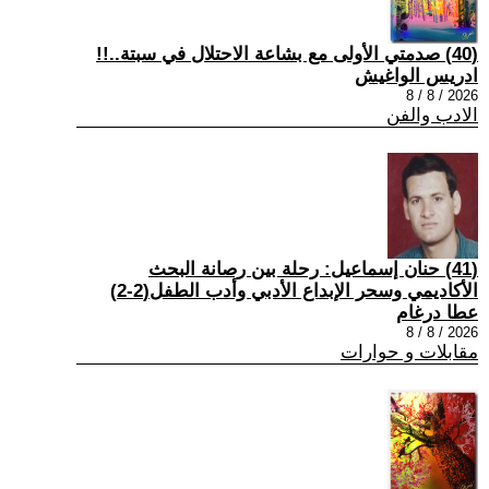
(40) صدمتي الأولى مع بشاعة الاحتلال في سبتة..!!
ادريس الواغيش
2026 / 8 / 8
الادب والفن
(41) حنان إسماعيل: رحلة بين رصانة البحث
الأكاديمي وسحر الإبداع الأدبي وأدب الطفل(2-2)
عطا درغام
2026 / 8 / 8
مقابلات و حوارات