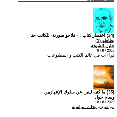
(34) اختصار كتاب : - فلاحو سورية- للكاتب حنا
بطاطو (1)
خليل الشيخة
2026 / 8 / 8
قراءات في عالم الكتب و المطبوعات
(35) ما كتبه لينين عن سلوك الإنتهازيين
وسام جواد
2026 / 8 / 8
مواضيع وابحاث سياسية