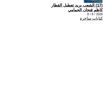
(17) الشعب يريد تعطيل القطار
كاظم فنجان الحمامي
2026 / 8 / 8
كتابات ساخرة