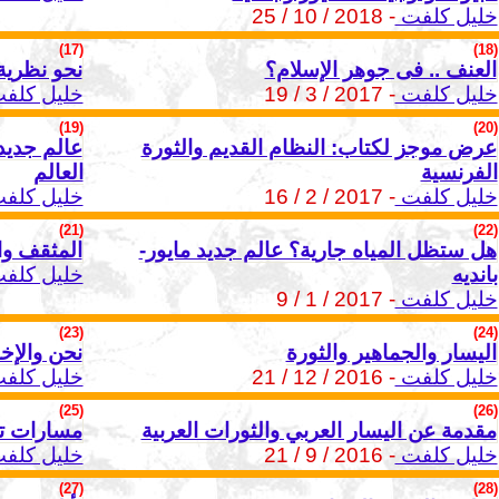
خليل كلفت
- 2018 / 10 / 25
(17)
(18)
العنف .. فى جوهر الإسلام؟
نحو نظرية
خليل كلفت
- 2017 / 3 / 19
خليل كلف
(19)
(20)
عرض موجز لكتاب: النظام القديم والثورة
الفرنسية
العالم
خليل كلفت
- 2017 / 2 / 16
خليل كلف
(21)
(22)
هل ستظل المياه جارية؟ عالم جديد مايور-
المثقف وا
بانديه
خليل كلف
خليل كلفت
- 2017 / 1 / 9
(23)
(24)
اليسار والجماهير والثورة
نحن والإخ
خليل كلفت
- 2016 / 12 / 21
خليل كلف
(25)
(26)
مقدمة عن اليسار العربي والثورات العربية
مسارات تر
خليل كلفت
- 2016 / 9 / 21
خليل كلف
(27)
(28)