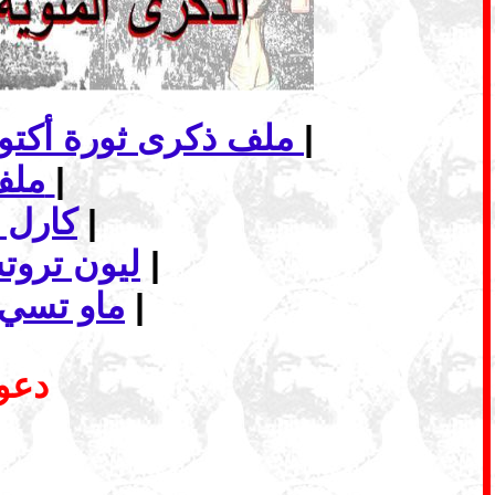
|
ملف ذكرى ثورة أكتوبر الاشتراكية... الانهيار وأفاق الاشتراكية في عالم اليوم
|
ملف - الماركسية وافق البديل الاشتراكي
|
كارل 
|
ليون ترو
|
ماو تسي 
دعوة