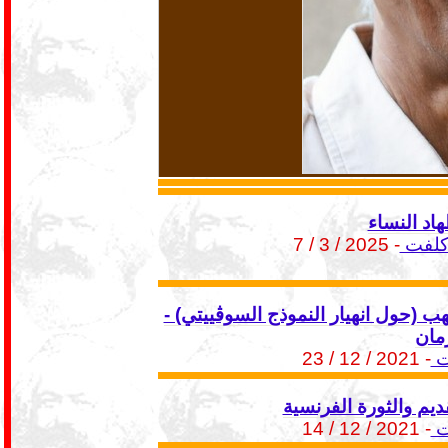
د النساء
 كلفت
- 2025 / 3 / 7
ب (حول انهيار النموذج السوڤييتي) -
مان
ت
- 2021 / 12 / 23
ديم والثورة الفرنسية
ت
- 2021 / 12 / 14