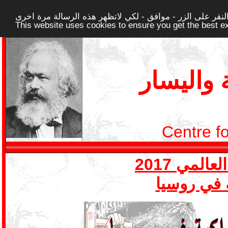
قر على الزر - موافق - لكي لاتظهر هذه الرسالة مرة اخرى -
This website uses cookies to ensure you get the best 
واليسار
Centre f
ة في روسيا