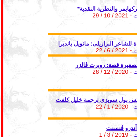
هايمر والنظرية النقدية*
ت
- 2021 / 10 / 29
 للشاعر البرازيلى: مانويل بانديرا
ت
- 2021 / 6 / 22
الصغيرة قصة: روبرت ڤالزر
ت
- 2020 / 12 / 28
كس پول سويزى ترجمة خليل كلفت
ت
- 2020 / 1 / 22
 أندرو ڤنسنت
ت
- 2019 / 3 / 1