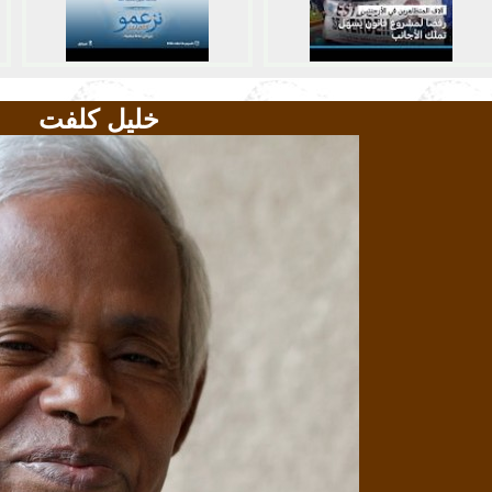
خليل كلفت