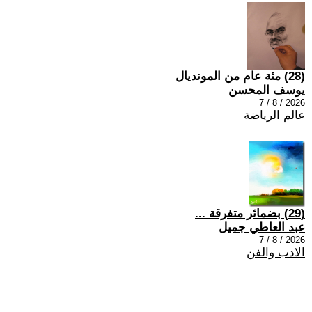
(28) مئة عام من المونديال
يوسف المحسن
2026 / 8 / 7
عالم الرياضة
(29) بضمائر متفرقة ...
عبد العاطي جميل
2026 / 8 / 7
الادب والفن