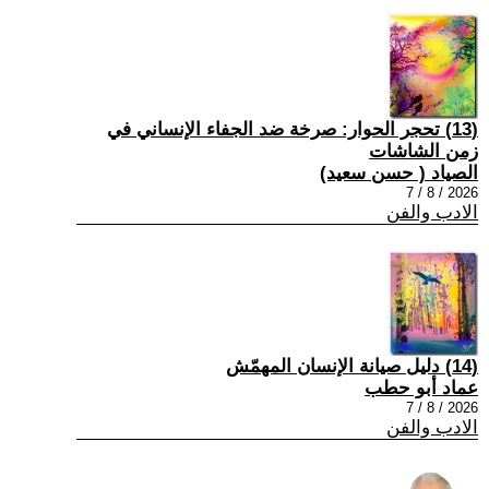
(13) تحجر الحوار: صرخة ضد الجفاء الإنساني في
زمن الشاشات
الصياد ‏( حسن سعيد‏)
2026 / 8 / 7
الادب والفن
(14) دليل صيانة الإنسان المهمّش
عماد أبو حطب
2026 / 8 / 7
الادب والفن