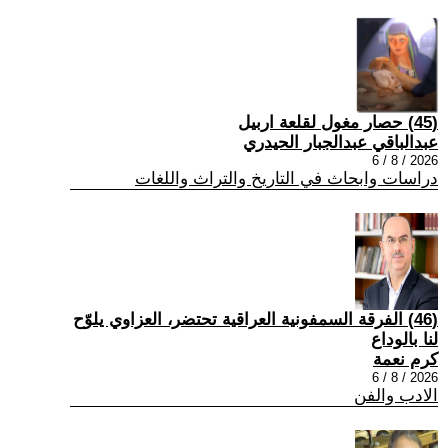
(45) حصار مغول لقلعة اربيل
عبدالباقي عبدالجبار الحيدري
2026 / 8 / 6
دراسات وابحاث في التاريخ والتراث واللغات
(46) الفرقة السمفونية العراقية تحتضر، العزاوي يلوّح
لنا بالوداع
كرم نعمة
2026 / 8 / 6
الادب والفن