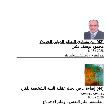
(43) من مساوئ النظام الدولي الجديد٢
محمود يوسف بكير
2026 / 8 / 6
مواضيع وابحاث سياسية
(44) إضاءة .. في بحث عقلية البنية الشخصية للفرد
يوسف يوسف
2026 / 8 / 6
الفلسفة ,علم النفس , وعلم الاجتماع