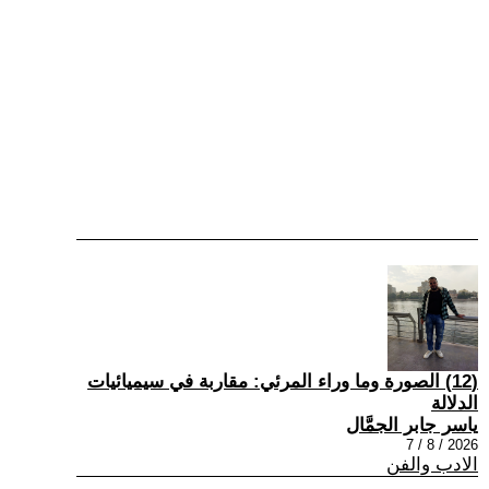
(12) الصورة وما وراء المرئي: مقاربة في سيميائيات
الدلالة
ياسر جابر الجمَّال
2026 / 8 / 7
الادب والفن