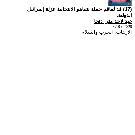
(17) قد تُفاقم حملة نتنياهو الانتخابية عزلة إسرائيل
الدولية.
عبدالاحد متي دنحا
2026 / 8 / 7
الارهاب, الحرب والسلام