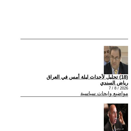
(18) تحليل لأحداث ليلة أمس في العراق
رياض السندي
2026 / 8 / 7
مواضيع وابحاث سياسية