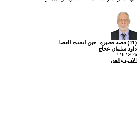
(11) قصة قصيرة: حين انحنت العصا
داود سلمان عجاج
2026 / 8 / 7
الادب والفن