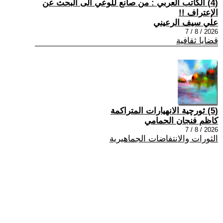
(4) الكاتب العربي : من صانع للوعي الى البحث عن
الإعتراف !!
علي سيف الرعيني
2026 / 8 / 7
قضايا ثقافية
(5) ثورچية الانهيارات المتراكمة
كاظم فنجان الحمامي
2026 / 8 / 7
الثورات والانتفاضات الجماهيرية