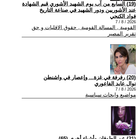
(19) السابع من آب يوم الشهيد الأشوري قيم الشهادة
عند الأشوريين ودور الشهيد في صناعة التاريخ
فواد الكنجي
2026 / 8 / 7
القومية , المسالة القومية , حقوق الاقليات و حق
تقرير المصير
(20) رفرفة في غزة... وإعصار في واشنطن
نوال عايد الفاعوري
2026 / 8 / 7
مواضيع وابحاث سياسية
(21) عن الطوفان وأشياء أخرى (65)