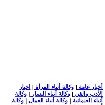
أخبار عامة
|
وكالة أنباء المرأة
|
اخبار
الأدب والفن
|
وكالة أنباء اليسار
|
وكالة
أنباء العلمانية
|
وكالة أنباء العمال
|
وكالة