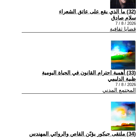
(32) ما الذي يقع على عاتق الشعراء
سلام صادق
2026 / 8 / 7
قضايا ثقافية
(33) أهمية احترام القانون في الحياة اليومية
ظبية الدليمي
2026 / 8 / 7
المجتمع المدني
(34) ملتقى جيكور يؤبّن القاص والروائي المهندس