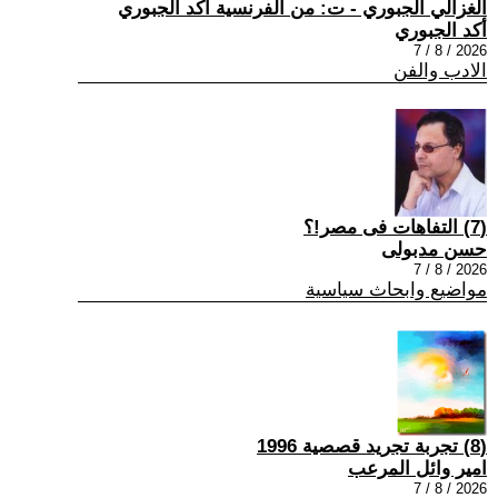
الغزالي الجبوري - ت: من الفرنسية أكد الجبوري
أكد الجبوري
2026 / 8 / 7
الادب والفن
(7) التفاهات فى مصر!؟
حسن مدبولى
2026 / 8 / 7
مواضيع وابحاث سياسية
(8) تجربة تجريد قصصية 1996
امير وائل المرعب
2026 / 8 / 7