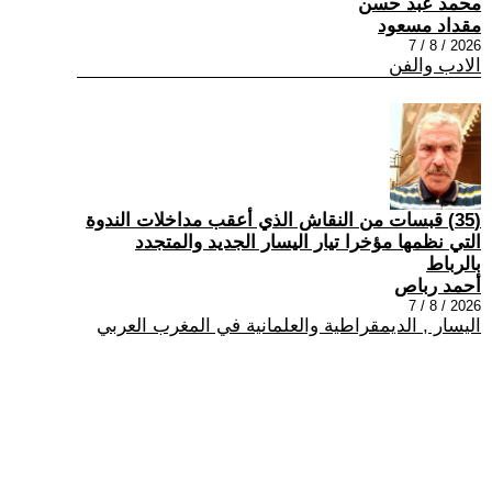
محمد عبد حسن
مقداد مسعود
2026 / 8 / 7
الادب والفن
(35) قبسات من النقاش الذي أعقب مداخلات الندوة
التي نظمها مؤخرا تيار اليسار الجديد والمتجدد
بالرباط
أحمد رباص
2026 / 8 / 7
اليسار , الديمقراطية والعلمانية في المغرب العربي