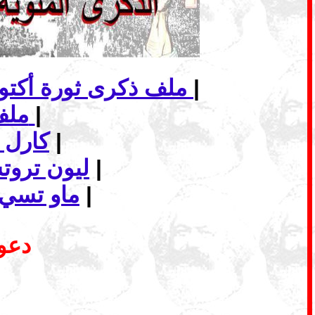
|
ملف ذكرى ثورة أكتوبر الاشتراكية... الانهيار وأفاق الاشتراكية في عالم اليوم
|
ملف - الماركسية وافق البديل الاشتراكي
|
كارل 
|
ليون ترو
|
ماو تسي 
دعوة