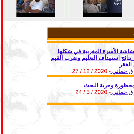
شاشة الأسرة المغربية في شكلها
لحالي-1 _نتائج استهداف التعليم وضرب القيم
الفقر_
ق حماني
- 2020 / 12 / 27
لمحظورة وحرية البحث
ق حماني
- 2020 / 5 / 24