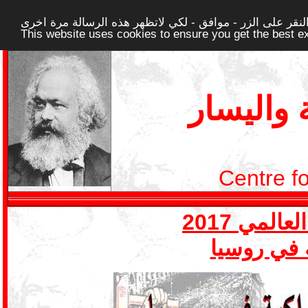
قر على الزر - موافق - لكي لاتظهر هذه الرسالة مرة اخرى -
This website uses cookies to ensure you get the best 
واليسار
Centre f
ة في روسيا