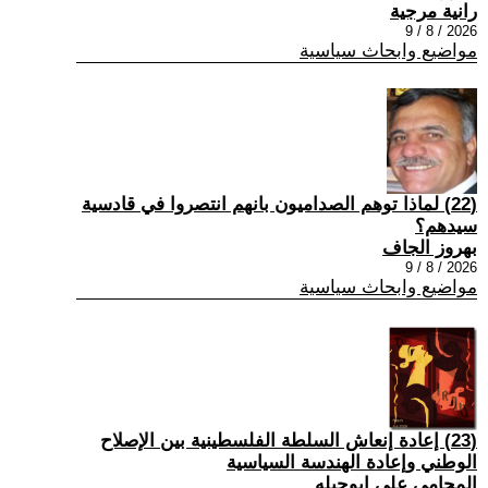
رانية مرجية
2026 / 8 / 9
مواضيع وابحاث سياسية
(22) ‏لماذا توهم الصداميون بانهم انتصروا في قادسية
سيدهم؟
بهروز الجاف
2026 / 8 / 9
مواضيع وابحاث سياسية
(23) إعادة إنعاش السلطة الفلسطينية بين الإصلاح
الوطني وإعادة الهندسة السياسية
المحامي علي ابوحبله