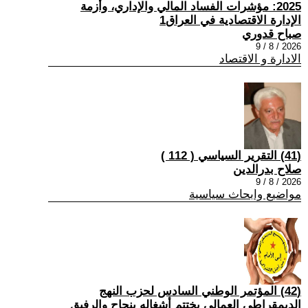
2025: مؤشرات الفساد المالي والإداري، وأزمة
الإدارة الاقتصادية في العراق1
صباح قدوري
2026 / 8 / 9
الادارة و الاقتصاد
(41) التقرير السياسي ( 112 )
صلاح بدرالدين
2026 / 8 / 9
مواضيع وابحاث سياسية
(42) المؤتمر الوطني السادس لحزب النهج
الديمقراطي العمالي يختتم أشغاله بنجاح والرفيق