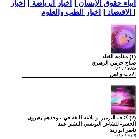
أنباء حقوق الإنسان
|
اخبار الرياضة
|
اخبار
|
اخبار الطب والعلوم
الاقتصاد
|
(1) مقامة الغناء .
صباح حزمي الزهيري
2026 / 8 / 9
الادب والفن
(2) كثافة الترميز..و بلاغة اللغة في - وحدهم يعبرون
الجسر- للشاعر التونسي البشير عبيد
ناصر ابو زيد
2026 / 8 / 9