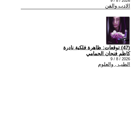
2026 / 8 / 9
الادب والفن
(47) توقعات: ظاهرة فلكية نادرة
كاظم فنجان الحمامي
2026 / 8 / 9
الطب , والعلوم