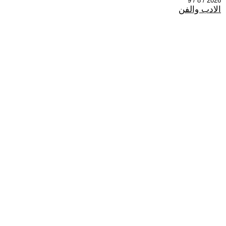
2026 / 8 / 9
الادب والفن