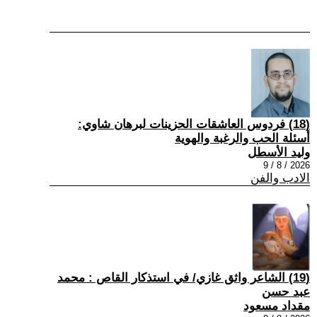
(18) فردوس العاشقات الحزينات لبرهان شاوي:
أسئلة الحب والرغبة والهوية
وليد الأسطل
2026 / 8 / 9
الادب والفن
(19) الشاعر واثق غازي/ في استذكار القاص : محمد
عبد حسن
مقداد مسعود