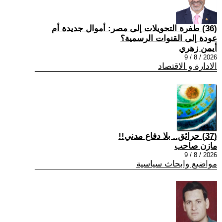
(36) طفرة التحويلات إلى مصر: أموال جديدة أم
عودة إلى القنوات الرسمية؟
أيمن زهري
2026 / 8 / 9
الادارة و الاقتصاد
(37) حرائق.. بلا دفاع مدني!!
مازن صاحب
2026 / 8 / 9
مواضيع وابحاث سياسية