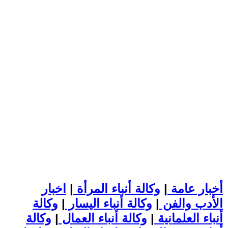
أخبار عامة
|
وكالة أنباء المرأة
|
اخبار
الأدب والفن
|
وكالة أنباء اليسار
|
وكالة
أنباء العلمانية
|
وكالة أنباء العمال
|
وكالة