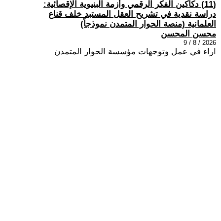
(11) دكاكين الفكر الرقمي وأزمة البنيوية الإقصائية:
دراسة نقدية في تشريح العقل المستبد خلف قناع
العلمانية (منصة الحوار المتمدن نموذجاً)
محسن المحسن
2026 / 8 / 9
اراء في عمل وتوجهات مؤسسة الحوار المتمدن