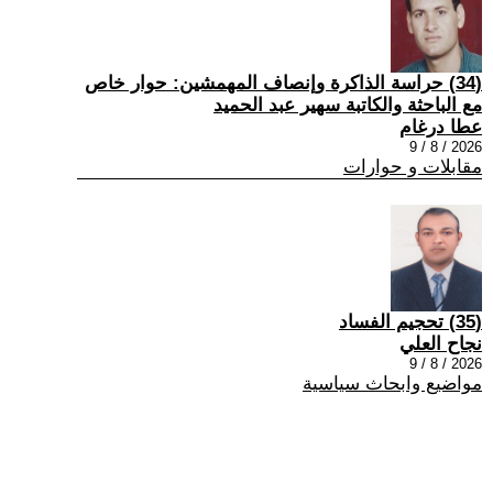
(34) حراسة الذاكرة وإنصاف المهمشين: حوار خاص
مع الباحثة والكاتبة سهير عبد الحميد
عطا درغام
2026 / 8 / 9
مقابلات و حوارات
(35) تحجيم الفساد
نجاح العلي
2026 / 8 / 9
مواضيع وابحاث سياسية