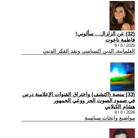
(32) عن الزلزال… سألوني!
فاطمة ناعوت
2026 / 8 / 9
العلمانية، الدين السياسي ونقد الفكر الديني
(33) منصة (اكتشف) واختراق القنوات الإعلامية درس
في صمود الصوت الحر ووعي الجمهور
هشام الكيلاني
2026 / 8 / 9
مواضيع وابحاث سياسية