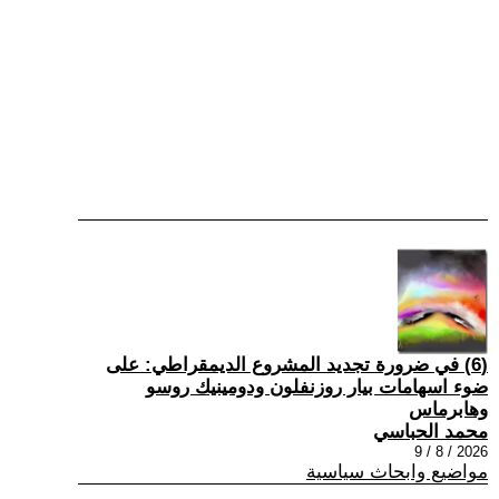
(6) في ضرورة تجديد المشروع الديمقراطي: على
ضوء اسهامات بيار روزنفلون ودومينيك روسو
وهابرماس
محمد الحباسي
2026 / 8 / 9
مواضيع وابحاث سياسية