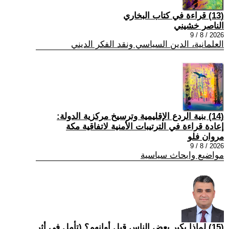
(13) قراءة في كتاب البخاري
الناصر خشيني
2026 / 8 / 9
العلمانية، الدين السياسي ونقد الفكر الديني
(14) بنية الردع الإقليمية وترسيخ مركزية الدولة:
إعادة قراءة في الترتيبات الأمنية لاتفاقية مكة
مروان فلو
2026 / 8 / 9
مواضيع وابحاث سياسية
(15) لماذا يكبر بعض الناس قبل أوانهم؟ (تأمل في أثر