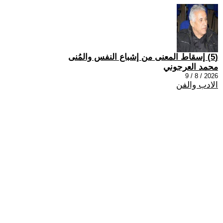
(5) إسقاط المعنى من إشباع النفس والمُنى
محمد العرجوني
2026 / 8 / 9
الادب والفن