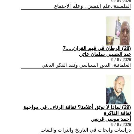
2026 / 8 / 9
الفلسفة ,علم النفس , وعلم الاجتماع
(28) الرطان في فهم القران.....7
عبد الحسين سلمان عاتي
2026 / 8 / 9
العلمانية، الدين السياسي ونقد الفكر الديني
(29) لماذا لا نوثق أعلامنا؟ ثقافة الرثاء... في مواجهة
ثقافة الذاكرة
أحمد موسى قريعي
2026 / 8 / 9
دراسات وابحاث في التاريخ والتراث واللغات