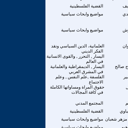
يف
القضية الفلسطينية
دي
مواضيع وابحاث سياسية
وش
مواضيع وابحاث سياسية
ان
العلمانية، الدين السياسي ونقد
الفكر الديني
اليسار , التحرر , والقوى الانسانية
في العالم
ج صالح
اليسار , الديمقراطية والعلمانية
في المشرق العربي
ير
الفلسفة ,علم النفس , وعلم
الاجتماع
ل
حقوق المراة ومساواتها الكاملة
في كافة المجالات
م
المجتمع المدني
اوي
القضية الفلسطينية
مزهر شعبان
مواضيع وابحاث سياسية
هيم
مواضيع وابحاث سياسية