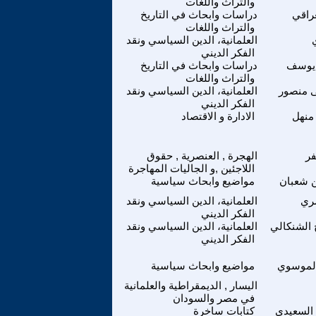
والتراث واللغات
راقي
دراسات وابحاث في التاريخ
والتراث واللغات
العلمانية، الدين السياسي ونقد
الفكر الديني
 يوسف
دراسات وابحاث في التاريخ
والتراث واللغات
 منصور
العلمانية، الدين السياسي ونقد
الفكر الديني
منهل
الادارة و الاقتصاد
فر
الهجرة , العنصرية , حقوق
اللاجئين ,و الجاليات المهاجرة
 شعبان
مواضيع وابحاث سياسية
ري
العلمانية، الدين السياسي ونقد
الفكر الديني
الشنكالي
العلمانية، الدين السياسي ونقد
الفكر الديني
الموسوي
مواضيع وابحاث سياسية
اليسار , الديمقراطية والعلمانية
في مصر والسودان
السعيدي
كتابات ساخرة