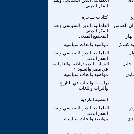
ادي
العلمانية، الدين السياسي ونقد
الفكر الديني
زي
كتابات ساخرة
ن الضامن
العلمانية، الدين السياسي ونقد
الفكر الديني
بهار
المجتمع المدني
د كعوش
مواضيع وابحاث سياسية
ان
العلمانية، الدين السياسي ونقد
الفكر الديني
خليل
اليسار , الديمقراطية والعلمانية
في مصر والسودان
ناوى
مواضيع وابحاث سياسية
دراسات وابحاث في التاريخ
والتراث واللغات
القضية الكردية
وش
العلمانية، الدين السياسي ونقد
الفكر الديني
دي
مواضيع وابحاث سياسية