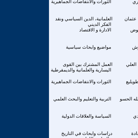
ري
الثورات والانتفاضات الجماهيرية
 عثمان
العلمانية، الدين السياسي ونقد
الفكر الديني
وض
الادارة و الاقتصاد
وش
مواضيع وابحاث سياسية
العلي
العمل المشترك بين القوى
اليسارية والعلمانية والديمقرطية
طويليع
الثورات والانتفاضات الجماهيرية
له الحسو
التربية والتعليم والبحث العلمي
دي
السياسة والعلاقات الدولية
دة
دراسات وابحاث في التاريخ