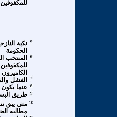
للمكفوفين 2015
5
نكبة الناز
الحكومة
6
المنتخب ال
للمكفوفين 
الكاميرون في 
7
الفشل والت
8
عنما يكون ا
9
طريق اليسار 
10
متى يبق نت
مطالبه الح