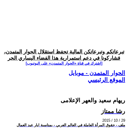
تبرعاتكم وتبرعاتكن المالية تحفظ استقلال الحوار المتمدن،
فشاركونا في دعم استمرارية هذا الفضاء اليساري الحر
[اشترك في قناة ‫«الحوار المتمدن» على اليوتيوب]
الحوار المتمدن - موبايل
الموقع الرئيسي
ريهام سعيد والعهر الإعلامى
رشا ممتاز
2015 / 10 / 29
ملف - حقوق المرأة العاملة في العالم العربي - بمناسبة ايار عيد العمال