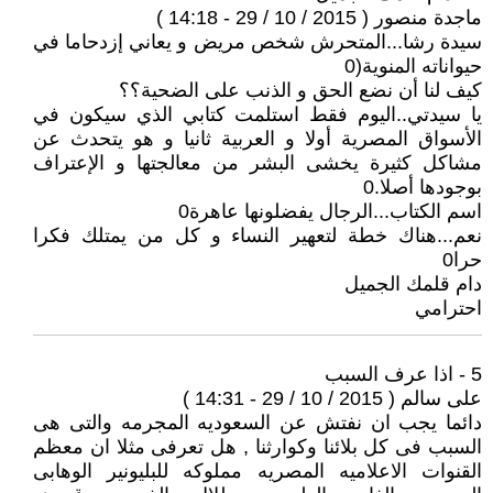
ماجدة منصور ( 2015 / 10 / 29 - 14:18 )
سيدة رشا...المتحرش شخص مريض و يعاني إزدحاما في
حيواناته المنوية(0
كيف لنا أن نضع الحق و الذنب على الضحية؟؟
يا سيدتي..اليوم فقط استلمت كتابي الذي سيكون في
الأسواق المصرية أولا و العربية ثانيا و هو يتحدث عن
مشاكل كثيرة يخشى البشر من معالجتها و الإعتراف
بوجودها أصلا.0
اسم الكتاب...الرجال يفضلونها عاهرة0
نعم...هناك خطة لتعهير النساء و كل من يمتلك فكرا
حرا0
دام قلمك الجميل
احترامي
5 - اذا عرف السبب
على سالم ( 2015 / 10 / 29 - 14:31 )
دائما يجب ان نفتش عن السعوديه المجرمه والتى هى
السبب فى كل بلائنا وكوارثنا , هل تعرفى مثلا ان معظم
القنوات الاعلاميه المصريه مملوكه للبليونير الوهابى