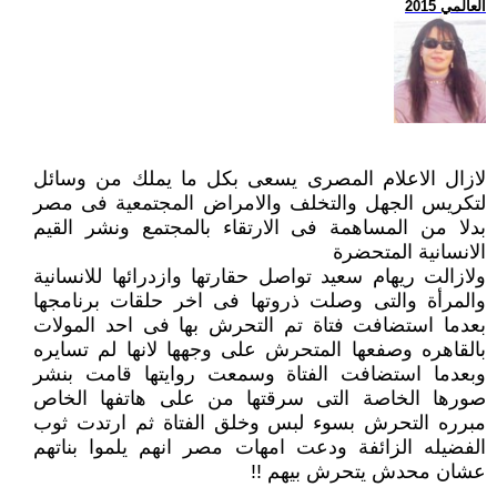
العالمي 2015
لازال الاعلام المصرى يسعى بكل ما يملك من وسائل
لتكريس الجهل والتخلف والامراض المجتمعية فى مصر
بدلا من المساهمة فى الارتقاء بالمجتمع ونشر القيم
الانسانية المتحضرة
ولازالت ريهام سعيد تواصل حقارتها وازدرائها للانسانية
والمرأة والتى وصلت ذروتها فى اخر حلقات برنامجها
بعدما استضافت فتاة تم التحرش بها فى احد المولات
بالقاهره وصفعها المتحرش على وجهها لانها لم تسايره
وبعدما استضافت الفتاة وسمعت روايتها قامت بنشر
صورها الخاصة التى سرقتها من على هاتفها الخاص
مبرره التحرش بسوء لبس وخلق الفتاة ثم ارتدت ثوب
الفضيله الزائفة ودعت امهات مصر انهم يلموا بناتهم
عشان محدش يتحرش بيهم !!