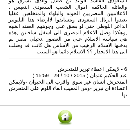
السعودى الفاسد الوليد بن طلال والذى يسرق هو
والعائله الحاكمه اموال الشعب السعودى التعيس ,
الاعلاميين المصريين الخونه والبلهاء والمتخلفين عقليا
يعبدوا الريال السعودى ويتسابقوا لاارضاء هذا البليونير
الداعر اللوطى حتى لو بصق على وجوههم العفنه الغبيه
,وهكذا وصل الاعلام المصرى الى اسفل سافلين ,هذه
هى سياسه الاسلام على مر العصور ,تخيلى مصر لم
يدخلها الاسلام الرهيب من الاساس هل كانت قد وصلت
الى هذا الانحدار ؟؟ الاسلام دائما هو السبب
6 - لايمكن اعطاء تبرير للمتحرش
عبد الحكيم عثمان ( 2015 / 10 / 29 - 15:59 )
المتحرش انسان غير سوي واقرب الى الحيوان -ولايمكن
اعطاءة اي تبرير -ومن المعيب القاء اللوم على المتحرش
بها