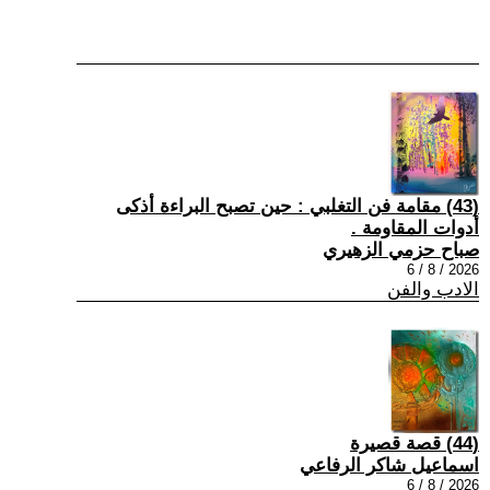
(43) مقامة فن التغلبي : حين تصبح البراءة أذكى
أدوات المقاومة .
صباح حزمي الزهيري
2026 / 8 / 6
الادب والفن
(44) قصة قصيرة
اسماعيل شاكر الرفاعي
2026 / 8 / 6