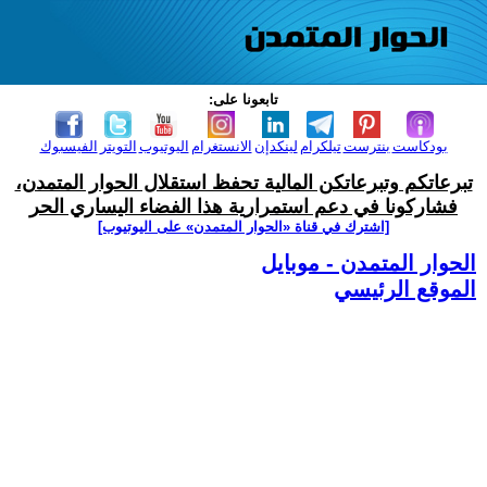
تابعونا على:
بودكاست
بنترست
تيلكرام
لينكدإن
الانستغرام
اليوتيوب
التويتر
الفيسبوك
تبرعاتكم وتبرعاتكن المالية تحفظ استقلال الحوار المتمدن،
فشاركونا في دعم استمرارية هذا الفضاء اليساري الحر
[اشترك في قناة ‫«الحوار المتمدن» على اليوتيوب]
الحوار المتمدن - موبايل
الموقع الرئيسي