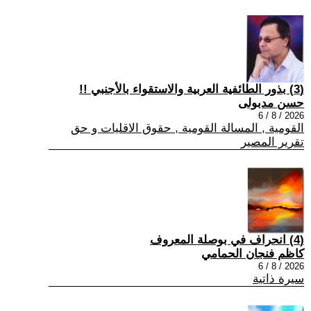
(3) بذور الطائفية العربية والاستقواء بالأجنبي !!
حسن مدبولى
2026 / 8 / 6
القومية , المسالة القومية , حقوق الاقليات و حق
تقرير المصير
(4) انحراف في بوصلة المعروف
كاظم فنجان الحمامي
2026 / 8 / 6
سيرة ذاتية