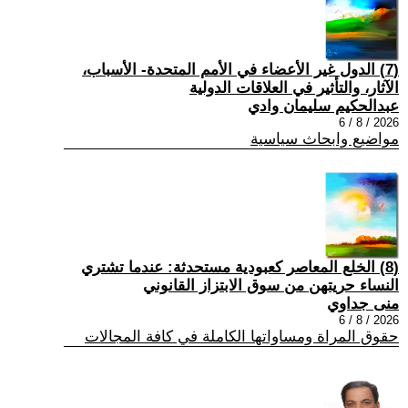
(7) الدول غير الأعضاء في الأمم المتحدة- الأسباب،
الآثار، والتأثير في العلاقات الدولية
عبدالحكيم سليمان وادي
2026 / 8 / 6
مواضيع وابحاث سياسية
(8) الخلع المعاصر كعبودية مستحدثة: عندما تشتري
النساء حريتهن من سوق الابتزاز القانوني
منى جداوي
2026 / 8 / 6
حقوق المراة ومساواتها الكاملة في كافة المجالات