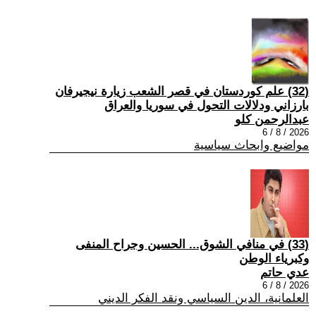
(32) علم كوردستان في قصر الشعب زيارة نيجيرفان
بارزاني ودلالات التحول في سوريا والعراق
عبدالرحمن كلو
2026 / 8 / 6
مواضيع وابحاث سياسية
(33) في منافي الشوق... الحسين وجراح المنفى
وكبرياء الوطن
عدي حاتم
2026 / 8 / 6
العلمانية، الدين السياسي ونقد الفكر الديني