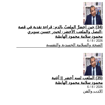
(34) حين اخضرَّ الملعبُ بالدم: قراءة نقدية في قصة
-النصل والملعب الأخضر- لحيدر حسين سويري
محمود سلامة محمود الهايشة
2026 / 8 / 6
الصحة والسلامة الجسدية والنفسية
(35) الملعب لسه أخضر || أغنية
محمود سلامة محمود الهايشة
2026 / 8 / 6
الادب والفن