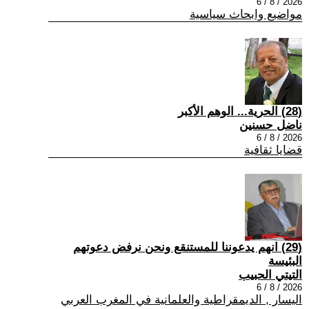
2026 / 8 / 6
مواضيع وابحاث سياسية
(28) الحرية... الوهم الأكبر
ناضل حسنين
2026 / 8 / 6
قضايا ثقافية
(29) انهم يدعوننا للمستنقع ونحن نرفض دعوتهم
البئيسة
التيتي الحبيب
2026 / 8 / 6
اليسار , الديمقراطية والعلمانية في المغرب العربي