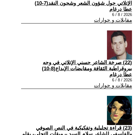
الإتلاتي حول شؤون الشعر وشجون النقد(7-10)
عطا درغام
2026 / 8 / 6
مقابلات و حوارات
(22) صرخة الشاعر حسني الإتلاتي في وجه
بيروقراطية الثقافة ومقايضات الإبداع(8-10)
عطا درغام
2026 / 8 / 6
مقابلات و حوارات
(23) قراءة تحليلية وتفكيكية في النص الصوفي
والفلسفي للشاعر سلام السيد – ميقات التجلي- بقلم