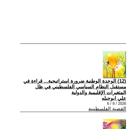
(12) الوحدة الوطنية ضرورة استراتيجية... قراءة في
مستقبل النظام السياسي الفلسطيني في ظل
المتغيرات الإقليمية والدولية
علي ابوحبله
2026 / 8 / 6
القضية الفلسطينية