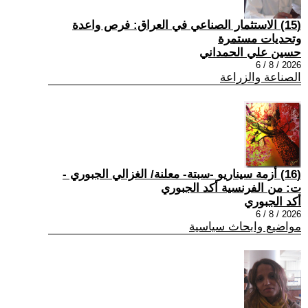
(15) الاستثمار الصناعي في العراق: فرص واعدة
وتحديات مستمرة
حسين علي الحمداني
2026 / 8 / 6
الصناعة والزراعة
(16) أزمة سيناريو -سبتة- معلنة/ الغزالي الجبوري -
ت: من الفرنسية أكد الجبوري
أكد الجبوري
2026 / 8 / 6
مواضيع وابحاث سياسية