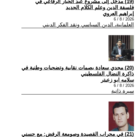
(19) مدخل إلى مشروع عبد الجبار الرفاعي في
فلسفة الدين وعلم الكلام الجديد
إبراهيم العروي
2026 / 8 / 6
العلمانية، الدين السياسي ونقد الفكر الديني
(20) مجدي سعادة بصمات نقابية وتضحيات وطنية في
ذاكرة النضال الفلسطيني
سلامه ابو زعيتر
2026 / 8 / 6
سيرة ذاتية
(21) في محراب القصيدة وصومعة الرفض: مع حسني