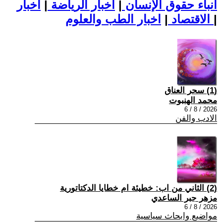
أنباء حقوق الإنسان
|
اخبار الرياضة
|
اخبار
|
اخبار الطب والعلوم
الاقتصاد
|
(1) سحر العناق
محمد الهنبوت
2026 / 8 / 6
الادب والفن
(2) الثاني من اب: خطيئة ام خطايا الدكتاتورية
مزهر جبر الساعدي
2026 / 8 / 6
مواضيع وابحاث سياسية