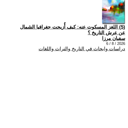
(5) اللغز المسكوت عنه: كيف أُزيحت جغرافيا الشمال
عن عرش التاريخ ؟
سفيان مرزا
2026 / 8 / 6
دراسات وابحاث في التاريخ والتراث واللغات