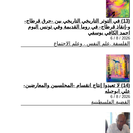
(13) في التوتر التاريخي التاريخي بين -حرق قرطاج-
و-إنقاذ قرطاج- في روما القديمة وفي تونس اليوم
احمد الكافي يوسفي
2026 / 8 / 6
الفلسفة ,علم النفس , وعلم الاجتماع
(14) لا تعيدوا إنتاج انقسام -المجلسيين والمعارضين-
علي ابوحبله
2026 / 8 / 6
القضية الفلسطينية