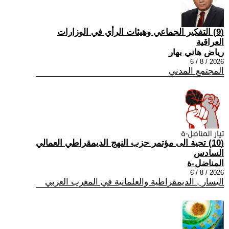
(9) التفكير الجماعي وهيئات الرأي في الوزارات
العراقية
رياض هاني بهار
2026 / 8 / 6
المجتمع المدني
(10) تحية الى مؤتمر حزب النهج الديمقراطي العمالي
السادس
المناضل-ة
2026 / 8 / 6
اليسار , الديمقراطية والعلمانية في المغرب العربي