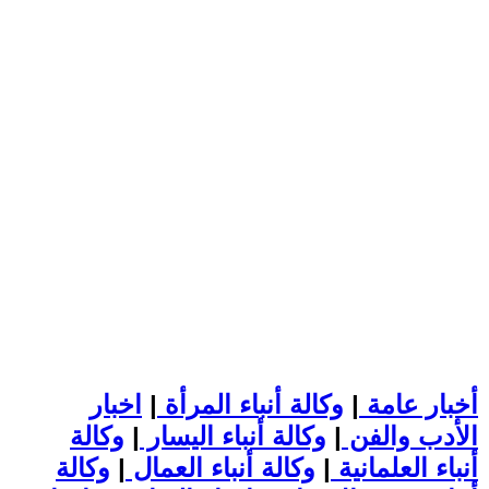
أخبار عامة
|
وكالة أنباء المرأة
|
اخبار
الأدب والفن
|
وكالة أنباء اليسار
|
وكالة
أنباء العلمانية
|
وكالة أنباء العمال
|
وكالة