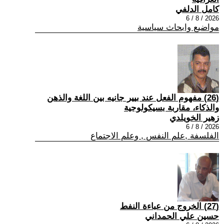
كامل الدلفي
2026 / 8 / 6
مواضيع وابحاث سياسية
(26) مفهوم الفعل عند بيير جانيه بين اللغة والذهن
والذكاء، مقاربة بسيكولوجية
زهير الخويلدي
2026 / 8 / 6
الفلسفة ,علم النفس , وعلم الاجتماع
(27) الخروج من عباءة النفط
حسين علي الحمداني