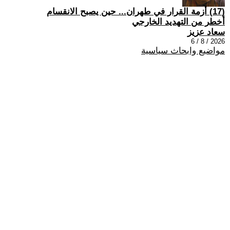
(17) أزمة القرار في طهران... حين يصبح الانقسام
أخطر من التهديد الخارجي
سعاد عزيز
2026 / 8 / 6
مواضيع وابحاث سياسية