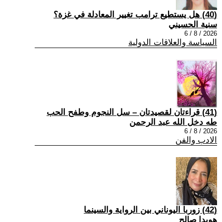
(40) هل يستطيع ترامب تغيير المعادلة في غزة؟
سنية الحسيني
2026 / 8 / 6
السياسة والعلاقات الدولية
(41) قراءتان لقصيدتان – سل النجوم وطفح الحب
طه دخل الله عبد الرحمن
2026 / 8 / 6
الادب والفن
(42) زوربا اليوناني بين الرواية والسينما
هويدا صالح