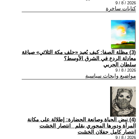
2026 / 8 / 9
كتابات ساخرة
(3) مظلة الصفا: كيف يُعيد «حلف مكة الثلاثي» صياغة
معادلة الردع في الشرق الأوسط؟
سلطان الحربي
2026 / 8 / 9
مواضيع وابحاث سياسية
(4) نبض الحياة وصانعة الحضارة: إطلالة على مكانة
المرأة ودورها المحوري بقلم _انتصار الخشت
انتصار كامل جفلان الخشت
2026 / 8 / 9