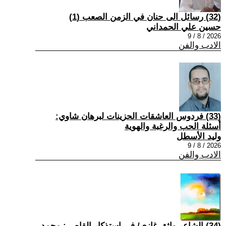
(32) رسائل الى حنان في الزمن الصعب (1)
حسين علي الحمداني
2026 / 8 / 9
الادب والفن
(33) فردوس العاشقات الحزينات لبرهان شاوي:
أسئلة الحب والرغبة والهوية
وليد الأسطل
2026 / 8 / 9
الادب والفن
(34) الشاعر واثق غازي/ في استذكار القاص : محمد