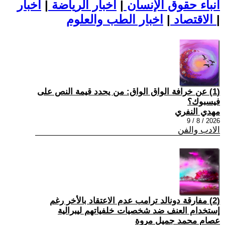
أنباء حقوق الإنسان
|
اخبار الرياضة
|
اخبار
|
اخبار الطب والعلوم
الاقتصاد
|
(1) عن خرافة الواق الواق: من يحدد قيمة النص على
فيسبوك؟
مهدي النفري
2026 / 8 / 9
الادب والفن
(2) مفارقة دونالد ترامب عدم الاعتقاد بالأخر رغم
إستخدام العنف ضد شخصيات خلفياتهم ليبرالية
عصام محمد جميل مروة