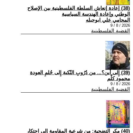
(38) إعادة إنعاش السلطة الفلسطينية بين الإصلاح
الوطني وإعادة الهندسة السياسية
المحامي علي ابوحبله
2026 / 8 / 9
القضية الفلسطينية
(39) إِلى أين؟... من دُرُوبِ النّكبة إِلى حُلمِ العودة
محمود كلّم
2026 / 8 / 9
القضية الفلسطينية
(40) مكر التضحية: من شرعية المقاومة إلى احتكار