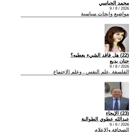
محمد الحباسي
2026 / 8 / 9
مواضيع وابحاث سياسية
(22) هل فاقد الشيء يعطيه؟
حنان بديع
2026 / 8 / 9
الفلسفة ,علم النفس , وعلم الاجتماع
(23) الإيحاء
عبدالله عطوي الطوالبة
2026 / 8 / 9
الصحافة والاعلام