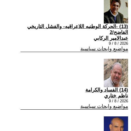
(13) -الحركة الوطنيه اللاعراقيه- والفشل التاريخي
الفاضح/2
عبدالامير الركابي
2026 / 8 / 9
مواضيع وابحاث سياسية
(14) الفساد والكرامة
ناظم ختاري
2026 / 8 / 9
مواضيع وابحاث سياسية