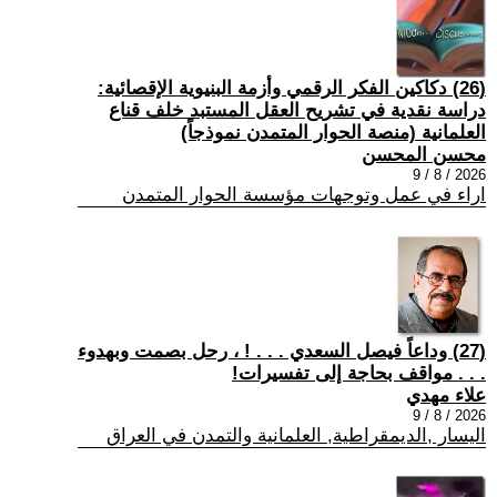
(26) دكاكين الفكر الرقمي وأزمة البنيوية الإقصائية:
دراسة نقدية في تشريح العقل المستبد خلف قناع
العلمانية (منصة الحوار المتمدن نموذجاً)
محسن المحسن
2026 / 8 / 9
اراء في عمل وتوجهات مؤسسة الحوار المتمدن
(27) وداعاً فيصل السعدي . . . ! ، رحل بصمت وبهدوء
. . . مواقف بحاجة إلى تفسيرات!
علاء مهدي
2026 / 8 / 9
اليسار ,الديمقراطية, العلمانية والتمدن في العراق