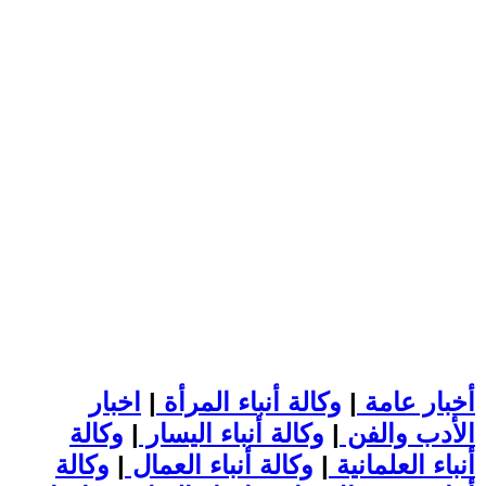
أخبار عامة
|
وكالة أنباء المرأة
|
اخبار
الأدب والفن
|
وكالة أنباء اليسار
|
وكالة
أنباء العلمانية
|
وكالة أنباء العمال
|
وكالة