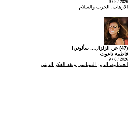
2026 / 8 / 9
الارهاب, الحرب والسلام
(47) عن الزلزال… سألوني!
فاطمة ناعوت
2026 / 8 / 9
العلمانية، الدين السياسي ونقد الفكر الديني