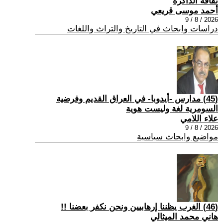
ثقافة الذاكرة
أحمد موسى قريعي
2026 / 8 / 9
دراسات وابحاث في التاريخ والتراث واللغات
(45) مدارس -أيدوبا- في العراق القديم وفرضية
السومرية لغة وليست هوية
علاء اللامي
2026 / 8 / 9
مواضيع وابحاث سياسية
(46) الغرب يظننا إرهابيين ونحن نكفر بعضنا !!
هاني محمد الميثالي