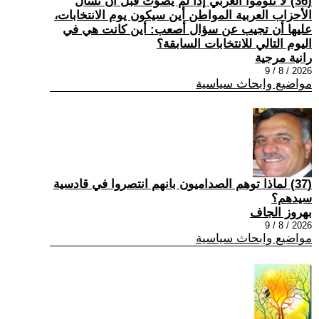
(36) لا تلوموا العربي إذا لم يصوّت قبل أن تسأل
الأحزاب العربية المواطن أين سيكون يوم الانتخابات،
عليها أن تجيب عن سؤال أصعب: أين كانت هي في
اليوم التالي للانتخابات السابقة؟
رانية مرجية
2026 / 8 / 9
مواضيع وابحاث سياسية
(37) ‏لماذا توهم الصداميون بانهم انتصروا في قادسية
سيدهم؟
بهروز الجاف
2026 / 8 / 9
مواضيع وابحاث سياسية