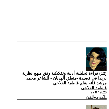
(12) قراءة تحليلية أدبية وتفكيكية وفق منهج نظرية
دريدا في قصيدة -منطق الهذيان - للشاعر محمد
مرشد فلنه بقلم فاطمة الفلاحي
فاطمة الفلاحي
2026 / 8 / 9
الادب والفن