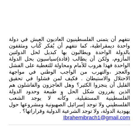
نتفهم أن يتمنى الفلسطينيون العاديون العيش في دولة
واحدة ديمقراطية، كما نتفهم أن يُفكر كُتاب ومثقفون
بالدولة الواحدة ويطالبون بها كبديل لحل الدولتين
المأزوم، ولكن أن يطالب (قادة)سياسيون بحل الدولة
الواحدة فهذا هروب للأمام ومحاولة للتغطية على الفشل
والعجز ،والتهرب من الواجب الوطني في مواجهة
الاحتلال والاستيطان . فكيف لمن فشلوا في تحقيق
القليل أن ينجزوا الكثير؟ وهل العاجزون والفاشلون هم
الذين يقررون شكل الحل و طبيعة وحدود الدولة
الفلسطينية المستقبلية، وكأنه لا يوجد الشعب
الفلسطيني ولا توجد إسرائيل الصهيونية ومشروعها حول
يهودية الدولة، ولا توجد الشرعية الدولية وقراراتها؟ .
Ibrahemibrach1@gmail.com