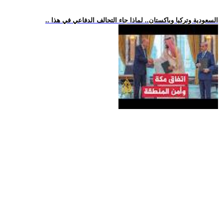
.. السعودية وتركيا وباكستان.. لماذا جاء التحالف الدفاعي في هذا