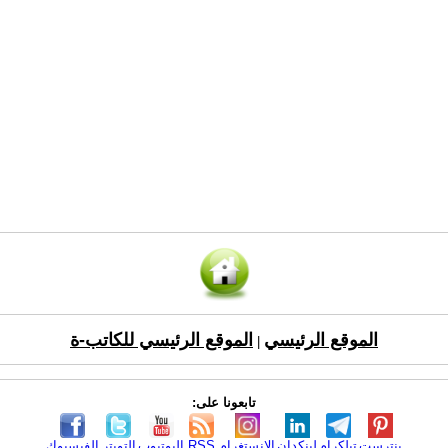
الموقع الرئيسي
الموقع الرئيسي للكاتب-ة
|
تابعونا على:
بنترست
تيلكرام
لينكدإن
الانستغرام
RSS
اليوتيوب
التويتر
الفيسبوك