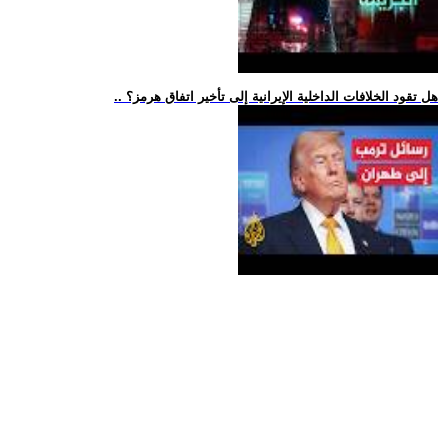
.. هل تقود الخلافات الداخلية الإيرانية إلى تأخير اتفاق هرمز؟