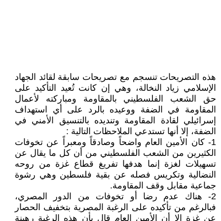
هذه التصريحات تنسجم مع تصريحات سابقة لقائد الجهاد
الإسلامي زياد النخالة، وهي إن كانت تُعيد التأكيد على
حق الشعب الفلسطيني بالمقاومة ومباركته لأعمال
المقاومة في الضفة ووعيده بالرد على أي استهداف
إسرائيلي لقادة المقاومة وتنديده بالتنسيق الأمني في
الضفة، إلا أنها تستدعي الملاحظات التالية :
1- كان الأمين العام واضحاً وصادقاً ومعبراً عن تخوفات
الكثيرين من الشعب الفلسطيني من أن كل ما يقال عن
تسهيلات لغزة إنما هدفها تفريغ قطاع غزة من روحه
النضالية وتكريس فصله عن بقية فلسطين وهي رشوة
جماعية مقابل وقف المقاومة.
2- هناك عدم رضا أو تخوفات من الدور المصري،
فبالرغم من تأكيده على الرغبة المصرية بتخفيف الحصار
عن غزة إلا أن الأمين العام قال بأن هذه الرغبة رهينة