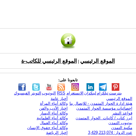
الموقع الرئيسي
الموقع الرئيسي للكاتب-ة
|
تابعونا على:
بنترست
تيلكرام
لينكدإن
الانستغرام
RSS
اليوتيوب
التويتر
الفيسبوك
الموقع الرئيسي
أخبار عامة
هيئة ادارة الحوار المتمدن - للإتصال بنا
وكالة أنباء المرأة
إحصائيات مؤسسة الحوار المتمدن
اخبار الأدب والفن
قواعد النشر
وكالة أنباء اليسار
ابرز كتاب / كاتبات الحوار المتمدن
وكالة أنباء العلمانية
يوتيوب التمدن
وكالة أنباء العمال
مكتبة التمدن
وكالة أنباء حقوق الإنسان
عدد الزوار: 3,429,213,074
اخبار الرياضة