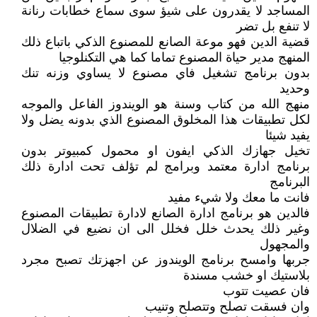
المساجد لا يقدرون على شيؤ سوى سماع خطابات رنانة
لا تنفع بل تضر
قضية الدين فهو موعة الصانع للمصنوع الذكي باتباع ذلك
المنهج مدير حياة المصنوع تماما كما هي التكنلوجيا
بدون برنامج تشغيل فاي مصنوع لا يساوي وزنه تنك
وحديد
منهج الله من كتاب وسنة هو الويندوز الفاعل والموجه
لكل تطبيقات هذا المخلوق المصنوع الذي بدونه يضل ولا
يفيد شيئا
تخيل جهازك الذكي ايفون او محمول كمبيوتر بدون
برنامج ادارة معتمد وبرامج لم تؤلف تحت ادارة ذلك
البرنامج
فانت ما معك ولا شيء مفيد
فالدين هو برنامج ادارة الصانع لادارة تطبيقات المصنوع
وغير ذلك يحدث خلل فخلل الى ان نضيع في الضلال
والمجهول
جربها وامسح برنامج الويندوز عن اجهزتك تصبح مجرد
بلاستيك او خشب مسندة
فان عصيت تتوب
وان فسقت تصلح وتتصلح وتنيب