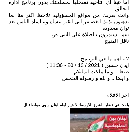
اما عبثا اي انتاجية تسجلها لمصلحتك بدون برنامج ادارة
الخالق
وانت بقربك من مواقع المسؤولية تلاحظ اكثر منا لما
يذهبون بذلك الغضنفر الى القبر ينساه ويتناساه الناس بعد
ثوان معدودة
بينما يستمرون بالصلاة على النبي ص
ناقل المنهج
2 - اهم ما في البرنامج
ايدن حسين ( 2021 / 12 / 20 - 11:36 )
طبعا .. و ما ملكت ايمانكم
و ايضا .. و لله و رسوله الخمس
..
اخر الافلام
.. باحث في قضايا الشرق الأوسط: لا خيار أمام لبنان سوى مواصلة ال