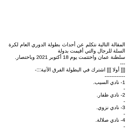
المقالة التالية نتكلم عن أحداث بطولة الدوري العام لكرة
السلة للرجال والتي أقيمت بدولة
سلطنة عمان واختتمت يوم 18 أكتوبر 2021 وباختصار.
---
[[[ أولا ]]] اشترك في البطولة الفرق الآتية:::-
------------
1- نادي السيب.
-
2- نادي ظفار.
-
3- نادي نزوي.
-
4- نادي صلالة.
-