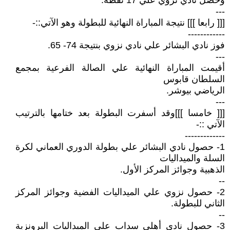
وحصل نادي نزوي علي 17 نقطة.
---
[[[ رابعا ]]] نتيجة المباراة النهائية للبطولة وهو الآتي::-
------------
فوز نادي البشائر علي نادي نزوي بنتيجة 74- 65.
---
أقيمت المباراة النهائية علي الصالة الفرعية بمجمع
السلطان قابوس
الرياضي بيوشر.
---
[[[ خامسا ]]]وقد أسفرت البطولة بعد ختامها بالترتيب
الآتي ::-
-------------
1- حصول نادي البشائر علي بطولة الدوري العماني لكرة
السلة والميداليات
الذهبية وجوائز المركز الأول.
--
2- حصول نزوي علي الميداليات الفضية وجوائز المركز
الثاني للبطولة.
--
3- حصول نادي أهلي سداب علي الميداليات البرونزية