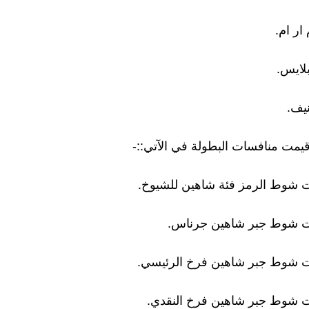
]] أقيمت منافسات البطولة في الآتي::-