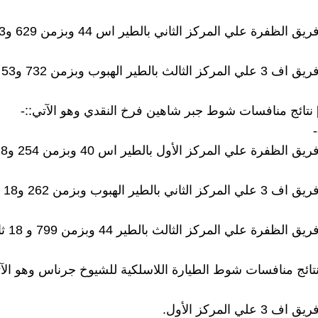
]] نتائج منافسات شوط جبر شاهين فرخ النقدي وهو الآتي::-
-
]] نتائج منافسات شوط الطيارة اللاسلكية للشيوخ جرناس وهو الآت