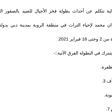
تالية نتكلم عن أحداث بطولة فخر الأجيال للصيد بالصقور الت
 محمد لإحياء التراث في منطقة الروبة بمدينة دبي بدولة 
فبراير 2021.
 اشترك في البطولة الفرق الآتية::-