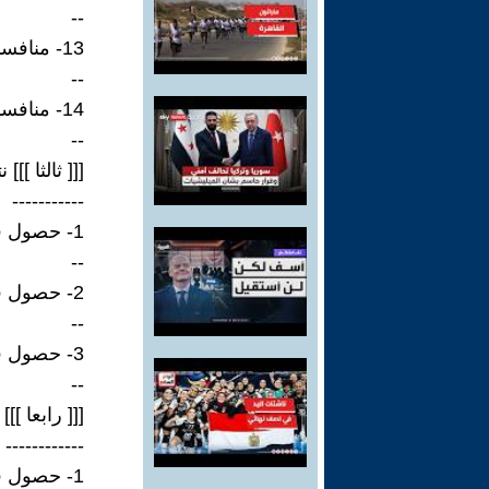
--
13- منافسات شوط قرموشة فرخ نقدي.
--
14- منافسات شوط القرموشة عامة ملاك.
--
[[[ ثالثا ]
-----------
1- حصول فريق الظفرة علي المركز الأول بالطير اس 92 بزمن 321 و17 ثانية.
--
2- حصول فريق اف 3 علي المركز الثاني بالطير 3 وبزمن 455 و17 ثانية.
--
3- حصول فريق الظفرة بالمركز الثالث بالطير اس 81 وبزمن 507 و17 ثانية.
--
[[[ رابعا ]
------------
1- حصول فريق الظفرة علي المركز الأول بالطير 26 وبزمن 347 و17 ثانية.