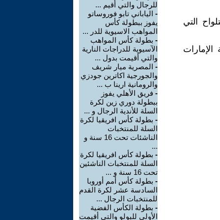
للرجال والتي أقيم ...
-
الياباني تابو فوروساتو
لواح التي
يفوز ببطولة كأس
المواهب الاسيوية للدر ...
-
بطولة كأس المواهب
الإمارات
الآسيوية للدراجات النارية
والتي أقيمت بدول ...
-
المصرية ميار شريف
والجورجية اكاترين جودزي
والرومانية ارينا ب ...
-
فريق الأهلي يفوز
ببطولة دوري زين لكرة
السلة للأندية الرجال و ...
-
بطولة كأس افريقيا لكرة
السلة للمنتخبات
الناشئات تحت 16 سنة و
...
-
بطولة كأس افريقيا لكرة
السلة للمنتخبات الناشئين
تحت 16 سنة و ...
-
بطولة كأس أمم أوروبا
السادسة عشر لكرة القدم
للمنتخبات الرجال ...
-
بطولة الكأس الفضية
الأولي للبولو والتي أقيمت