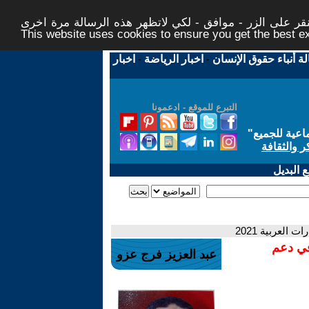
ر على الزر - موافق - لكي لاتظهر هذه الرسالة مرة اخرى -
This website uses cookies to ensure you get the best 
لة أنباء حقوق الإنسان
-
اخبار الرياضة
-
اخبار
التبرع للموقع - ادعمونا
اعية للجميع
"
ر والثقافة
 البديل
العربية 2021
في دعم
عبد العزيز فرج عزو