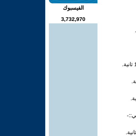
الفيسبوك
3,732,970
::-