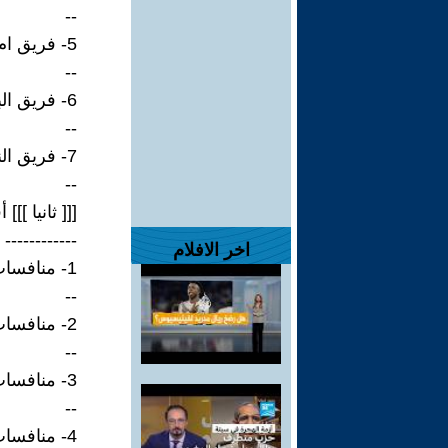
--
5- فريق ام ار ام.
--
6- فريق البلايس.
--
7- فريق النيف.
--
[[[ ثانيا ]
------------
اخر الافلام
1- منافسات شوط الرمز فئة شاهين للشيوخ.
--
2- منافسات شوط جبر شاهين جرناس.
--
3- منافسات شوط جبر شاهين فرخ الرئيسي.
--
4- منافسات شوط جبر شاهين فرخ النقدي.