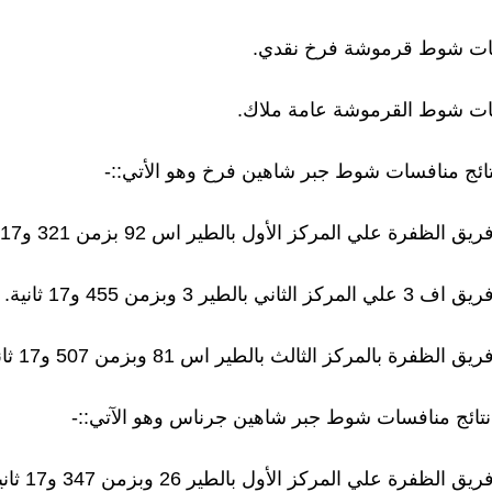
]] نتائج منافسات شوط جبر شاهين فرخ وهو الأتي::-
]] نتائج منافسات شوط جبر شاهين جرناس وهو الآتي::-