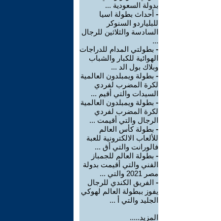
بدولة السعودية ...
-
أحداث بطولة اسيا
للبلياردو السنوكر
السادسة والثلاثين للرجال
...
-
بطولتي المدام للدراجات
الهوائية للكبار والشباب
وبلاك بول الد ...
-
بطولة ويمبلدون العالمية
لكرة المضرب لفردي
السيدات والتي أقيم ...
-
بطولة ويمبلدون العالمية
لكرة المضرب لفردي
الرجال والتي أقيمت ...
-
بطولة كأس العالم
للألعاب الالكترونية للعبة
فالورانت والتي أق ...
-
بطولة العالم للجمباز
الفني والتي أقيمت بدولة
مصر 2021 والتي ...
-
الفريق الكندي للرجال
يفوز ببطولة العالم لهوكي
الجليد والتي أ ...
المزيد.....