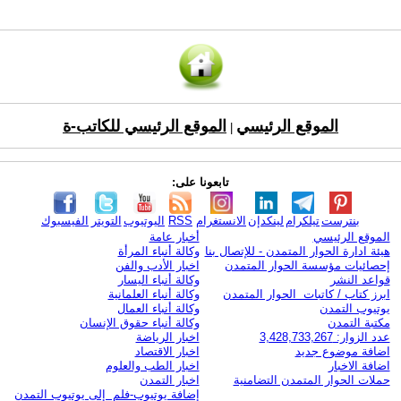
الموقع الرئيسي
الموقع الرئيسي للكاتب-ة
|
تابعونا على:
بنترست
تيلكرام
لينكدإن
الانستغرام
RSS
اليوتيوب
التويتر
الفيسبوك
الموقع الرئيسي
أخبار عامة
هيئة ادارة الحوار المتمدن - للإتصال بنا
وكالة أنباء المرأة
إحصائيات مؤسسة الحوار المتمدن
اخبار الأدب والفن
قواعد النشر
وكالة أنباء اليسار
ابرز كتاب / كاتبات الحوار المتمدن
وكالة أنباء العلمانية
يوتيوب التمدن
وكالة أنباء العمال
مكتبة التمدن
وكالة أنباء حقوق الإنسان
عدد الزوار: 3,428,733,267
اخبار الرياضة
اضافة موضوع جديد
اخبار الاقتصاد
اضافة الاخبار
اخبار الطب والعلوم
حملات الحوار المتمدن التضامنية
اخبار التمدن
إضافة يوتيوب-فلم إلى يوتيوب التمدن