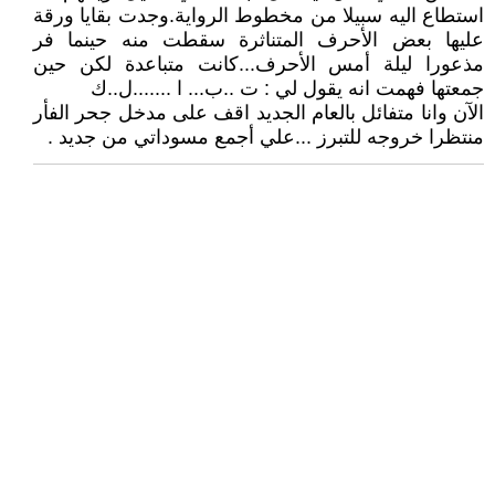
استطاع اليه سبيلا من مخطوط الرواية.وجدت بقايا ورقة
عليها بعض الأحرف المتناثرة سقطت منه حينما فر
مذعورا ليلة أمس الأحرف...كانت متباعدة لكن حين
جمعتها فهمت انه يقول لي : ت ..ب... ا .......ل..ك
الآن وانا متفائل بالعام الجديد اقف على مدخل جحر الفأر
منتظرا خروجه للتبرز ...علي أجمع مسوداتي من جديد .