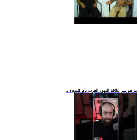
.. ما هو سر علاقة اليهود العرب بأم كلثوم؟