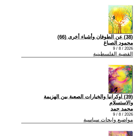
(38) عن الطوفان وأشياء أخرى (66)
محمود الصباغ
2026 / 8 / 9
القضية الفلسطينية
(39) اوكرانيا والخيارات الصعبة بين الهزيمة
والاستسلام
محمد حمد
2026 / 8 / 9
مواضيع وابحاث سياسية