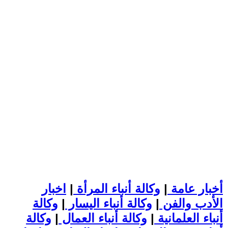
أخبار عامة
|
وكالة أنباء المرأة
|
اخبار
الأدب والفن
|
وكالة أنباء اليسار
|
وكالة
أنباء العلمانية
|
وكالة أنباء العمال
|
وكالة