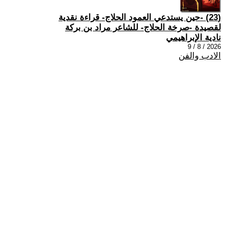
(23) -حين يستدعي العمود الحلاج- قراءة نقدية
لقصيدة -صرخة الحلاج- للشاعر مراد بن بركة
نادية الإبراهيمي
2026 / 8 / 9
الادب والفن