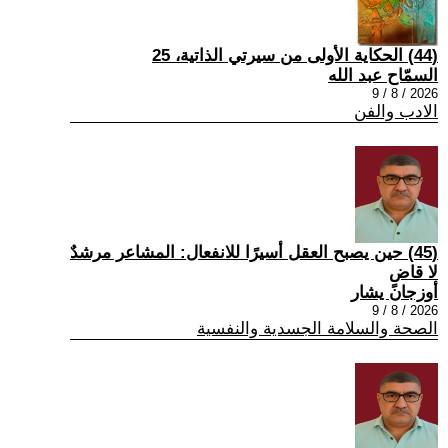
(44) الحكاية الأولى من سيرتي الذاتية، 25
السمّاح عبد الله
2026 / 8 / 9
الادب والفن
(45) حين يصبح العقل أسيرًا للانفعال: المشاعر مرشدٌ
لا قاضٍ
أوزجان يشار
2026 / 8 / 9
الصحة والسلامة الجسدية والنفسية