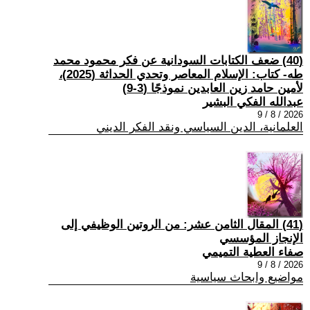
(40) ضعف الكتابات السودانية عن فكر محمود محمد
طه- كتاب: الإسلام المعاصر وتحدي الحداثة (2025)،
لأمين حامد زين العابدين نموذجًا (3-9)
عبدالله الفكي البشير
2026 / 8 / 9
العلمانية، الدين السياسي ونقد الفكر الديني
(41) المقال الثامن عشر: من الروتين الوظيفي إلى
الإنجاز المؤسسي
صفاء العطية التميمي
2026 / 8 / 9
مواضيع وابحاث سياسية