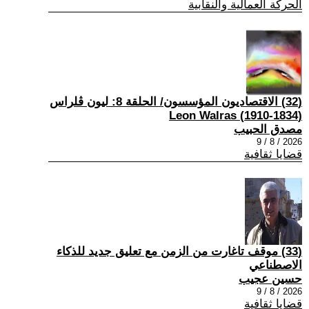
الحركة العمالية والنقابية
(32) الاقتصاديون المؤسسون/ الحلقة 8: ليون ڤلراس
(1834-1910) Leon Walras
مصدق الحبيب
2026 / 8 / 9
قضايا ثقافية
(33) موقف تاغارت من الزمن مع تعليق جديد للذكاء
الاصطناعي
حسين عجيب
2026 / 8 / 9
قضايا ثقافية