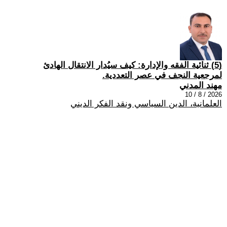
(5) ثنائية الفقه والإدارة: كيف سيُدار الانتقال الهادئ
لمرجعية النجف في عصر التعددية.
مهند المدني
2026 / 8 / 10
العلمانية، الدين السياسي ونقد الفكر الديني