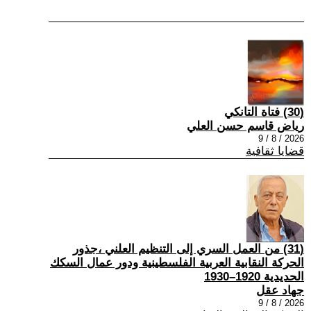
(30) فتاة التانكي
رياض قاسم حسن العلي
2026 / 8 / 9
قضايا ثقافية
(31) من العمل السري إلى التنظيم العلني ،جذور
الحركة النقابية العربية الفلسطينية ودور عمال السكك
الحديدية 1920–1930
جهاد عقل
2026 / 8 / 9