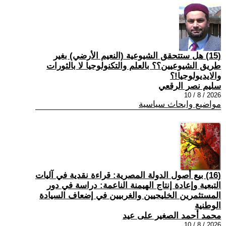
(15) هل ستتحقق الشيوعية (النعيم الأرضي) بغير
طريق الشيوعيين؟؟ بالعلم والتكنولوجيا لا بالثورات
والايديولوجيا!؟
سليم نصر الرقعي
2026 / 8 / 10
مواضيع وابحاث سياسية
(16) بيع أصول الدولة المصرية: قراءة نقدية في آليات
التبعية وإعادة إنتاج الهيمنة الناعمة: دراسة في دور
المستثمرين الخليجيين والغربيين في إضعاف السيادة
الوطنية
محمد أحمد الصغير على عيد
2026 / 8 / 10