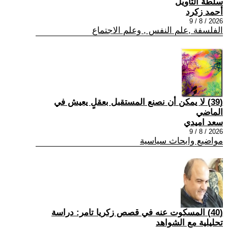
سلطة التأويل
أحمد زكرد
2026 / 8 / 9
الفلسفة ,علم النفس , وعلم الاجتماع
(39) لا يمكن أن نصنع المستقبل بعقلٍ يعيش في
الماضي
سعد اميدي
2026 / 8 / 9
مواضيع وابحاث سياسية
(40) المسكوت عنه في قصص زكريا تامر: دراسة
تحليلية مع الشواهد