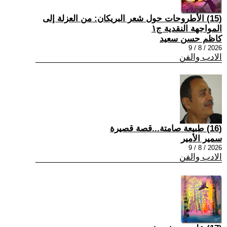
(15) الأطروحات حول شعر البريكان: من العزلة إلى
المواجهة النقدية ج١
كاظم حسن سعيد
2026 / 8 / 9
الادب والفن
(16) طبيعة صامتة...قصة قصيرة
سمير الأمير
2026 / 8 / 9
الادب والفن