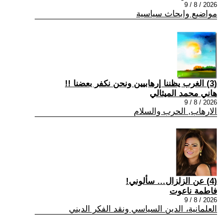
2026 / 8 / 9
مواضيع وابحاث سياسية
(3) الغرب يظننا إرهابيين ونحن نكفر بعضنا !!
هاني محمد الميثالي
2026 / 8 / 9
الارهاب, الحرب والسلام
(4) عن الزلزال… سألوني!
فاطمة ناعوت
2026 / 8 / 9
العلمانية، الدين السياسي ونقد الفكر الديني