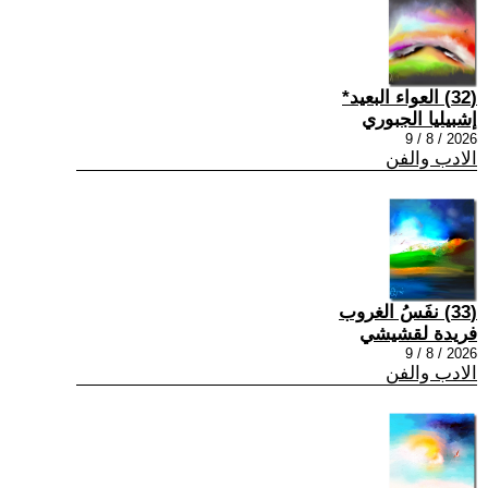
(32) العواء البعيد*
إشبيليا الجبوري
2026 / 8 / 9
الادب والفن
(33) نفَسُ الغروب
فريدة لقشيشي
2026 / 8 / 9
الادب والفن