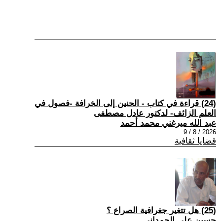
(24) قراءة في كتاب - الحنين إلى الخرافة -فصول في
العلم الزائف- لدكتور عادل مصطفى
عبد الله ميرغني محمد أحمد
2026 / 8 / 9
قضايا ثقافية
(25) هل تتغير جغرافية الصراع ؟
حسين علي الحمداني