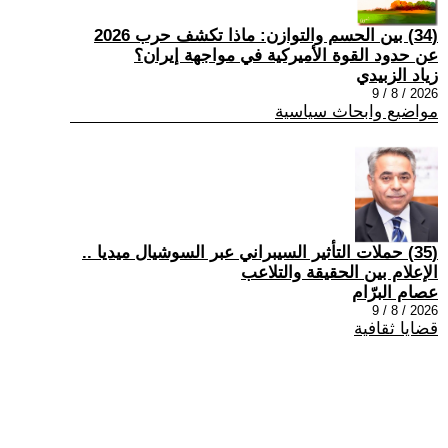
(34) بين الحسم والتوازن: ماذا تكشف حرب 2026
عن حدود القوة الأميركية في مواجهة إيران؟
زياد الزبيدي
2026 / 8 / 9
مواضيع وابحاث سياسية
(35) حملات التأثير السيبراني عبر السوشيال ميديا ..
الإعلام بين الحقيقة والتلاعب
عصام البرّام
2026 / 8 / 9
قضايا ثقافية