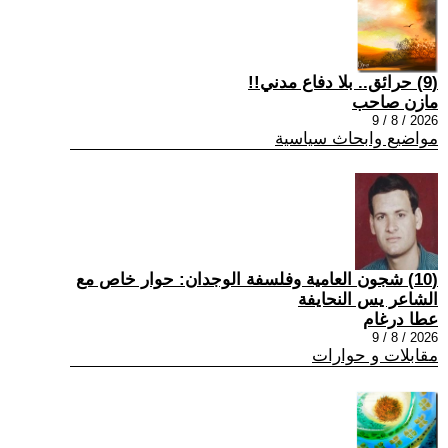
(9) حرائق.. بلا دفاع مدني!!
مازن صاحب
2026 / 8 / 9
مواضيع وابحاث سياسية
(10) شجون العامية وفلسفة الوجدان: حوار خاص مع
الشاعر يس النحايفة
عطا درغام
2026 / 8 / 9
مقابلات و حوارات