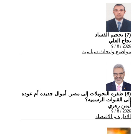
(7) تحجيم الفساد
نجاح العلي
2026 / 8 / 9
مواضيع وابحاث سياسية
(8) طفرة التحويلات إلى مصر: أموال جديدة أم عودة
إلى القنوات الرسمية؟
أيمن زهري
2026 / 8 / 9
الادارة و الاقتصاد