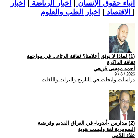
أنباء حقوق الإنسان
|
اخبار الرياضة
|
اخبار
|
اخبار الطب والعلوم
الاقتصاد
|
(1) لماذا لا نوثق أعلامنا؟ ثقافة الرثاء... في مواجهة
ثقافة الذاكرة
أحمد موسى قريعي
2026 / 8 / 9
دراسات وابحاث في التاريخ والتراث واللغات
(2) مدارس -أيدوبا- في العراق القديم وفرضية
السومرية لغة وليست هوية
علاء اللامي