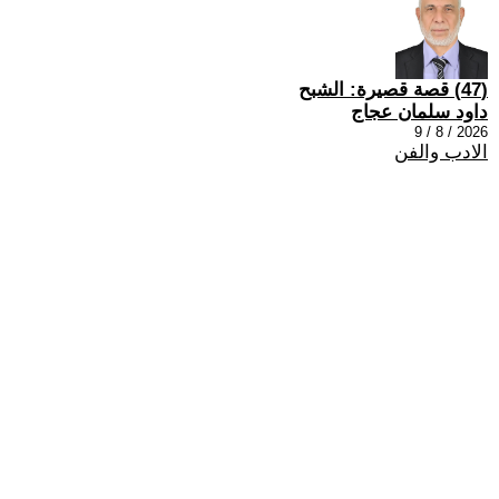
(47) قصة قصيرة: الشبح
داود سلمان عجاج
2026 / 8 / 9
الادب والفن