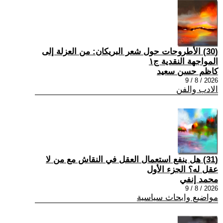
(30) الأطروحات حول شعر البريكان: من العزلة إلى
المواجهة النقدية ج١
كاظم حسن سعيد
2026 / 8 / 9
الادب والفن
(31) هل ينفع استعمال العقل في النقاش مع من لا
عقل له؟ الجزء الأول
محمد إنفي
2026 / 8 / 9
مواضيع وابحاث سياسية