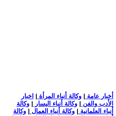
أخبار عامة
|
وكالة أنباء المرأة
|
اخبار
الأدب والفن
|
وكالة أنباء اليسار
|
وكالة
أنباء العلمانية
|
وكالة أنباء العمال
|
وكالة