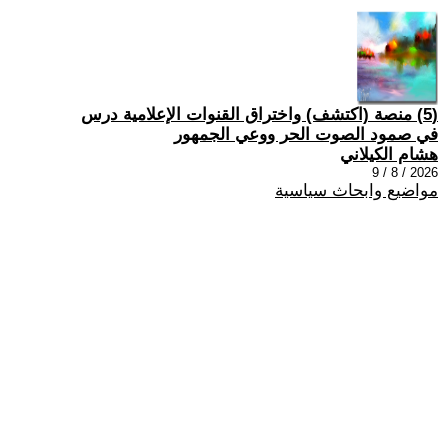
(5) منصة (اكتشف) واختراق القنوات الإعلامية درس
في صمود الصوت الحر ووعي الجمهور
هشام الكيلاني
2026 / 8 / 9
مواضيع وابحاث سياسية