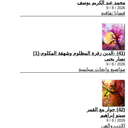
محمد عبد الكريم يوسف
2026 / 8 / 9
قضايا ثقافية
(41) -الدين زفرة المظلوم وشهقة المكلوم-[1]
نصار يحيى
2026 / 8 / 9
مواضيع وابحاث سياسية
(42) حوار مع القمر
سينو إبراهيم
2026 / 8 / 9
الادب والفن