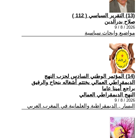
(13) التقرير السياسي ( 112 )
صلاح بدرالدين
2026 / 8 / 9
مواضيع وابحاث سياسية
(14) المؤتمر الوطني السادس لحزب النهج
الديمقراطي العمالي يختتم أشغاله بنجاح والرفيق
براجع أمينا عاما
النهج الديمقراطي العمالي
2026 / 8 / 9
اليسار , الديمقراطية والعلمانية في المغرب العربي