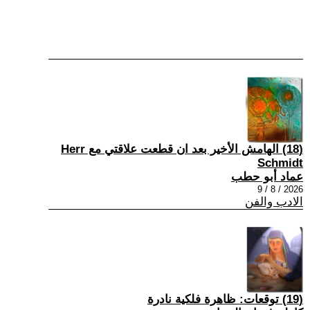
(18) الهامش الأخير بعد ان قطعت علاقتي مع Herr
Schmidt
عماد أبو حطب
2026 / 8 / 9
الادب والفن
(19) توقعات: ظاهرة فلكية نادرة