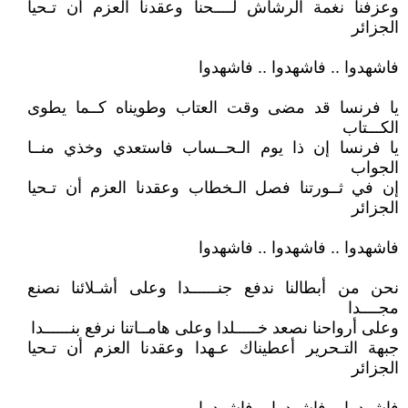
وعزفنا نغمة الرشاش لــــحنا وعقدنا العزم أن تـحيا
الجزائر
فاشهدوا .. فاشهدوا .. فاشهدوا
يا فرنسا قد مضى وقت العتاب وطويناه كــما يطوى
الكـــتاب
يا فرنسا إن ذا يوم الـحــساب فاستعدي وخذي منــا
الجواب
إن في ثــورتنا فصل الـخطاب وعقدنا العزم أن تـحيا
الجزائر
فاشهدوا .. فاشهدوا .. فاشهدوا
نحن من أبطالنا ندفع جنــــــدا وعلى أشـلائنا نصنع
مجــــدا
وعلى أرواحنا نصعد خـــــلدا وعلى هامــاتنا نرفع بنــــــدا
جبهة التـحرير أعطيناك عـهدا وعقدنا العزم أن تـحيا
الجزائر