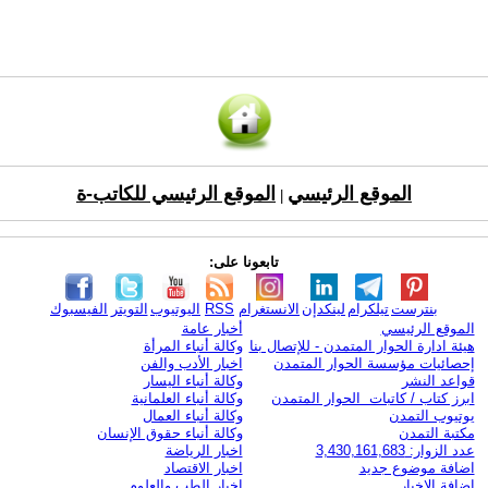
الموقع الرئيسي
الموقع الرئيسي للكاتب-ة
|
تابعونا على:
بنترست
تيلكرام
لينكدإن
الانستغرام
RSS
اليوتيوب
التويتر
الفيسبوك
الموقع الرئيسي
أخبار عامة
هيئة ادارة الحوار المتمدن - للإتصال بنا
وكالة أنباء المرأة
إحصائيات مؤسسة الحوار المتمدن
اخبار الأدب والفن
قواعد النشر
وكالة أنباء اليسار
ابرز كتاب / كاتبات الحوار المتمدن
وكالة أنباء العلمانية
يوتيوب التمدن
وكالة أنباء العمال
مكتبة التمدن
وكالة أنباء حقوق الإنسان
عدد الزوار: 3,430,161,683
اخبار الرياضة
اضافة موضوع جديد
اخبار الاقتصاد
اضافة الاخبار
اخبار الطب والعلوم