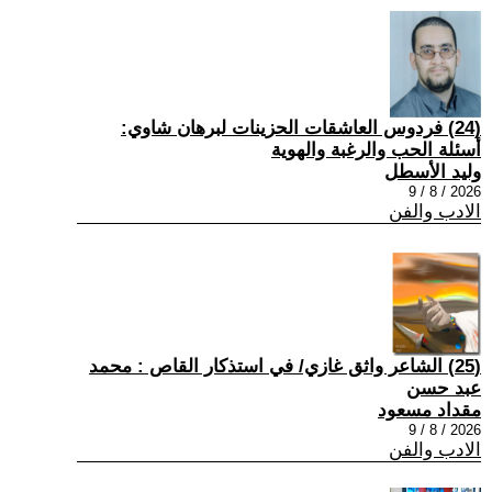
(24) فردوس العاشقات الحزينات لبرهان شاوي:
أسئلة الحب والرغبة والهوية
وليد الأسطل
2026 / 8 / 9
الادب والفن
(25) الشاعر واثق غازي/ في استذكار القاص : محمد
عبد حسن
مقداد مسعود
2026 / 8 / 9
الادب والفن