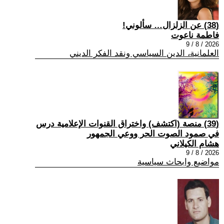
(38) عن الزلزال… سألوني!
فاطمة ناعوت
2026 / 8 / 9
العلمانية، الدين السياسي ونقد الفكر الديني
(39) منصة (اكتشف) واختراق القنوات الإعلامية درس
في صمود الصوت الحر ووعي الجمهور
هشام الكيلاني
2026 / 8 / 9
مواضيع وابحاث سياسية