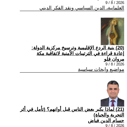
2026 / 8 / 9
العلمانية، الدين السياسي ونقد الفكر الديني
(20) بنية الردع الإقليمية وترسيخ مركزية الدولة:
إعادة قراءة في الترتيبات الأمنية لاتفاقية مكة
مروان فلو
2026 / 8 / 9
مواضيع وابحاث سياسية
(21) لماذا يكبر بعض الناس قبل أوانهم؟ (تأمل في أثر
التجربة والحياة)
حسام الدين فياض
2026 / 8 / 9