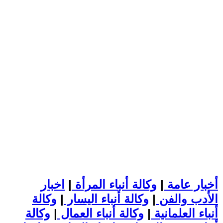
أخبار عامة
|
وكالة أنباء المرأة
|
اخبار
الأدب والفن
|
وكالة أنباء اليسار
|
وكالة
أنباء العلمانية
|
وكالة أنباء العمال
|
وكالة