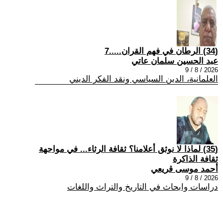
(34) الرطان في فهم القران.....7
عبد الحسين سلمان عاتي
2026 / 8 / 9
العلمانية، الدين السياسي ونقد الفكر الديني
(35) لماذا لا نوثق أعلامنا؟ ثقافة الرثاء... في مواجهة
ثقافة الذاكرة
أحمد موسى قريعي
2026 / 8 / 9
دراسات وابحاث في التاريخ والتراث واللغات