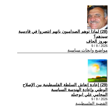
(28) ‏لماذا توهم الصداميون بانهم انتصروا في قادسية
سيدهم؟
بهروز الجاف
2026 / 8 / 9
مواضيع وابحاث سياسية
(29) إعادة إنعاش السلطة الفلسطينية بين الإصلاح
الوطني وإعادة الهندسة السياسية
المحامي علي ابوحبله
2026 / 8 / 9
القضية الفلسطينية