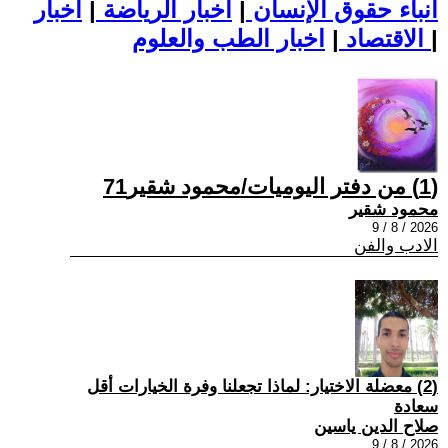
أنباء حقوق الإنسان
|
اخبار الرياضة
|
اخبار
|
اخبار الطب والعلوم
الاقتصاد
|
(1) من دفتر اليوميات/محمود شقير71
محمود شقير
2026 / 8 / 9
الادب والفن
(2) معضلة الاختيار: لماذا تجعلنا وفرة الخيارات أقل
سعادة
صلاح الدين ياسين
2026 / 8 / 9