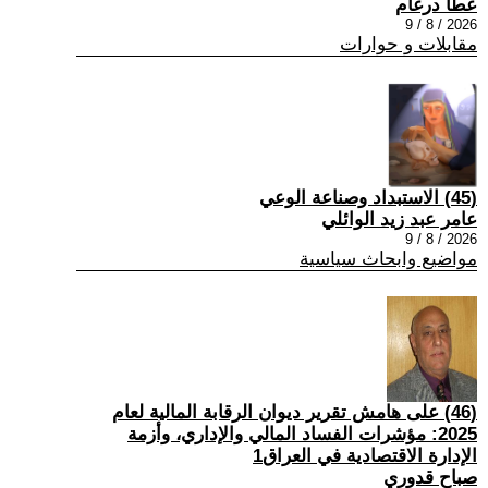
عطا درغام
2026 / 8 / 9
مقابلات و حوارات
(45) الاستبداد وصناعة الوعي
عامر عبد زيد الوائلي
2026 / 8 / 9
مواضيع وابحاث سياسية
(46) على هامش تقرير ديوان الرقابة المالية لعام
2025: مؤشرات الفساد المالي والإداري، وأزمة
الإدارة الاقتصادية في العراق1
صباح قدوري