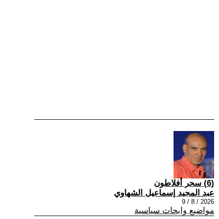
(6) سحر أفلاطون
عبد المجيد إسماعيل الشهاوي
2026 / 8 / 9
مواضيع وابحاث سياسية