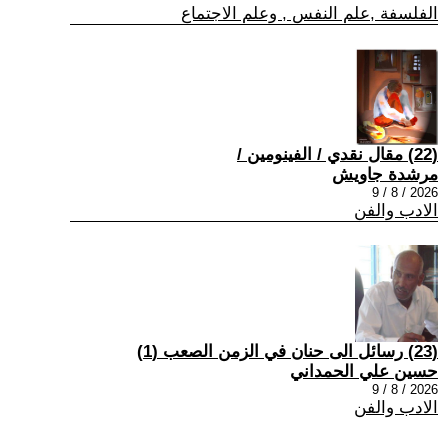
الفلسفة ,علم النفس , وعلم الاجتماع
(22) مقال نقدي / الفينومين /
مرشدة جاويش
2026 / 8 / 9
الادب والفن
(23) رسائل الى حنان في الزمن الصعب (1)
حسين علي الحمداني
2026 / 8 / 9
الادب والفن