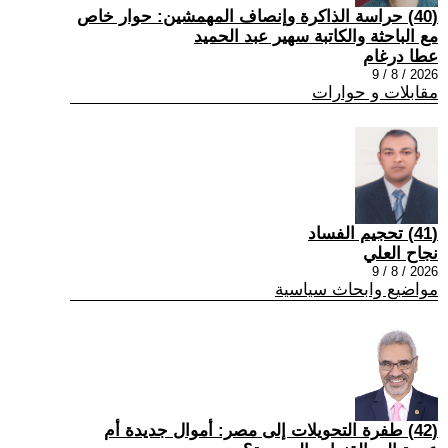
(40) حراسة الذاكرة وإنصاف المهمشين: حوار خاص
مع الباحثة والكاتبة سهير عبد الحميد
عطا درغام
2026 / 8 / 9
مقابلات و حوارات
(41) تحجيم الفساد
نجاح العلي
2026 / 8 / 9
مواضيع وابحاث سياسية
(42) طفرة التحويلات إلى مصر: أموال جديدة أم