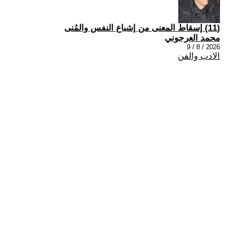
(11) إسقاط المعنى من إشباع النفس والمُنى
محمد العرجوني
2026 / 8 / 9
الادب والفن