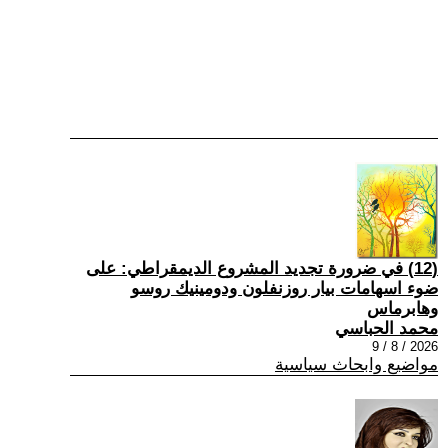
(12) في ضرورة تجديد المشروع الديمقراطي: على
ضوء اسهامات بيار روزنفلون ودومينيك روسو
وهابرماس
محمد الحباسي
2026 / 8 / 9
مواضيع وابحاث سياسية