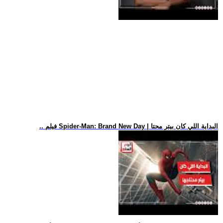
.. فيلم Spider-Man: Brand New Day | البداية اللي كان بيتر محتا