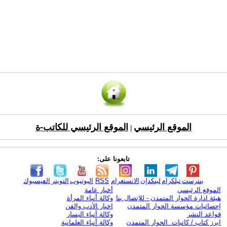
الموقع الرئيسي
الموقع الرئيسي للكاتب-ة
|
تابعونا على:
بنترست
تيلكرام
لينكدإن
الانستغرام
RSS
اليوتيوب
التويتر
الفيسبوك
الموقع الرئيسي
أخبار عامة
هيئة ادارة الحوار المتمدن - للإتصال بنا
وكالة أنباء المرأة
إحصائيات مؤسسة الحوار المتمدن
اخبار الأدب والفن
قواعد النشر
وكالة أنباء اليسار
ابرز كتاب / كاتبات الحوار المتمدن
وكالة أنباء العلمانية