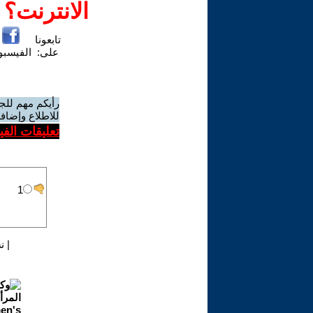
الانترنت؟
تابعونا
على:
الفيسب
رأيكم مهم للج
للاطلاع وإضافة
تعليقات الف
|
ن