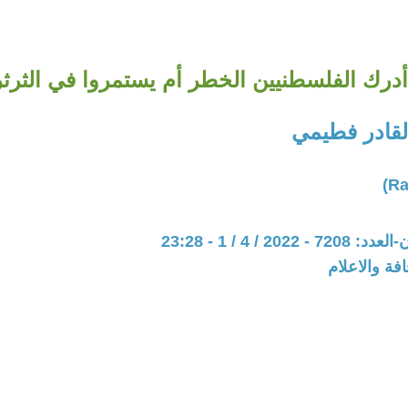
درك الفلسطنيين الخطر أم يستمروا في الثرث
لقادر فطيمي
202 / 4 / 1 - 23:28
فة والاعلام