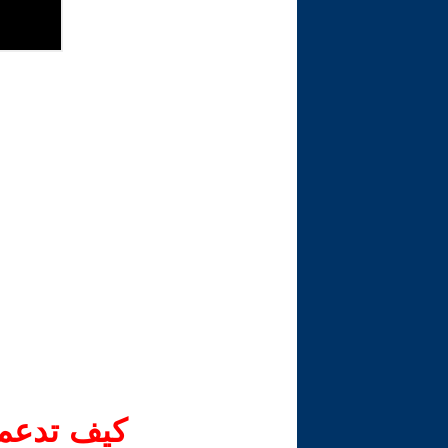
كيف تدعم-