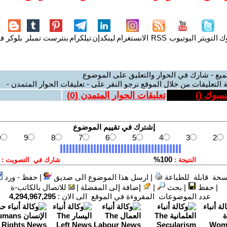
وك
التويتر
اليوتيوب
RSS
الانستغرام
لينكدإن
تيلكرام
بنترست
تمبلر
بلوكر
فل
ميع - شارك في الحوار والتعليق على الموضوع
 التعليقات من خلال الموقع نرجو النقر على - تعليقات الحوار المتمدن -
يسبوك (
)
تعليقات الحوار المتمدن (
0
)
سخة قابلة للطباعة
|
ارسل هذا الموضوع الى صديق
|
حفظ - ورد
|
حفظ
|
بحث
|
إضافة إلى المفضلة
|
للاتصال بالكاتب-ة
عدد الموضوعات المقروءة في الموقع الى الان :
4,294,967,295