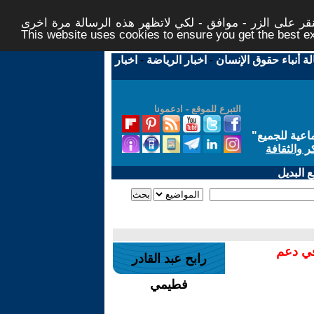
ر على الزر - موافق - لكي لاتظهر هذه الرسالة مرة اخرى -
This website uses cookies to ensure you get the best 
لة أنباء حقوق الإنسان
-
اخبار الرياضة
-
اخبار
التبرع للموقع - ادعمونا
اعية للجميع
"
ر والثقافة
 البديل
في دعم
رابح عبد القادر
فطيمي