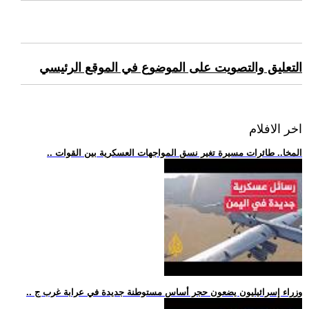
التعليق والتصويت على الموضوع في الموقع الرئيسي
اخر الافلام
.. المخا.. طائرات مسيرة تغير نسق المواجهات العسكرية بين القوات
.. وزراء إسرائيليون يضعون حجر أساس مستوطنة جديدة في عرابة غرب ج