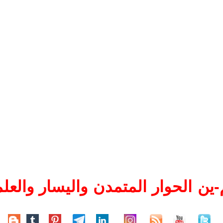
ين الحوار المتمدن واليسار والعلم