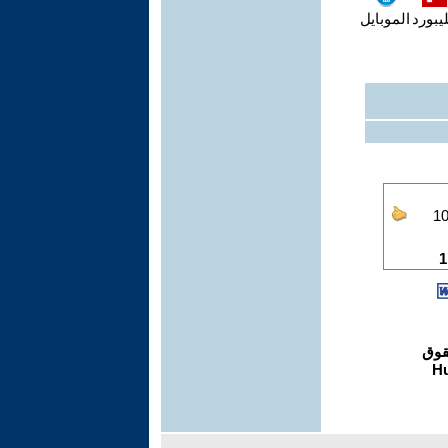
يبورد
الموبايل