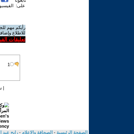
تابعونا
على:
الفيسب
رأيكم مهم للج
للاطلاع وإضافة
تعليقات الف
|
ن
الصفحة الرئيسية
-
الصحافة والاعلام
-
رابح عبد 