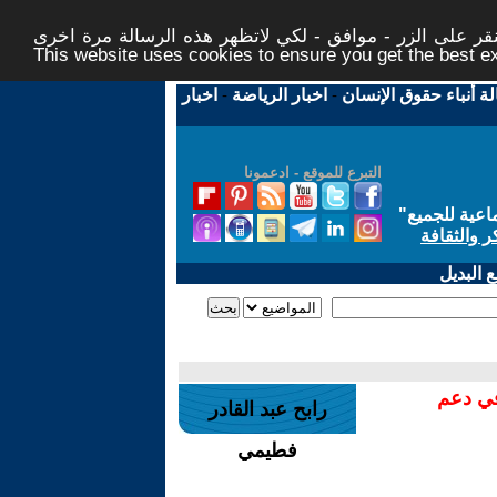
ر على الزر - موافق - لكي لاتظهر هذه الرسالة مرة اخرى -
This website uses cookies to ensure you get the best 
لة أنباء حقوق الإنسان
-
اخبار الرياضة
-
اخبار
التبرع للموقع - ادعمونا
اعية للجميع
"
ر والثقافة
 البديل
في دعم
رابح عبد القادر
فطيمي