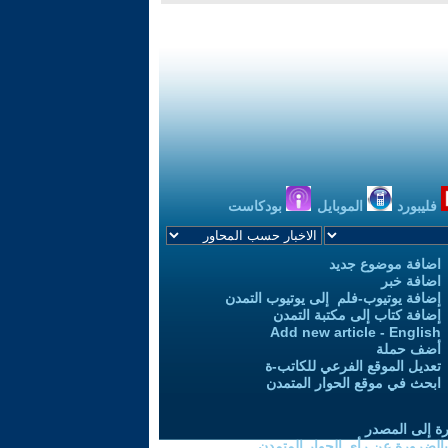
فليبورد
الموبايل
بودكاست
اضافة موضوع جديد
اضافة خبر
إضافة يوتيوب-فلم إلى يوتيوب التمدن
إضافة كتاب إلى مكتبة التمدن
Add new article - English
أضف حملة
تعديل الموقع الفرعي للكاتب-ة
ابحث في موقع الحوار المتمدن
رة إلى المصدر
 بالضرورة عن رأي الحوار المتمدن