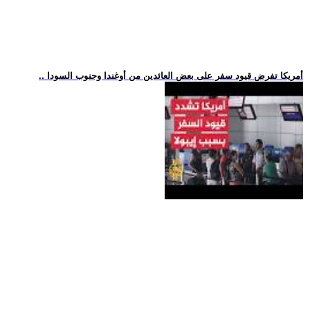
.. أمريكا تفرض قيود سفر على بعض العائدين من أوغندا وجنوب السودا