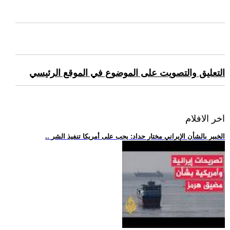
التعليق والتصويت على الموضوع في الموقع الرئيسي
اخر الافلام
.. الخبير بالشأن الإيراني مختار حداد: يجب على أمريكا تنفيذ الشر