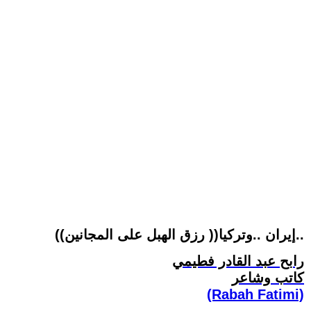
((رزق الهبل على المجانين ))إيران ..وتركيا..
رابح عبد القادر فطيمي
كاتب وشاعر
(Rabah Fatimi)