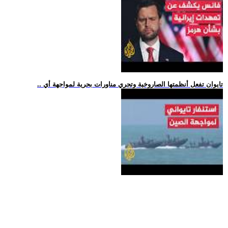
.. تايوان تفعل أنظمتها الصاروخية وتجري مناورات بحرية لمواجهة أي