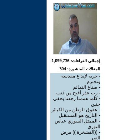
إجمالي القراءات: 1,099,736
المقالات المنشورة: 304
-
حرية لإبداع مقدسة
وتحترم
-
صناع التمائم
-
رب عذر أقبح من ذنب
-
كلما هممنا رجعنا بخفي
حنين
-
عقوق الوطن من الكبائر
-
التاريخ هو المستقبل
-
الممثل السوري عباس
النوري
-
((الفشخرة )) مرض
الصر