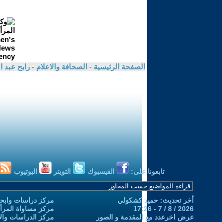
الصفحة الرئيسية
-
الصحافة والاعلام
-
رابح عبد 
تابعونا على:
الفيسبوك
التويتر
اليوتيوب
أخر تحديث: حميد كشكولي
مركز دراسات وابحا
2026 / 8 / 7 - 17:26
مركز مساواة المرأ
عرض اخرعدد مع المقدمة و الصور
مركز الدراسات والاب