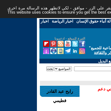
ر على الزر - موافق - لكي لاتظهر هذه الرسالة مرة اخرى -
This website uses cookies to ensure you get the best 
لة أنباء حقوق الإنسان
-
اخبار الرياضة
-
اخبار
التبرع للموقع - ادعمونا
اعية للجميع
"
ر والثقافة
 البديل
في دعم
رابح عبد القادر
فطيمي