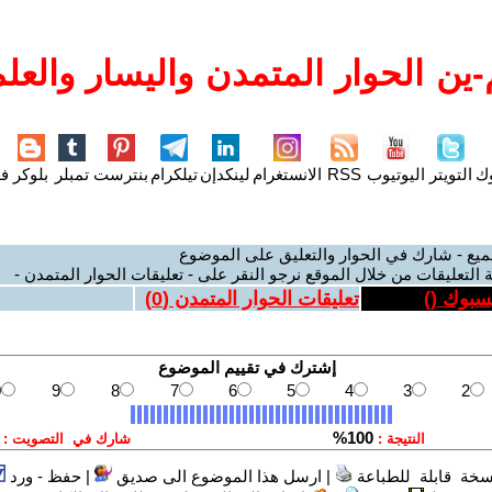
ين الحوار المتمدن واليسار والعلم
وك
التويتر
اليوتيوب
RSS
الانستغرام
لينكدإن
تيلكرام
بنترست
تمبلر
بلوكر
فل
ميع - شارك في الحوار والتعليق على الموضوع
 التعليقات من خلال الموقع نرجو النقر على - تعليقات الحوار المتمدن -
يسبوك (
)
تعليقات الحوار المتمدن (
0
)
سخة قابلة للطباعة
|
ارسل هذا الموضوع الى صديق
|
حفظ - ورد