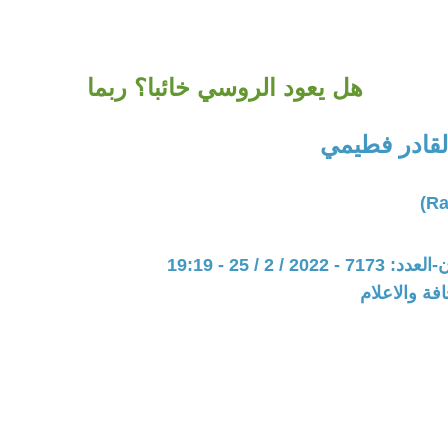
هل يعود الروسي خائبا؟ ربما
لقادر فطيمي
20 / 2 / 25 - 19:19
فة والاعلام